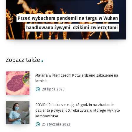
Przed wybuchem pandemii na targu w Wuhan
handlowano żywymi, dzikimi zwierzętami
Zobacz także
Malaria w Niemczech! Potwierdzono zakażenie na
lotnisku
28 lipca 2023
COVID-19. Lekarze mają 48 godzin na zbadanie
pacjenta powyżej 60. roku życia, u którego wykryto
koronawirusa
25 stycznia 2022