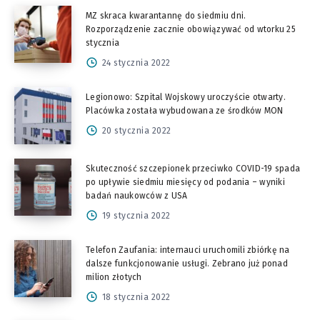
MZ skraca kwarantannę do siedmiu dni.
Rozporządzenie zacznie obowiązywać od wtorku 25
stycznia
24 stycznia 2022
Legionowo: Szpital Wojskowy uroczyście otwarty.
Placówka została wybudowana ze środków MON
20 stycznia 2022
Skuteczność szczepionek przeciwko COVID-19 spada
po upływie siedmiu miesięcy od podania – wyniki
badań naukowców z USA
19 stycznia 2022
Telefon Zaufania: internauci uruchomili zbiórkę na
dalsze funkcjonowanie usługi. Zebrano już ponad
milion złotych
18 stycznia 2022