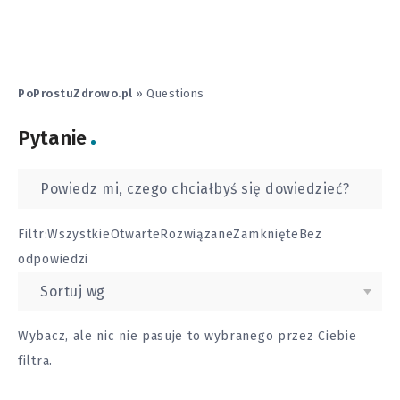
PoProstuZdrowo.pl
»
Questions
Pytanie
Filtr:
Wszystkie
Otwarte
Rozwiązane
Zamknięte
Bez
odpowiedzi
Wybacz, ale nic nie pasuje to wybranego przez Ciebie
filtra.