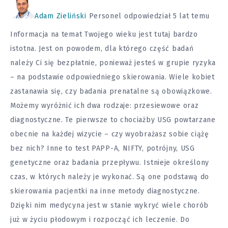
Adam Zieliński
Personel
odpowiedział 5 lat temu
Informacja na temat Twojego wieku jest tutaj bardzo
istotna. Jest on powodem, dla którego część badań
należy Ci się bezpłatnie, ponieważ jesteś w grupie ryzyka
– na podstawie odpowiedniego skierowania. Wiele kobiet
zastanawia się, czy badania prenatalne są obowiązkowe.
Możemy wyróżnić ich dwa rodzaje: przesiewowe oraz
diagnostyczne. Te pierwsze to chociażby USG powtarzane
obecnie na każdej wizycie – czy wyobrażasz sobie ciążę
bez nich? Inne to test PAPP-A, NIFTY, potrójny, USG
genetyczne oraz badania przepływu. Istnieje określony
czas, w których należy je wykonać. Są one podstawą do
skierowania pacjentki na inne metody diagnostyczne.
Dzięki nim medycyna jest w stanie wykryć wiele chorób
już w życiu płodowym i rozpocząć ich leczenie. Do