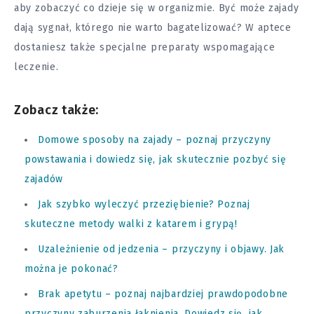
aby zobaczyć co dzieje się w organizmie. Być może zajady
dają sygnał, którego nie warto bagatelizować? W aptece
dostaniesz także specjalne preparaty wspomagające
leczenie.
Zobacz także:
Domowe sposoby na zajady – poznaj przyczyny
powstawania i dowiedz się, jak skutecznie pozbyć się
zajadów
Jak szybko wyleczyć przeziębienie? Poznaj
skuteczne metody walki z katarem i grypą!
Uzależnienie od jedzenia – przyczyny i objawy. Jak
można je pokonać?
Brak apetytu – poznaj najbardziej prawdopodobne
przyczyny zaburzenia łaknienia. Dowiedz się, jak