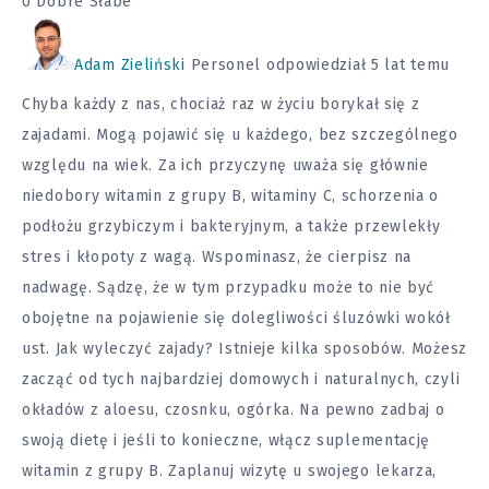
0
Dobre
Słabe
Adam Zieliński
Personel
odpowiedział 5 lat temu
Chyba każdy z nas, chociaż raz w życiu borykał się z
zajadami. Mogą pojawić się u każdego, bez szczególnego
względu na wiek. Za ich przyczynę uważa się głównie
niedobory witamin z grupy B, witaminy C, schorzenia o
podłożu grzybiczym i bakteryjnym, a także przewlekły
stres i kłopoty z wagą. Wspominasz, że cierpisz na
nadwagę. Sądzę, że w tym przypadku może to nie być
obojętne na pojawienie się dolegliwości śluzówki wokół
ust. Jak wyleczyć zajady? Istnieje kilka sposobów. Możesz
zacząć od tych najbardziej domowych i naturalnych, czyli
okładów z aloesu, czosnku, ogórka. Na pewno zadbaj o
swoją dietę i jeśli to konieczne, włącz suplementację
witamin z grupy B. Zaplanuj wizytę u swojego lekarza,