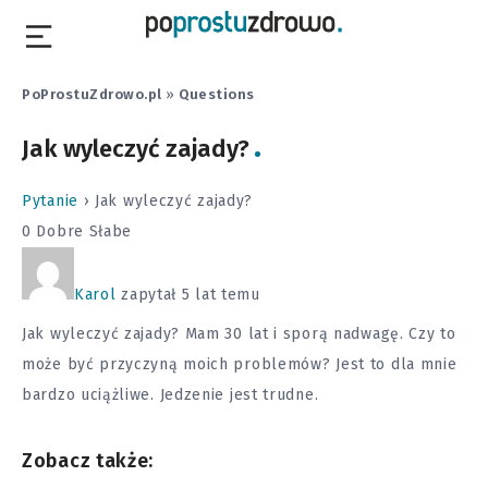
PoProstuZdrowo.pl
»
Questions
Jak wyleczyć zajady?
Pytanie
›
Jak wyleczyć zajady?
0
Dobre
Słabe
Karol
zapytał 5 lat temu
Jak wyleczyć zajady? Mam 30 lat i sporą nadwagę. Czy to
może być przyczyną moich problemów? Jest to dla mnie
bardzo uciążliwe. Jedzenie jest trudne.
Zobacz także: