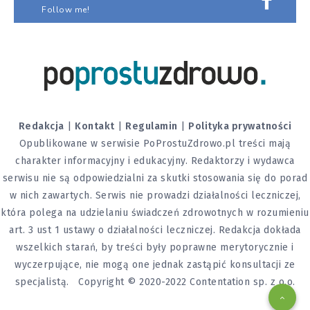
Follow me!
Redakcja
|
Kontakt
|
Regulamin
|
Polityka prywatności
Opublikowane w serwisie PoProstuZdrowo.pl treści mają
charakter informacyjny i edukacyjny. Redaktorzy i wydawca
serwisu nie są odpowiedzialni za skutki stosowania się do porad
w nich zawartych. Serwis nie prowadzi działalności leczniczej,
która polega na udzielaniu świadczeń zdrowotnych w rozumieniu
art. 3 ust 1 ustawy o działalności leczniczej. Redakcja dokłada
wszelkich starań, by treści były poprawne merytorycznie i
wyczerpujące, nie mogą one jednak zastąpić konsultacji ze
specjalistą. Copyright © 2020-2022 Contentation sp. z o.o.