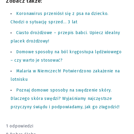
Zobacz także:
Koronawirus przeniósł się z psa na dziecko.
Chodzi o sytuację sprzed… 3 lat
Ciasto drożdżowe – przepis babci. Upiecz idealny
placek drożdżowy!
Domowe sposoby na ból kręgosłupa lędźwiowego
– czy warto je stosować?
Malaria w Niemczech! Potwierdzono zakażenie na
lotnisku
Poznaj domowe sposoby na swędzenie skóry.
Dlaczego skóra swędzi? Wyjaśniamy najczęstsze
przyczyny świądu i podpowiadamy, jak go złagodzić!
1 odpowiedzi