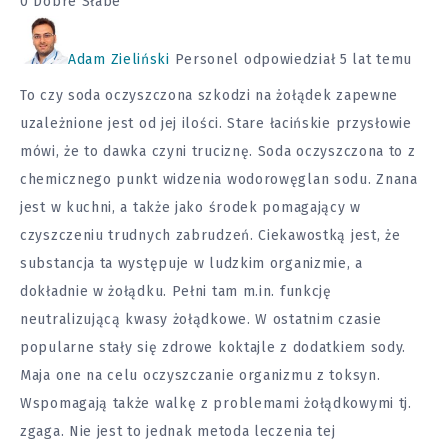
0
Dobre
Słabe
Adam Zieliński
Personel
odpowiedział 5 lat temu
To czy soda oczyszczona szkodzi na żołądek zapewne
uzależnione jest od jej ilości. Stare łacińskie przysłowie
mówi, że to dawka czyni truciznę. Soda oczyszczona to z
chemicznego punkt widzenia wodorowęglan sodu. Znana
jest w kuchni, a także jako środek pomagający w
czyszczeniu trudnych zabrudzeń. Ciekawostką jest, że
substancja ta występuje w ludzkim organizmie, a
dokładnie w żołądku. Pełni tam m.in. funkcję
neutralizującą kwasy żołądkowe. W ostatnim czasie
popularne stały się zdrowe koktajle z dodatkiem sody.
Maja one na celu oczyszczanie organizmu z toksyn.
Wspomagają także walkę z problemami żołądkowymi tj.
zgaga. Nie jest to jednak metoda leczenia tej