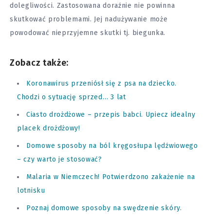
dolegliwości. Zastosowana doraźnie nie powinna
skutkować problemami. Jej nadużywanie może
powodować nieprzyjemne skutki tj. biegunka.
Zobacz także:
Koronawirus przeniósł się z psa na dziecko.
Chodzi o sytuację sprzed… 3 lat
Ciasto drożdżowe – przepis babci. Upiecz idealny
placek drożdżowy!
Domowe sposoby na ból kręgosłupa lędźwiowego
– czy warto je stosować?
Malaria w Niemczech! Potwierdzono zakażenie na
lotnisku
Poznaj domowe sposoby na swędzenie skóry.