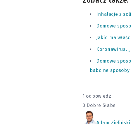
Zobacz także:
Inhalacje z so
Domowe sposo
Jakie ma właśc
Koronawirus. „
Domowe sposoby
babcine sposoby 
1 odpowiedzi
0
Dobre
Słabe
Adam Zieliński