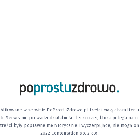
likowane w serwisie PoProstuZdrowo.pl treści mają charakter in
h. Serwis nie prowadzi działalności leczniczej, która polega na 
y treści były poprawne merytorycznie i wyczerpujące, nie mogą o
2022 Contentation sp. z o.o.