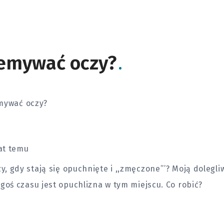
emywać oczy?
mywać oczy?
at temu
 gdy stają się opuchnięte i ,,zmęczone’’’? Moją dolegliw
goś czasu jest opuchlizna w tym miejscu. Co robić?