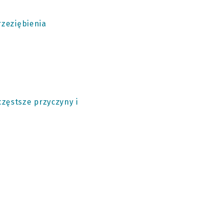
rzeziębienia
częstsze przyczyny i