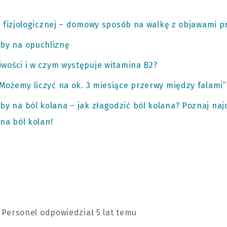
li fizjologicznej – domowy sposób na walkę z objawami p
by na opuchliznę
iwości i w czym występuje witamina B2?
Możemy liczyć na ok. 3 miesiące przerwy między falami”
 na ból kolana – jak złagodzić ból kolana? Poznaj naj
na ból kolan!
Personel
odpowiedział 5 lat temu