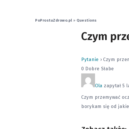
PoProstuZdrowo.pl
»
Questions
Czym prz
Pytanie
›
Czym prze
0
Dobre
Słabe
Ola
zapytał 5 l
Czym przemywać oczy,
borykam się od jakie