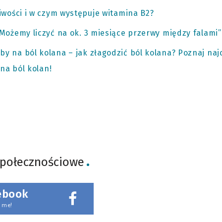
iwości i w czym występuje witamina B2?
Możemy liczyć na ok. 3 miesiące przerwy między falami”
 na ból kolana – jak złagodzić ból kolana? Poznaj naj
na ból kolan!
społecznościowe
ebook
 me!