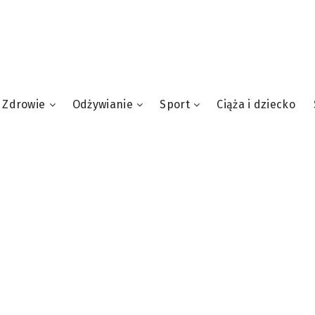
Zdrowie
Odżywianie
Sport
Ciąża i dziecko