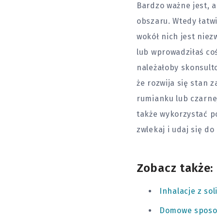
Bardzo ważne jest, 
obszaru. Wtedy łatwi
wokół nich jest niez
lub wprowadziłaś co
należałoby skonsulto
że rozwija się stan 
rumianku lub czarne
także wykorzystać po
zwlekaj i udaj się do 
Zobacz także:
Inhalacje z so
Domowe sposo