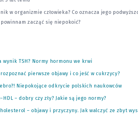
nik w organizmie człowieka? Co oznacza jego podwyższ
 powinnam zacząć się niepokoić?
 na wynik TSH? Normy hormonu we krwi
 rozpoznać pierwsze objawy i co jeść w cukrzycy?
ebro?! Niepokojące odkrycie polskich naukowców
e-HDL – dobry czy zły? Jakie są jego normy?
olesterol – objawy i przyczyny. Jak walczyć ze zbyt wy