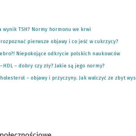
 na wynik TSH? Normy hormonu we krwi
 rozpoznać pierwsze objawy i co jeść w cukrzycy?
ebro?! Niepokojące odkrycie polskich naukowców
e-HDL – dobry czy zły? Jakie są jego normy?
olesterol – objawy i przyczyny. Jak walczyć ze zbyt wy
społecznościowe