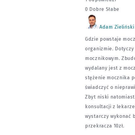
0
Dobre
Słabe
Adam Zieliński
Gdzie powstaje mocz
organizmie. Dotyczy
mocznikowym. Zbudow
wydalany jest z mocz
stężenie mocznika p
świadczyć o niepraw
Zbyt niski natomia
konsultacji z lekar
wystarczy wykonać b
przekracza 10zł.