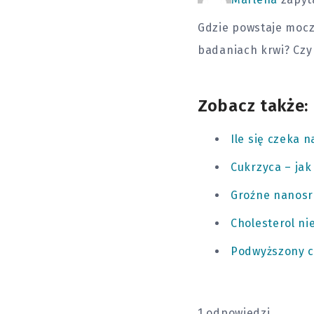
Gdzie powstaje mocz
badaniach krwi? Czy
Zobacz także:
Ile się czeka
Cukrzyca – jak
Groźne nanosr
Cholesterol ni
Podwyższony ch
1 odpowiedzi