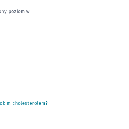
ony poziom w
sokim cholesterolem?