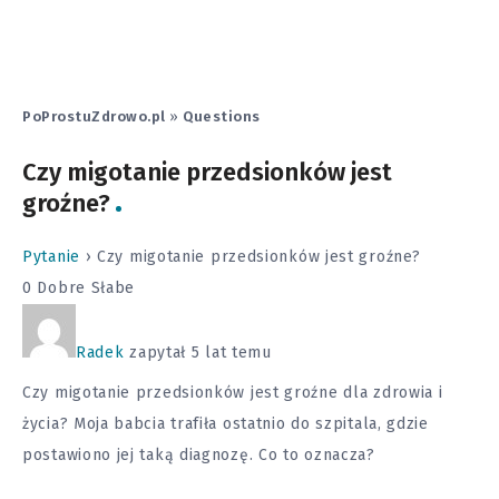
PoProstuZdrowo.pl
»
Questions
Czy migotanie przedsionków jest
groźne?
Pytanie
›
Czy migotanie przedsionków jest groźne?
0
Dobre
Słabe
Radek
zapytał 5 lat temu
Czy migotanie przedsionków jest groźne dla zdrowia i
życia? Moja babcia trafiła ostatnio do szpitala, gdzie
postawiono jej taką diagnozę. Co to oznacza?