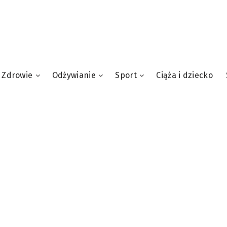
Zdrowie
Odżywianie
Sport
Ciąża i dziecko