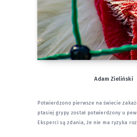
Adam Zieliński
Potwierdzono pierwsze na świecie zakaż
ptasiej grypy został potwierdzony u pe
Eksperci są zdania, że nie ma ryzyka ro