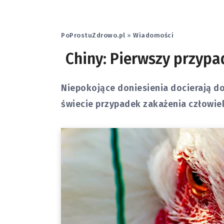
PoProstuZdrowo.pl
»
Wiadomości
Chiny: Pierwszy przypa
Niepokojące doniesienia docierają do
świecie przypadek zakażenia człowie