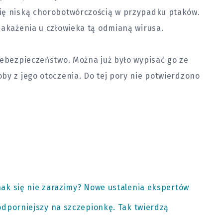
ię niską chorobotwórczością w przypadku ptaków.
zakażenia u człowieka tą odmianą wirusa.
ebezpieczeństwo. Można już było wypisać go ze
by z jego otoczenia. Do tej pory nie potwierdzono
ak się nie zarazimy? Nowe ustalenia ekspertów
odporniejszy na szczepionkę. Tak twierdzą