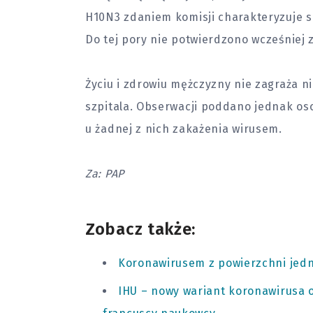
H10N3 zdaniem komisji charakteryzuje s
Do tej pory nie potwierdzono wcześniej 
Życiu i
zdrowiu
mężczyzny nie zagraża ni
szpitala. Obserwacji poddano jednak oso
u żadnej z nich zakażenia wirusem.
Za: PAP
Zobacz także:
Koronawirusem z powierzchni jedn
IHU – nowy wariant koronawirusa 