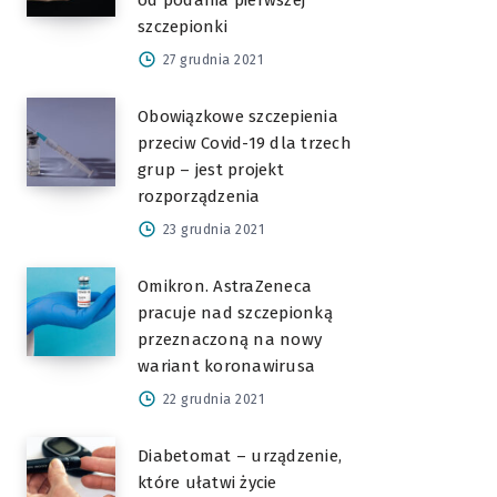
od podania pierwszej
szczepionki
27 grudnia 2021
Obowiązkowe szczepienia
przeciw Covid-19 dla trzech
grup – jest projekt
rozporządzenia
23 grudnia 2021
Omikron. AstraZeneca
pracuje nad szczepionką
przeznaczoną na nowy
wariant koronawirusa
22 grudnia 2021
Diabetomat – urządzenie,
które ułatwi życie