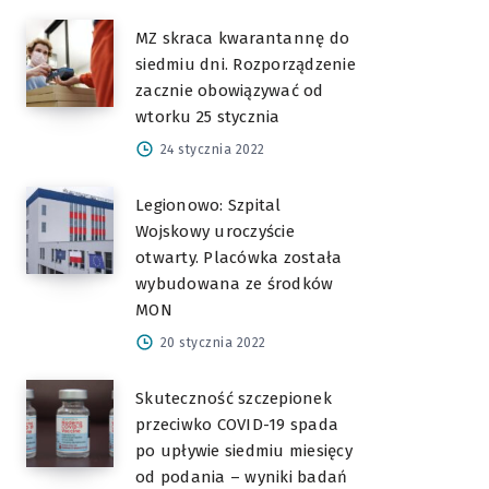
MZ skraca kwarantannę do
siedmiu dni. Rozporządzenie
zacznie obowiązywać od
wtorku 25 stycznia
24 stycznia 2022
Legionowo: Szpital
Wojskowy uroczyście
otwarty. Placówka została
wybudowana ze środków
MON
20 stycznia 2022
Skuteczność szczepionek
przeciwko COVID-19 spada
po upływie siedmiu miesięcy
od podania – wyniki badań