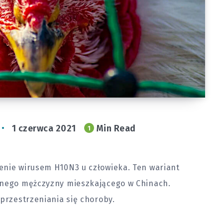
1 czerwca 2021
Min Read
1
enie wirusem H10N3 u człowieka. Ten wariant
wnego mężczyzny mieszkającego w Chinach.
zprzestrzeniania się choroby.