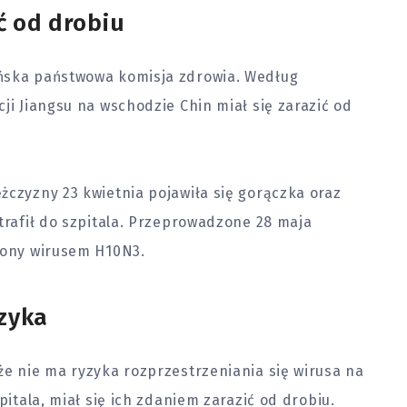
ć od drobiu
ińska państwowa komisja zdrowia. Według
ji Jiangsu na wschodzie Chin miał się zarazić od
żczyzny 23 kwietnia pojawiła się gorączka oraz
 trafił do szpitala. Przeprowadzone 28 maja
ażony wirusem H10N3.
yzyka
że nie ma ryzyka rozprzestrzeniania się wirusa na
pitala, miał się ich zdaniem zarazić od drobiu.