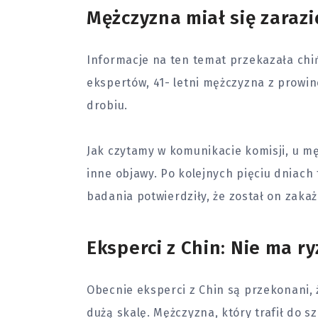
Mężczyzna miał się zarazi
Informacje na ten temat przekazała ch
ekspertów, 41- letni mężczyzna z prowinc
drobiu.
Jak czytamy w komunikacie komisji, u mę
inne objawy. Po kolejnych pięciu dniach
badania
potwierdziły, że został on zak
Eksperci z Chin: Nie ma r
Obecnie eksperci z Chin są przekonani, 
dużą skalę. Mężczyzna, który trafił do sz