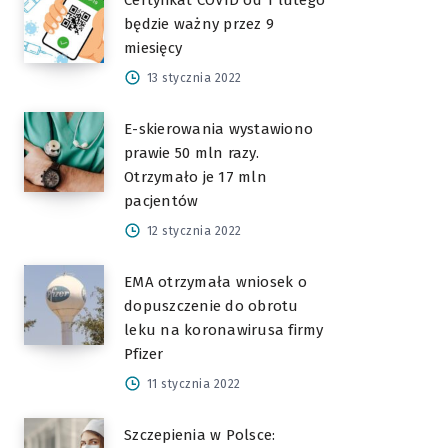
Certyfikat COVID od 1 lutego
będzie ważny przez 9
miesięcy
13 stycznia 2022
E-skierowania wystawiono
prawie 50 mln razy.
Otrzymało je 17 mln
pacjentów
12 stycznia 2022
EMA otrzymała wniosek o
dopuszczenie do obrotu
leku na koronawirusa firmy
Pfizer
11 stycznia 2022
Szczepienia w Polsce: