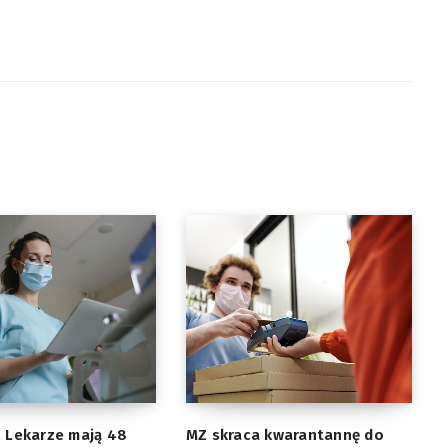
. Lekarze mają 48
MZ skraca kwarantannę do