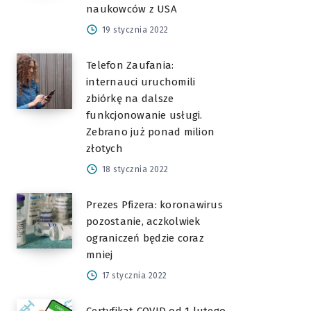
naukowców z USA
19 stycznia 2022
Telefon Zaufania:
internauci uruchomili
zbiórkę na dalsze
funkcjonowanie usługi.
Zebrano już ponad milion
złotych
18 stycznia 2022
Prezes Pfizera: koronawirus
pozostanie, aczkolwiek
ograniczeń będzie coraz
mniej
17 stycznia 2022