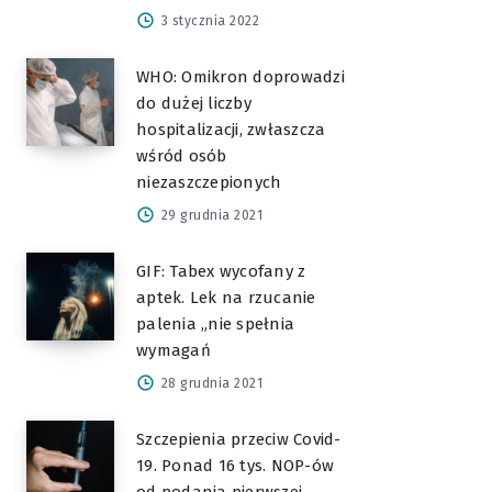
3 stycznia 2022
WHO: Omikron doprowadzi
do dużej liczby
hospitalizacji, zwłaszcza
wśród osób
niezaszczepionych
29 grudnia 2021
GIF: Tabex wycofany z
aptek. Lek na rzucanie
palenia „nie spełnia
wymagań
28 grudnia 2021
Szczepienia przeciw Covid-
19. Ponad 16 tys. NOP-ów