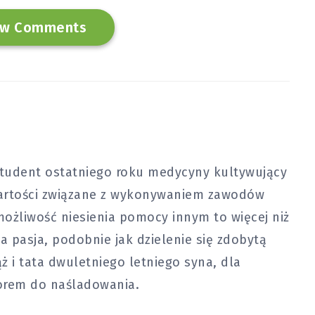
w Comments
tudent ostatniego roku medycyny kultywujący
 wartości związane z wykonywaniem zawodów
ożliwość niesienia pomocy innym to więcej niż
a pasja, podobnie jak dzielenie się zdobytą
ż i tata dwuletniego letniego syna, dla
orem do naśladowania.