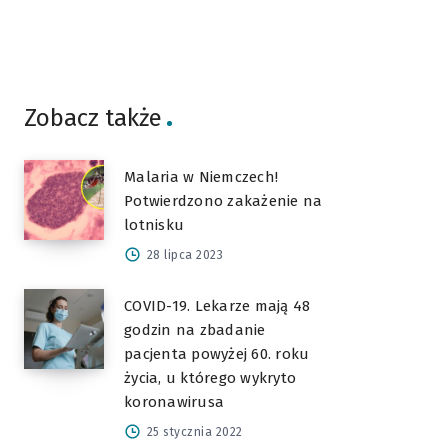
Zobacz także
Malaria w Niemczech!
Potwierdzono zakażenie na
lotnisku
28 lipca 2023
COVID-19. Lekarze mają 48
godzin na zbadanie
pacjenta powyżej 60. roku
życia, u którego wykryto
koronawirusa
25 stycznia 2022