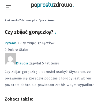
PoProstuZdrowo.pl
»
Questions
Czy zbijać gorączkę?
Pytanie
›
Czy zbijać gorączkę?
0
Dobre
Słabe
Klaudia
zapytał 5 lat temu
Czy zbijać gorączkę u dorosłej osoby? Słyszałam, że
pojawienie się gorączki podczas choroby jest wbrew
pozorom dobre. Co powinnam zrobić w tym wypadku?
Zobacz także: