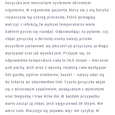
Gorączka jest naturalnym systemem obronnym
organizmu. W organizmie pacjenta, który się z nią boryka
rozpoczyna się szereg procesów, które pomagają
walczyć z infekcją (w wyższej temperaturze wiele
bakterii gorzej się rozwija). Odpowiadając na pytanie, czy
zbijać gorączkę u dorosłej osoby należy przede
wszystkim zastanowić się jaka jest jej przyczyna, ja długo
występuje oraz jak wysoka jest. Przyjęło się, że
odpowiednia temperatura ciała to 36,6 stopni – mierzone
pod pachą. Jeśli wraz z wysoką ciepłotą ciała występuje
ból gardła, ogólne osłabienie, kaszel – należy udać się
do lekarza po odpowiednie leki. Często gorączka wiąże
się z wirusowym zapaleniem, powiązanym z wymiotami
oraz biegunką i trwa kilka dni. W każdym przypadku
warto zacząć ją zbijać, jeśli sięga ponad 38 stopni. Nie
wiesz sam, dlaczego się pojawia, więc nie ryzykuj. W