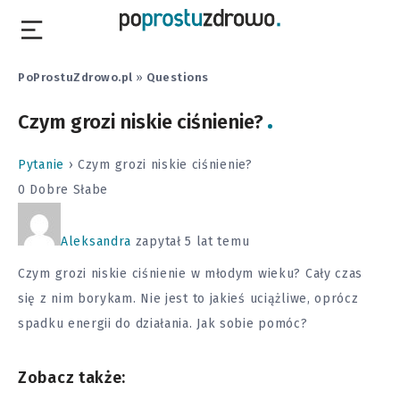
PoProstuZdrowo.pl
»
Questions
Czym grozi niskie ciśnienie?
Pytanie
›
Czym grozi niskie ciśnienie?
0
Dobre
Słabe
Aleksandra
zapytał 5 lat temu
Czym grozi niskie ciśnienie w młodym wieku? Cały czas
się z nim borykam. Nie jest to jakieś uciążliwe, oprócz
spadku energii do działania. Jak sobie pomóc?
Zobacz także: