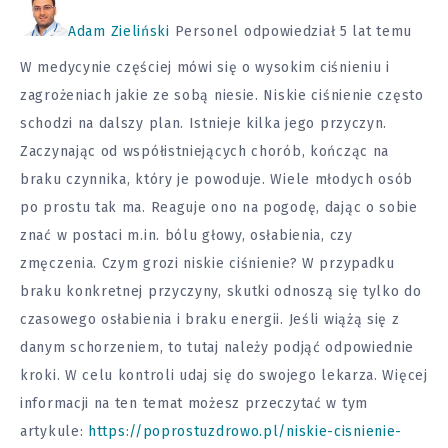
Adam Zieliński
Personel
odpowiedział 5 lat temu
W medycynie częściej mówi się o wysokim ciśnieniu i
zagrożeniach jakie ze sobą niesie. Niskie ciśnienie często
schodzi na dalszy plan. Istnieje kilka jego przyczyn.
Zaczynając od współistniejących chorób, kończąc na
braku czynnika, który je powoduje. Wiele młodych osób
po prostu tak ma. Reaguje ono na pogodę, dając o sobie
znać w postaci m.in. bólu głowy, osłabienia, czy
zmęczenia. Czym grozi niskie ciśnienie? W przypadku
braku konkretnej przyczyny, skutki odnoszą się tylko do
czasowego osłabienia i braku energii. Jeśli wiążą się z
danym schorzeniem, to tutaj należy podjąć odpowiednie
kroki. W celu kontroli udaj się do swojego lekarza. Więcej
informacji na ten temat możesz przeczytać w tym
artykule:
https://poprostuzdrowo.pl/niskie-cisnienie-