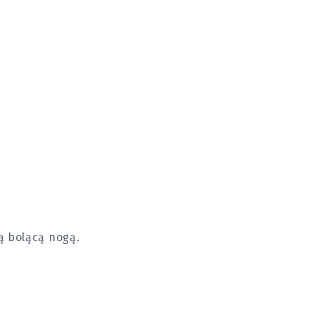
ą bolącą nogą.