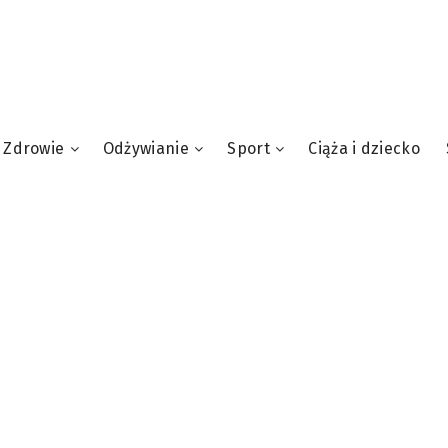
Zdrowie
Odżywianie
Sport
Ciąża i dziecko