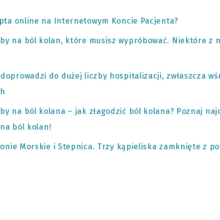
pta online na Internetowym Koncie Pacjenta?
 na ból kolan, które musisz wypróbować. Niektóre z ni
oprowadzi do dużej liczby hospitalizacji, zwłaszcza w
ch
 na ból kolana – jak złagodzić ból kolana? Poznaj naj
na ból kolan!
ronie Morskie i Stepnica. Trzy kąpieliska zamknięte z p