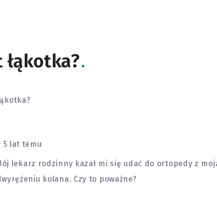
t łąkotka?
łąkotka?
 5 lat temu
Mój lekarz rodzinny kazał mi się udać do ortopedy z moj
wyrężeniu kolana. Czy to poważne?