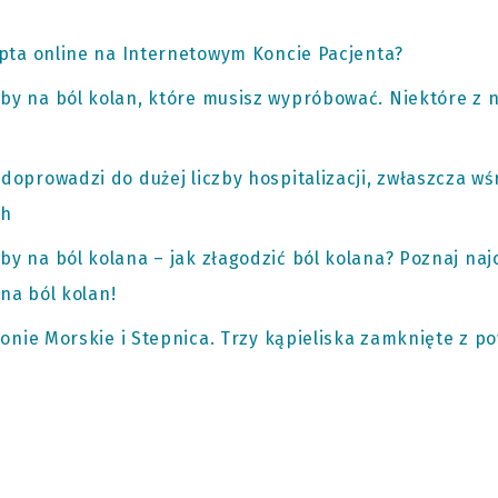
pta online na Internetowym Koncie Pacjenta?
 na ból kolan, które musisz wypróbować. Niektóre z ni
oprowadzi do dużej liczby hospitalizacji, zwłaszcza w
ch
 na ból kolana – jak złagodzić ból kolana? Poznaj naj
na ból kolan!
ronie Morskie i Stepnica. Trzy kąpieliska zamknięte z p