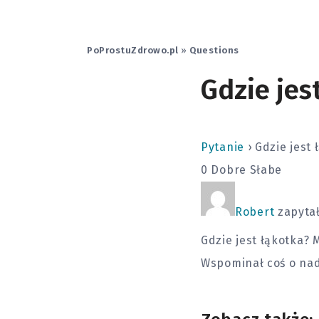
PoProstuZdrowo.pl
»
Questions
Gdzie jes
Pytanie
›
Gdzie jest 
0
Dobre
Słabe
Robert
zapytał
Gdzie jest łąkotka? 
Wspominał coś o nad