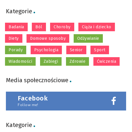
Kategorie
Badania
Ból
Choroby
Ciąża i dziecko
Diety
Domowe sposoby
Odżywianie
Porady
Psychologia
Senior
Sport
Wiadomości
Zabiegi
Zdrowie
Ćwiczenia
Media społecznościowe
Facebook
Follow me!
Kategorie