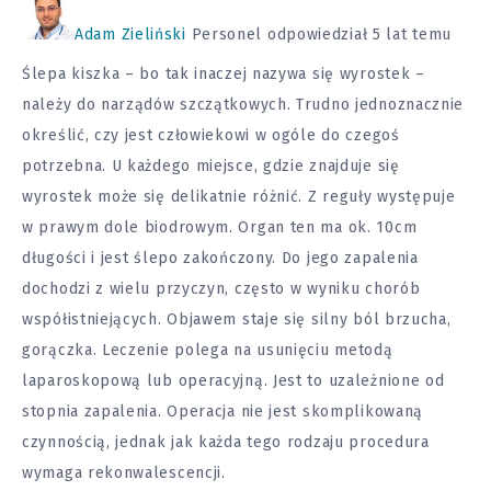
Adam Zieliński
Personel
odpowiedział 5 lat temu
Ślepa kiszka – bo tak inaczej nazywa się wyrostek –
należy do narządów szczątkowych. Trudno jednoznacznie
określić, czy jest człowiekowi w ogóle do czegoś
potrzebna. U każdego miejsce, gdzie znajduje się
wyrostek może się delikatnie różnić. Z reguły występuje
w prawym dole biodrowym. Organ ten ma ok. 10cm
długości i jest ślepo zakończony. Do jego zapalenia
dochodzi z wielu przyczyn, często w wyniku chorób
współistniejących. Objawem staje się silny ból brzucha,
gorączka. Leczenie polega na usunięciu metodą
laparoskopową lub operacyjną. Jest to uzależnione od
stopnia zapalenia. Operacja nie jest skomplikowaną
czynnością, jednak jak każda tego rodzaju procedura
wymaga rekonwalescencji.