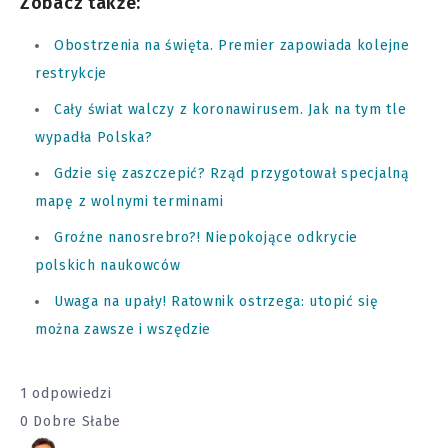
Zobacz także:
Obostrzenia na święta. Premier zapowiada kolejne
restrykcje
Cały świat walczy z koronawirusem. Jak na tym tle
wypadła Polska?
Gdzie się zaszczepić? Rząd przygotował specjalną
mapę z wolnymi terminami
Groźne nanosrebro?! Niepokojące odkrycie
polskich naukowców
Uwaga na upały! Ratownik ostrzega: utopić się
można zawsze i wszędzie
1 odpowiedzi
0
Dobre
Słabe