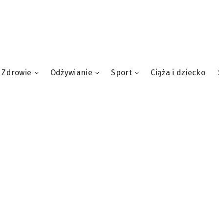
Zdrowie
Odżywianie
Sport
Ciąża i dziecko