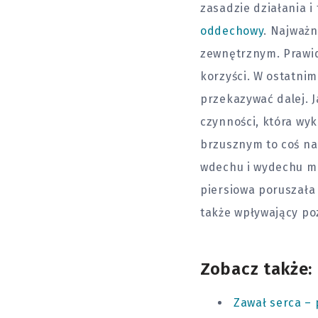
zasadzie działania i
oddechowy
. Najważn
zewnętrznym. Prawid
korzyści. W ostatnim
przekazywać dalej. J
czynności, która wy
brzusznym to coś na
wdechu i wydechu mo
piersiowa poruszała 
także wpływający po
Zobacz także:
Zawał serca –