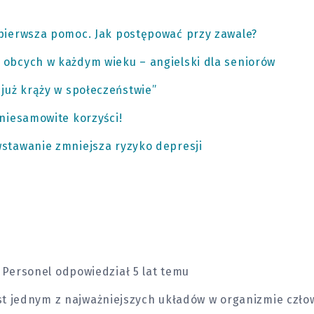
 pierwsza pomoc. Jak postępować przy zawale?
 obcych w każdym wieku – angielski dla seniorów
 już krąży w społeczeństwie”
 niesamowite korzyści!
stawanie zmniejsza ryzyko depresji
Personel
odpowiedział 5 lat temu
t jednym z najważniejszych układów w organizmie człow