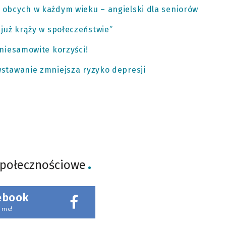
 obcych w każdym wieku – angielski dla seniorów
 już krąży w społeczeństwie”
 niesamowite korzyści!
stawanie zmniejsza ryzyko depresji
społecznościowe
ebook
 me!