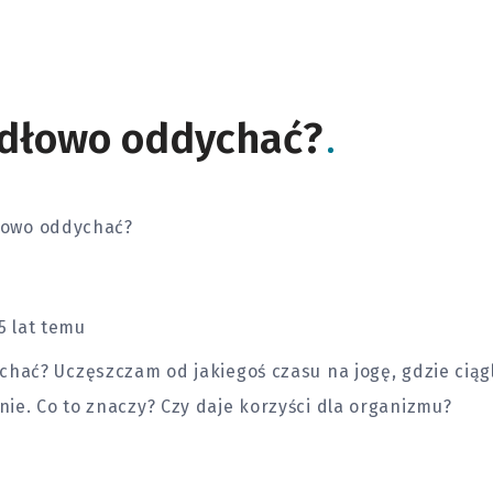
idłowo oddychać?
łowo oddychać?
5 lat temu
chać? Uczęszczam od jakiegoś czasu na jogę, gdzie ciąg
ie. Co to znaczy? Czy daje korzyści dla organizmu?