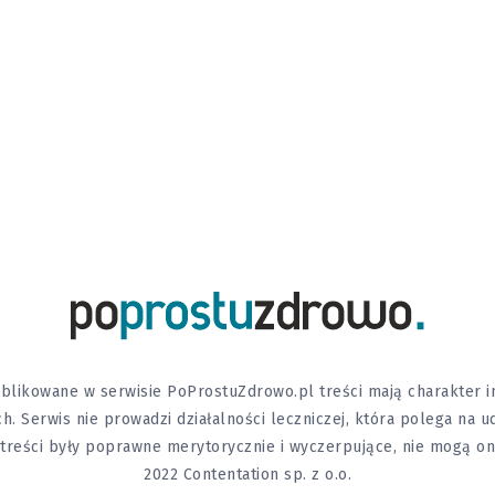
likowane w serwisie PoProstuZdrowo.pl treści mają charakter in
h. Serwis nie prowadzi działalności leczniczej, która polega na 
y treści były poprawne merytorycznie i wyczerpujące, nie mogą o
2022 Contentation sp. z o.o.