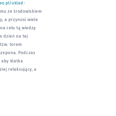
wo.pl/uklad-
izmu ze środowiskiem
, a przynosi wiele
 na celu tą wiedzę
o dzień na tej
 tzw. torem
przepona. Podczas
 aby klatka
iej relaksujący, a