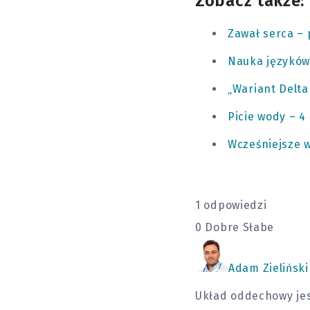
Zobacz także:
Zawał serca –
Nauka języków
„Wariant Delta
Picie wody – 4
Wcześniejsze w
1 odpowiedzi
0
Dobre
Słabe
Adam Zieliński
Układ oddechowy jes