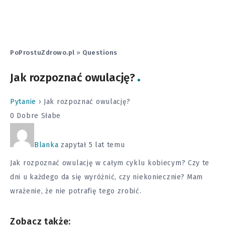
PoProstuZdrowo.pl
»
Questions
Jak rozpoznać owulację?
Pytanie
›
Jak rozpoznać owulację?
0
Dobre
Słabe
Blanka
zapytał 5 lat temu
Jak rozpoznać owulację w całym cyklu kobiecym? Czy te
dni u każdego da się wyróżnić, czy niekoniecznie? Mam
wrażenie, że nie potrafię tego zrobić.
Zobacz także: