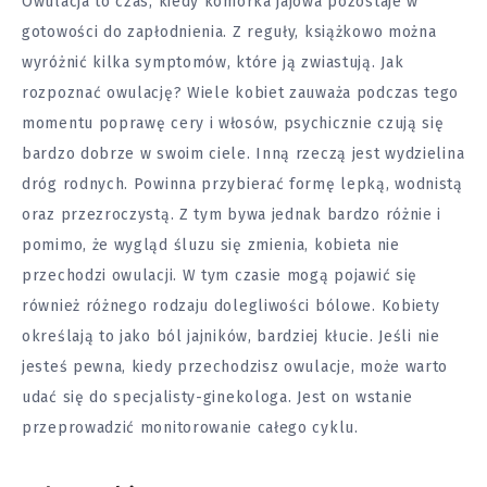
Owulacja to czas, kiedy komórka jajowa pozostaje w
gotowości do zapłodnienia. Z reguły, książkowo można
wyróżnić kilka symptomów, które ją zwiastują. Jak
rozpoznać owulację? Wiele kobiet zauważa podczas tego
momentu poprawę cery i włosów, psychicznie czują się
bardzo dobrze w swoim ciele. Inną rzeczą jest wydzielina
dróg rodnych. Powinna przybierać formę lepką, wodnistą
oraz przezroczystą. Z tym bywa jednak bardzo różnie i
pomimo, że wygląd śluzu się zmienia, kobieta nie
przechodzi owulacji. W tym czasie mogą pojawić się
również różnego rodzaju dolegliwości bólowe. Kobiety
określają to jako ból jajników, bardziej kłucie. Jeśli nie
jesteś pewna, kiedy przechodzisz owulacje, może warto
udać się do specjalisty-ginekologa. Jest on wstanie
przeprowadzić monitorowanie całego cyklu.