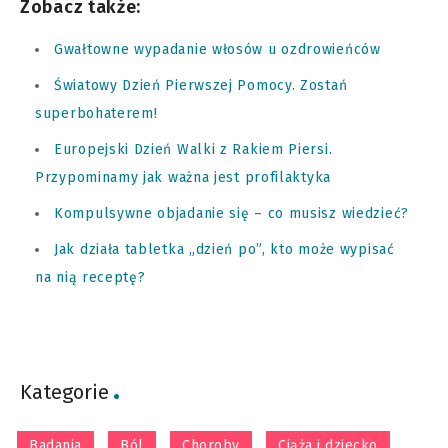
Zobacz także:
Gwałtowne wypadanie włosów u ozdrowieńców
Światowy Dzień Pierwszej Pomocy. Zostań
superbohaterem!
Europejski Dzień Walki z Rakiem Piersi.
Przypominamy jak ważna jest profilaktyka
Kompulsywne objadanie się – co musisz wiedzieć?
Jak działa tabletka „dzień po”, kto może wypisać
na nią receptę?
Kategorie
Badania
Ból
Choroby
Ciąża i dziecko