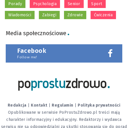
Porady
Psychologia
Senior
Sport
Wiadomości
Zabiegi
Zdrowie
Ćwiczenia
Media społecznościowe
Facebook
Follow me!
Redakcja
|
Kontakt
|
Regulamin
|
Polityka prywatności
Opublikowane w serwisie PoProstuZdrowo.pl treści mają
charakter informacyjny i edukacyjny. Redaktorzy i wydawca
serwisu nie są odpowiedzialni za skutki stosowania się do porad