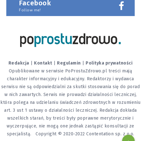
Facebook
Follow me!
Redakcja
|
Kontakt
|
Regulamin
|
Polityka prywatności
Opublikowane w serwisie PoProstuZdrowo.pl treści mają
charakter informacyjny i edukacyjny. Redaktorzy i wydawca
serwisu nie są odpowiedzialni za skutki stosowania się do porad
w nich zawartych. Serwis nie prowadzi działalności leczniczej,
która polega na udzielaniu świadczeń zdrowotnych w rozumieniu
art. 3 ust 1 ustawy o działalności leczniczej. Redakcja dokłada
wszelkich starań, by treści były poprawne merytorycznie i
wyczerpujące, nie mogą one jednak zastąpić konsultacji ze
specjalistą. Copyright © 2020-2022 Contentation sp. z o.o.