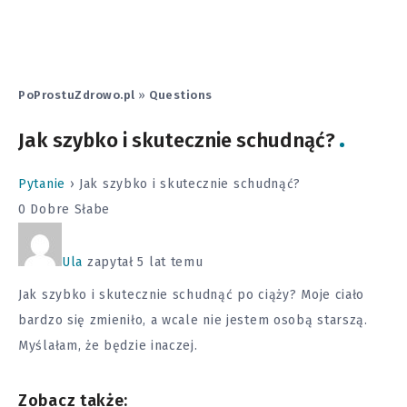
PoProstuZdrowo.pl
»
Questions
Jak szybko i skutecznie schudnąć?
Pytanie
›
Jak szybko i skutecznie schudnąć?
0
Dobre
Słabe
Ula
zapytał 5 lat temu
Jak szybko i skutecznie schudnąć po ciąży? Moje ciało
bardzo się zmieniło, a wcale nie jestem osobą starszą.
Myślałam, że będzie inaczej.
Zobacz także: