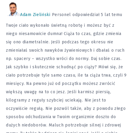
Adam Zieliński
Personel
odpowiedział 5 lat temu
Twoje ciało wykonało świetną robotę i możesz być z
niego niesamowicie dumna! Ciąża to czas, gdzie zmienia
się ono diametralnie. Jeśli podczas tego okresu nie
zmieniałaś swoich nawyków żywieniowych i dbałaś o ruch
np. spacery – wszystko wróci do normy. Daj sobie czas.
Jak szybko i skutecznie schudnąć po ciąży? Mówi się, że
ciało potrzebuje tyle samo czasu, ile ta ciąża trwa, czyli 9
miesięcy. Na pewno już od początku możesz zwrócić
większą uwagę na to co jesz. Jeśli karmisz piersią,
kilogramy z reguły szybciej uciekają. Nie jest to
oczywiście regułą. Nie pozwól także, aby z powodu złego
sposobu odchudzania w Twoim organizmie doszło do
dużych niedoborów. Maluch potrzebuje silnej i zdrowej