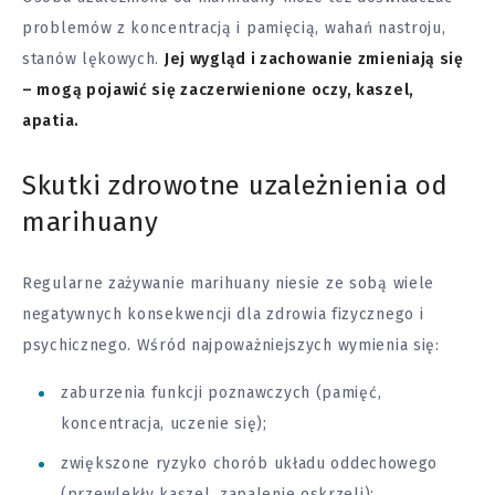
problemów z koncentracją i pamięcią, wahań nastroju,
stanów lękowych.
Jej wygląd i zachowanie zmieniają się
– mogą pojawić się zaczerwienione oczy, kaszel,
apatia.
Skutki zdrowotne uzależnienia od
marihuany
Regularne zażywanie marihuany niesie ze sobą wiele
negatywnych konsekwencji dla
zdrowia
fizycznego i
psychicznego. Wśród najpoważniejszych wymienia się:
zaburzenia funkcji poznawczych (pamięć,
koncentracja, uczenie się);
zwiększone ryzyko
chorób
układu oddechowego
(przewlekły kaszel, zapalenie oskrzeli);