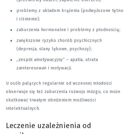
problemy z układem krążenia (podwyższone tętno
i ciśnienie);
zaburzenia hormonalne i problemy z płodnością;
zwiększone ryzyko chorób psychicznych
(depresja, stany lękowe, psychozy);
„zespół amotywacyjny” – apatia, utrata
zainteresowań i motywacji.
U osób palących regularnie od wczesnej młodości
obserwuje się też zaburzenia rozwoju mózgu, co może
skutkować trwałym obniżeniem możliwości
intelektualnych.
Leczenie uzależnienia od