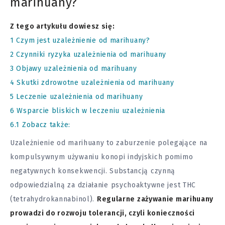
marihuany?
Z tego artykułu dowiesz się:
1
Czym jest uzależnienie od marihuany?
2
Czynniki ryzyka uzależnienia od marihuany
3
Objawy uzależnienia od marihuany
4
Skutki zdrowotne uzależnienia od marihuany
5
Leczenie uzależnienia od marihuany
6
Wsparcie bliskich w leczeniu uzależnienia
6.1
Zobacz także:
Uzależnienie od marihuany to zaburzenie polegające na
kompulsywnym używaniu konopi indyjskich pomimo
negatywnych konsekwencji. Substancją czynną
odpowiedzialną za działanie psychoaktywne jest THC
(tetrahydrokannabinol).
Regularne zażywanie marihuany
prowadzi do rozwoju tolerancji, czyli konieczności