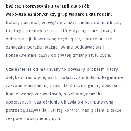
być też skorzystanie z terapii dla osób
współuzależnionych czy grup wsparcia dla rodzin.
Należy pamiętać, że wyjście z uzależnienia od marihuany
to długi i niełatwy proces, który wymaga dużo pracy i
determinacji. Nawroty są częścią tego procesu i nie
oznaczają porażki. Ważne, by nie poddawać się i
konsekwentnie dążyć do trwałej zmiany stylu życia.
Uzależnienie od marihuany to poważny problem, który
dotyka coraz więcej osób, zwłaszcza młodych. Regularne
zażywanie marihuany prowadzi do szeregu negatywnych
konsekwencji zdrowotnych, psychologicznych i
społecznych. Uzależnienie objawia się kompulsywną
potrzebą zażywania i utratą kontroli nad piciem, a także
zespołem abstynencyjnym.