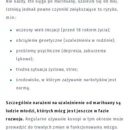
Nie każdy, kto sięga po marihuanę, uzależni się od niej.
Istnieją jednak pewne czynniki zwiększające to ryzyko,
m.in.:
wczesny wiek inicjacji (przed 18 rokiem życia);
obciążenia genetyczne (uzależnienia w rodzinie);
problemy psychiczne (
depresja
, zaburzenia
lękowe);
trudna sytuacja życiowa, stres;
środowisko, w którym zażywanie narkotyków jest
normą.
Szczególnie narażeni na uzależnienie od marihuany są
ludzie młodzi, których mózg jest jeszcze w fazie
rozwoju.
Regularne używanie konopi w tym okresie może
prowadzić do trwałych zmian w funkcjonowaniu mózgu.