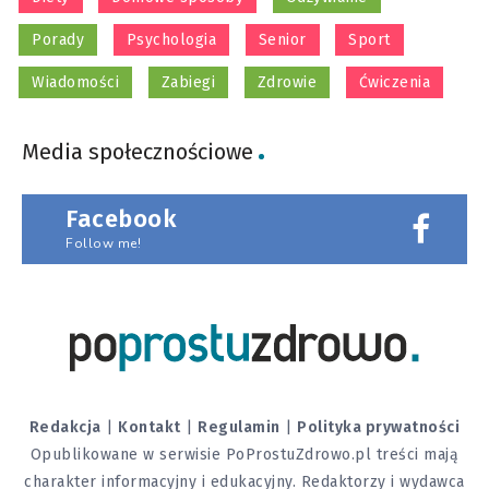
Porady
Psychologia
Senior
Sport
Wiadomości
Zabiegi
Zdrowie
Ćwiczenia
Media społecznościowe
Facebook
Follow me!
Redakcja
|
Kontakt
|
Regulamin
|
Polityka prywatności
Opublikowane w serwisie PoProstuZdrowo.pl treści mają
charakter informacyjny i edukacyjny. Redaktorzy i wydawca