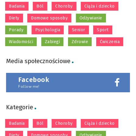
Badania
Ból
Choroby
Ciąża i dziecko
Diety
Domowe sposoby
Odżywianie
Porady
Psychologia
Senior
Sport
Wiadomości
Zabiegi
Zdrowie
Ćwiczenia
Media społecznościowe
Facebook
Follow me!
Kategorie
Badania
Ból
Choroby
Ciąża i dziecko
Diety
Domowe sposoby
Odżywianie