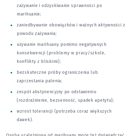
zażywanie i odzyskiwanie sprawności po
marihuanie;
zaniedbywanie obowiązków i ważnych aktywności z
powodu zażywania;
używanie marihuany pomimo negatywnych
konsekwencji (problemy w pracy/szkole,
konflikty z bliskimi);
bezskuteczne próby ograniczenia lub
zaprzestania palenia;
zespół abstynencyjny po odstawieniu
(rozdrażnienie, bezsenność, spadek apetytu);
wzrost tolerancji (potrzeba coraz większych
dawek).
Osoba uzależniona od marihuany może też doświadczać