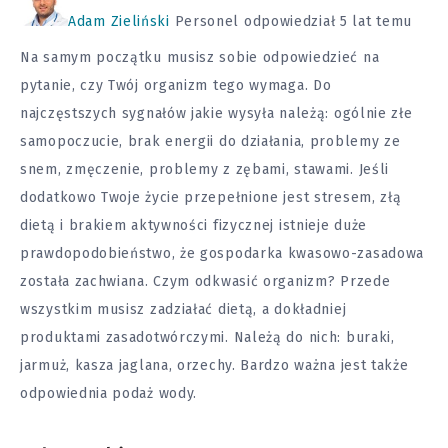
Adam Zieliński
Personel
odpowiedział 5 lat temu
Na samym początku musisz sobie odpowiedzieć na
pytanie, czy Twój organizm tego wymaga. Do
najczęstszych sygnałów jakie wysyła należą: ogólnie złe
samopoczucie, brak energii do działania, problemy ze
snem, zmęczenie, problemy z zębami, stawami. Jeśli
dodatkowo Twoje życie przepełnione jest stresem, złą
dietą i brakiem aktywności fizycznej istnieje duże
prawdopodobieństwo, że gospodarka kwasowo-zasadowa
została zachwiana. Czym odkwasić organizm? Przede
wszystkim musisz zadziałać dietą, a dokładniej
produktami zasadotwórczymi. Należą do nich: buraki,
jarmuż, kasza jaglana, orzechy. Bardzo ważna jest także
odpowiednia podaż wody.