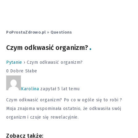
PoProstuZdrowo.pl
»
Questions
Czym odkwasić organizm?
Pytanie
›
Czym odkwasić organizm?
0
Dobre
Słabe
Karolina
zapytał 5 lat temu
Czym odkwasić organizm? Po co w ogóle się to robi ?
Moja znajoma wspominała ostatnio, że odkwasiła swój
organizm i czuje się rewelacyjnie.
Zobacz także: