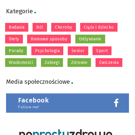
Kategorie
Badania
Ból
Choroby
Ciąża i dziecko
Diety
Domowe sposoby
Odżywianie
Porady
Psychologia
Senior
Sport
Wiadomości
Zabiegi
Zdrowie
Ćwiczenia
Media społecznościowe
Facebook
Follow me!