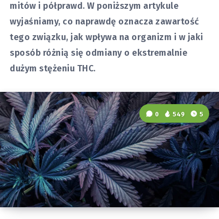
mitów i półprawd. W poniższym artykule
wyjaśniamy, co naprawdę oznacza zawartość
tego związku, jak wpływa na organizm i w jaki
sposób różnią się odmiany o ekstremalnie
dużym stężeniu THC.
0
549
5