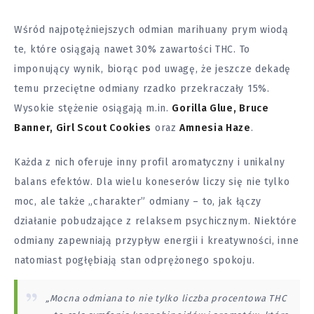
Wśród najpotężniejszych odmian marihuany prym wiodą
te, które osiągają nawet 30% zawartości THC. To
imponujący wynik, biorąc pod uwagę, że jeszcze dekadę
temu przeciętne odmiany rzadko przekraczały 15%.
Wysokie stężenie osiągają m.in.
Gorilla Glue, Bruce
Banner, Girl Scout Cookies
oraz
Amnesia Haze
.
Każda z nich oferuje inny profil aromatyczny i unikalny
balans efektów. Dla wielu koneserów liczy się nie tylko
moc, ale także „charakter” odmiany – to, jak łączy
działanie pobudzające z relaksem psychicznym. Niektóre
odmiany zapewniają przypływ energii i kreatywności, inne
natomiast pogłębiają stan odprężonego spokoju.
„Mocna odmiana to nie tylko liczba procentowa THC