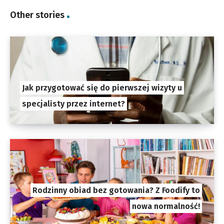
Other stories
Jak przygotować się do pierwszej wizyty u
specjalisty przez internet?
Rodzinny obiad bez gotowania? Z Foodify to
nowa normalność!