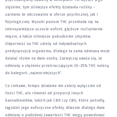
stężenie, tym silniejsze efekty działania rośliny –
zarówno te odczuwalne w sferze psychicznej, jak i
fizjologicznej. Wysoki poziom THC przekłada się na
intensywniejsze uczucie euforii, głębsze rozluźnienie
mięśni, a także silniejsze pobudzenie zmysłów.
Odporność na THC zależy od indywidualnych
predyspozycji organizmu, dlatego ta sama odmiana może
działać różnie na dwie osoby. Zazwyczaj uważa się, że
odmiany o stężeniu przekraczającym 20–25% THC należą
do kategorii „najmocniejszych”.
Co ciekawe, tempo działania nie zależy wyłącznie od
ilości THC, ale również od proporcji innych
kannabinoidów, takich jak CBD czy CBG, które potrafią
łagodzić jego euforyczne efekty. Właśnie dlatego dwie
odmiany o podobnej zawartości THC mogą powodować