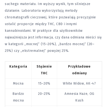
suchego materiału. Im wyższy wynik, tym silniejsze
działanie. Laboratoria wykorzystują metody
chromatografii cieczowej, które pozwalają precyzyjnie
ustalić proporcje między THC, CBD i innymi
kannabinoidami. W praktyce dla użytkowników
najważniejsza jest informacja, czy dana odmiana mieści się
w kategorii „mocnej” (15–20%), „bardzo mocnej” (20–
25%) czy „ekstremalnej” powyżej 25%.
Kategoria
Stężenie
Przykładowe
THC
odmiany
Mocna
15–20%
White Widow, AK-47
Bardzo
20–25%
Amnesia Haze, OG
mocna
Kush