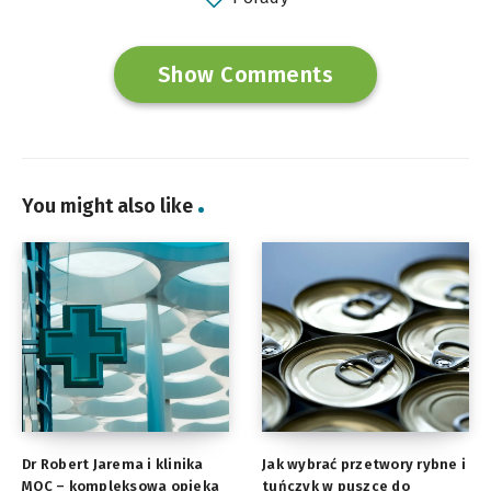
Show Comments
You might also like
Dr Robert Jarema i klinika
Jak wybrać przetwory rybne i
MOC – kompleksowa opieka
tuńczyk w puszce do