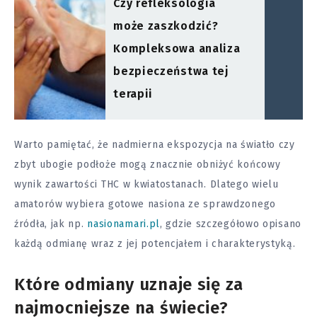
Czy refleksologia
może zaszkodzić?
Kompleksowa analiza
bezpieczeństwa tej
terapii
Warto pamiętać, że nadmierna ekspozycja na światło czy
zbyt ubogie podłoże mogą znacznie obniżyć końcowy
wynik zawartości THC w kwiatostanach. Dlatego wielu
amatorów wybiera gotowe nasiona ze sprawdzonego
źródła, jak np.
nasionamari.pl
, gdzie szczegółowo opisano
każdą odmianę wraz z jej potencjałem i charakterystyką.
Które odmiany uznaje się za
najmocniejsze na świecie?