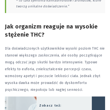
– to cała symfonia kannabinoidów i aromatów, które
tworzą unikalne doświadczenie.”
Jak organizm reaguje na wysokie
stężenie THC?
Dla doświadczonych użytkowników wysoki poziom THC nie
stanowi większego zaskoczenia, ale osoby początkujące
mogą odczuć jego skutki bardzo intensywnie. Typowe
efekty to euforia, zniekształcenie percepcji czasu,
wzmożony apetyt i poczucie lekkości ciała. Jednak zbyt
wysoka dawka może prowadzić do dyskomfortu
psychicznego, niepokoju lub nagłej senności.
Zobacz też: