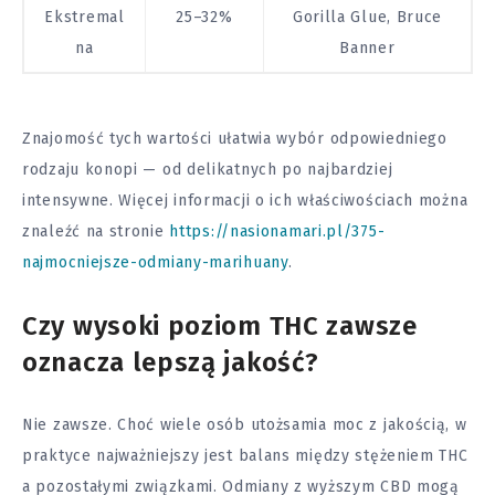
Ekstremal
25–32%
Gorilla Glue, Bruce
na
Banner
Znajomość tych wartości ułatwia wybór odpowiedniego
rodzaju konopi — od delikatnych po najbardziej
intensywne. Więcej informacji o ich właściwościach można
znaleźć na stronie
https://nasionamari.pl/375-
najmocniejsze-odmiany-marihuany
.
Czy wysoki poziom THC zawsze
oznacza lepszą jakość?
Nie zawsze. Choć wiele osób utożsamia moc z jakością, w
praktyce najważniejszy jest balans między stężeniem THC
a pozostałymi związkami. Odmiany z wyższym CBD mogą