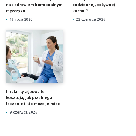
nad zdrowiem hormonalnym
codziennej, pożywnej
mężczyzn
kuchni?
13 lipca 2026
22 czerwca 2026
Implanty zębów. Ile
kosztują, jak przebiega
leczenie i kto może je mieć
9 czerwca 2026