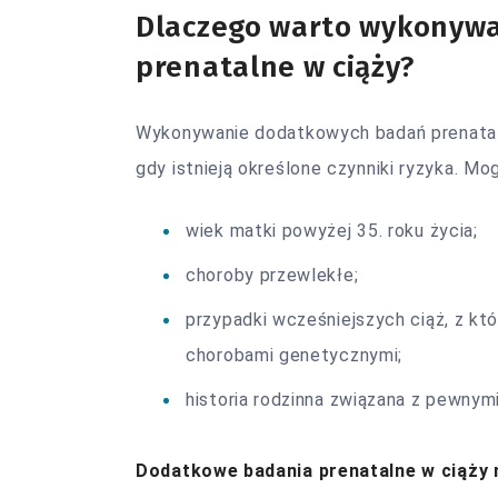
Dlaczego warto wykonyw
prenatalne w ciąży?
Wykonywanie dodatkowych badań prenataln
gdy istnieją określone czynniki ryzyka. Mo
wiek matki powyżej 35. roku życia;
choroby przewlekłe;
przypadki wcześniejszych ciąż, z któ
chorobami genetycznymi;
historia rodzinna związana z pewnym
Dodatkowe badania prenatalne w ciąż