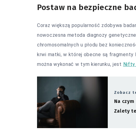
Postaw na bezpieczne ba
Coraz większą popularność zdobywa badan
nowoczesna metoda diagnozy genetycznej,
chromosomalnych u płodu bez koniecznośc
krwi matki, w której obecne są fragmenty
można wykonać w tym kierunku, jest
Nifty
Zobacz t
Na czym 
Zalety t