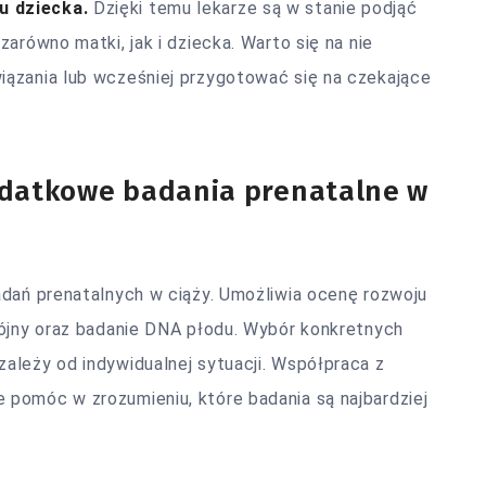
u dziecka.
Dzięki temu lekarze są w stanie podjąć
arówno matki, jak i dziecka. Warto się na nie
ązania lub wcześniej przygotować się na czekające
dodatkowe badania prenatalne w
adań prenatalnych w ciąży. Umożliwia ocenę rozwoju
rójny oraz badanie DNA płodu. Wybór konkretnych
ależy od indywidualnej sytuacji. Współpraca z
pomóc w zrozumieniu, które badania są najbardziej