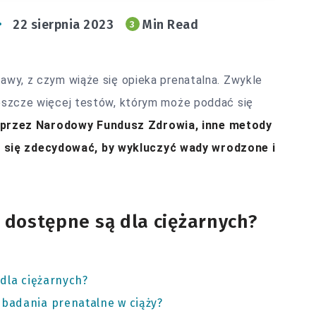
22 sierpnia 2023
Min Read
3
rawy, z czym wiąże się opieka prenatalna. Zwykle
 jeszcze więcej testów, którym może poddać się
 przez Narodowy Fundusz Zdrowia, inne metody
 się zdecydować, by wykluczyć wady wrodzone i
 dostępne są dla ciężarnych?
dla ciężarnych?
badania prenatalne w ciąży?