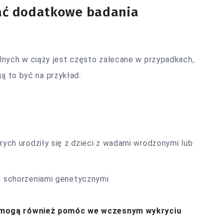
ać dodatkowe badania
ych w ciąży jest często zalecane w przypadkach,
gą to być na przykład:
rych urodziły się z
dzieci
z wadami wrodzonymi lub
i schorzeniami genetycznymi.
y mogą również pomóc we wczesnym wykryciu