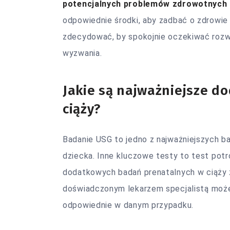
potencjalnych problemów zdrowotnych 
odpowiednie środki, aby zadbać o zdrowie z
zdecydować, by spokojnie oczekiwać rozwi
wyzwania.
Jakie są najważniejsze 
ciąży?
Badanie USG to jedno z najważniejszych b
dziecka. Inne kluczowe testy to test pot
dodatkowych badań prenatalnych w ciąży z
doświadczonym lekarzem specjalistą może 
odpowiednie w danym przypadku.