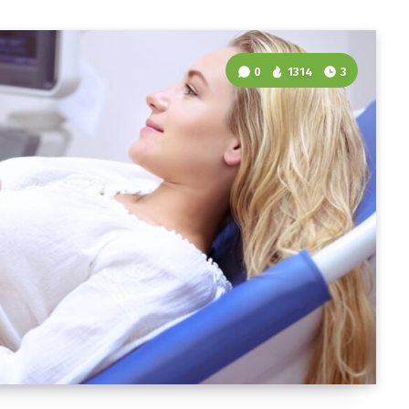
0
1314
3