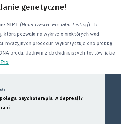
danie genetyczne!
ie NIPT (
Non-Invasive Prenatal Testing
). To
 która pozwala na wykrycie niektórych wad
i inwazyjnych procedur. Wykorzystuje ono próbkę
 DNA płodu. Jednym z dokładniejszych testów, jakie
 Pro
.
eż:
polega psychoterapia w depresji?
erapii