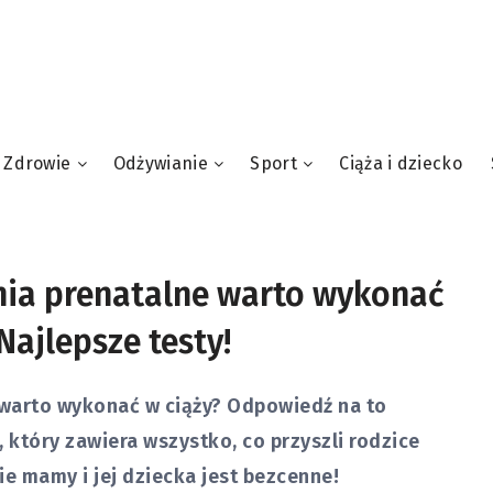
Zdrowie
Odżywianie
Sport
Ciąża i dziecko
ia prenatalne warto wykonać
Najlepsze testy!
warto wykonać w ciąży? Odpowiedź na to
 który zawiera wszystko, co przyszli rodzice
e mamy i jej dziecka jest bezcenne!