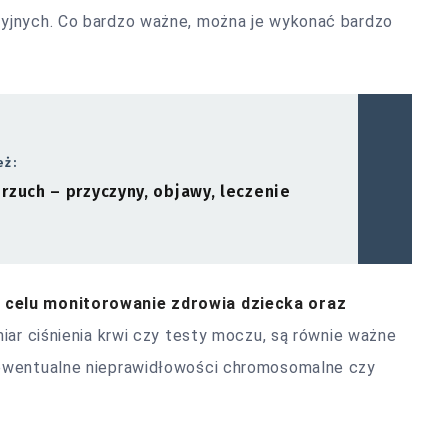
yjnych. Co bardzo ważne, można je wykonać bardzo
eż:
rzuch – przyczyny, objawy, leczenie
 celu monitorowanie zdrowia dziecka oraz
iar ciśnienia krwi czy testy moczu, są równie ważne
ewentualne nieprawidłowości chromosomalne czy