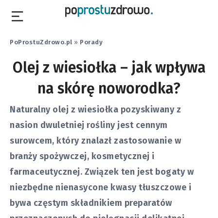
PoProstuZdrowo.pl
»
Porady
Olej z wiesiołka – jak wpływa
na skórę noworodka?
Naturalny olej z wiesiołka pozyskiwany z
nasion dwuletniej rośliny jest cennym
surowcem, który znalazł zastosowanie w
branży spożywczej, kosmetycznej i
farmaceutycznej. Związek ten jest bogaty w
niezbędne nienasycone kwasy tłuszczowe i
bywa częstym składnikiem preparatów