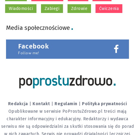
Wiadomości
Zabiegi
Zdrowie
Ćwiczenia
Media społecznościowe
Facebook
Follow me!
Redakcja
|
Kontakt
|
Regulamin
|
Polityka prywatności
Opublikowane w serwisie PoProstuZdrowo.pl treści mają
charakter informacyjny i edukacyjny. Redaktorzy i wydawca
serwisu nie są odpowiedzialni za skutki stosowania się do porad
w nich zawartych. Serwis nie prowadzi działalności leczniczej,