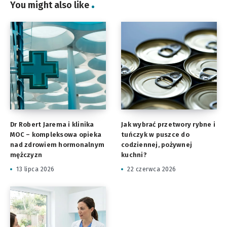
You might also like
Dr Robert Jarema i klinika
Jak wybrać przetwory rybne i
MOC – kompleksowa opieka
tuńczyk w puszce do
nad zdrowiem hormonalnym
codziennej, pożywnej
mężczyzn
kuchni?
13 lipca 2026
22 czerwca 2026