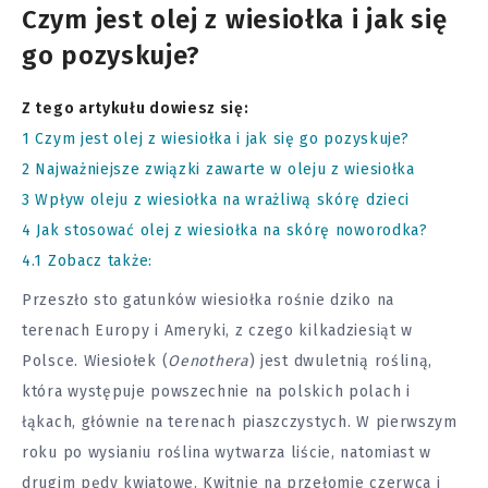
Czym jest olej z wiesiołka i jak się
go pozyskuje?
Z tego artykułu dowiesz się:
1
Czym jest olej z wiesiołka i jak się go pozyskuje?
2
Najważniejsze związki zawarte w oleju z wiesiołka
3
Wpływ oleju z wiesiołka na wrażliwą skórę dzieci
4
Jak stosować olej z wiesiołka na skórę noworodka?
4.1
Zobacz także:
Przeszło sto gatunków wiesiołka rośnie dziko na
terenach Europy i Ameryki, z czego kilkadziesiąt w
Polsce. Wiesiołek (
Oenothera
) jest dwuletnią rośliną,
która występuje powszechnie na polskich polach i
łąkach, głównie na terenach piaszczystych. W pierwszym
roku po wysianiu roślina wytwarza liście, natomiast w
drugim pędy kwiatowe. Kwitnie na przełomie czerwca i