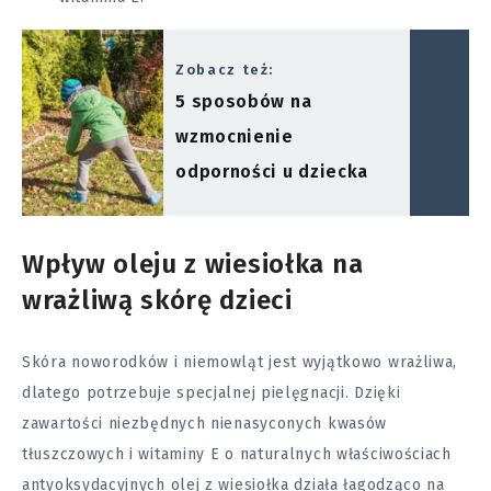
Zobacz też:
5 sposobów na
wzmocnienie
odporności u dziecka
Wpływ oleju z wiesiołka na
wrażliwą skórę dzieci
Skóra noworodków i niemowląt jest wyjątkowo wrażliwa,
dlatego potrzebuje specjalnej pielęgnacji. Dzięki
zawartości niezbędnych nienasyconych kwasów
tłuszczowych i witaminy E o naturalnych właściwościach
antyoksydacyjnych olej z wiesiołka działa łagodząco na