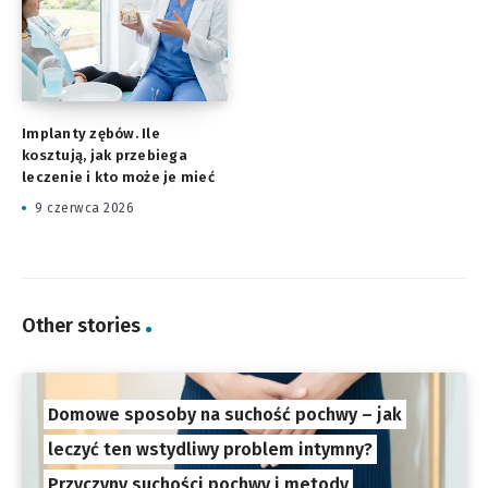
Implanty zębów. Ile
kosztują, jak przebiega
leczenie i kto może je mieć
9 czerwca 2026
Other stories
Domowe sposoby na suchość pochwy – jak
leczyć ten wstydliwy problem intymny?
Przyczyny suchości pochwy i metody