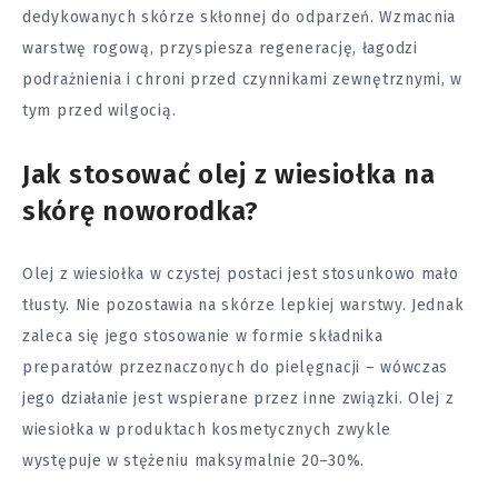
dedykowanych skórze skłonnej do odparzeń. Wzmacnia
warstwę rogową, przyspiesza regenerację, łagodzi
podrażnienia i chroni przed czynnikami zewnętrznymi, w
tym przed wilgocią.
Jak stosować olej z wiesiołka na
skórę noworodka?
Olej z wiesiołka w czystej postaci jest stosunkowo mało
tłusty. Nie pozostawia na skórze lepkiej warstwy. Jednak
zaleca się jego stosowanie w formie składnika
preparatów przeznaczonych do pielęgnacji – wówczas
jego działanie jest wspierane przez inne związki. Olej z
wiesiołka w produktach kosmetycznych zwykle
występuje w stężeniu maksymalnie 20–30%.