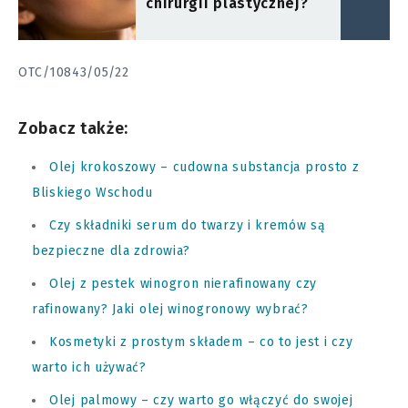
chirurgii plastycznej?
OTC/10843/05/22
Zobacz także:
Olej krokoszowy – cudowna substancja prosto z
Bliskiego Wschodu
Czy składniki serum do twarzy i kremów są
bezpieczne dla zdrowia?
Olej z pestek winogron nierafinowany czy
rafinowany? Jaki olej winogronowy wybrać?
Kosmetyki z prostym składem – co to jest i czy
warto ich używać?
Olej palmowy – czy warto go włączyć do swojej