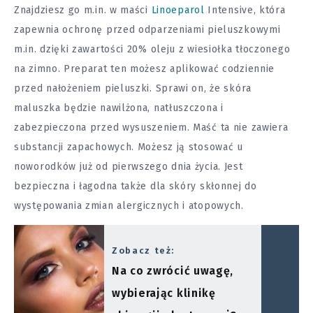
Znajdziesz go m.in. w maści
Linoeparol
Intensive, która
zapewnia ochronę przed odparzeniami pieluszkowymi
m.in. dzięki zawartości 20% oleju z wiesiołka tłoczonego
na zimno. Preparat ten możesz aplikować codziennie
przed nałożeniem pieluszki. Sprawi on, że skóra
maluszka będzie nawilżona, natłuszczona i
zabezpieczona przed wysuszeniem. Maść ta nie zawiera
substancji zapachowych. Możesz ją stosować u
noworodków już od pierwszego dnia życia. Jest
bezpieczna i łagodna także dla skóry skłonnej do
występowania zmian alergicznych i atopowych.
Zobacz też:
Na co zwrócić uwagę,
wybierając klinikę