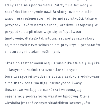
stany zapalne i podrażnienia. Zatrzymuje też wodę w
naskórku i intensywnie nawilża skórę. Działanie takie
wspomaga regenerację nadmiernej szorstkości, także w
przypadku skóry bardzo suchej, wrażliwej i atopowej. W
przypadku atopii obserwuje się deficyt kwasu
linolowego, dlatego tak istotna jest pielęgnacja skóry
najmłodszych z tym schorzeniem przy użyciu preparatów
z naturalnymi olejami roślinnymi.
Skóra po zastosowaniu oleju z wiesiołka staje się miękka
i elastyczna. Nadmierna szorstkość i często
towarzyszące jej swędzenie zostają szybko zredukowane,
a maluszek odczuwa ulgę. Nienasycone kwasy
tłuszczowe wnikają do naskórka i wspomagają
regenerację podrażnionej warstwy lipidowej. Olej z
wiesiołka jest też cennym składnikiem kosmetyków