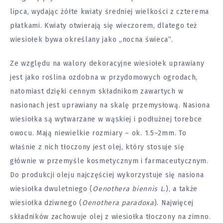
lipca, wydając żółte kwiaty średniej wielkości z czterema
płatkami. Kwiaty otwierają się wieczorem, dlatego też
wiesiołek bywa określany jako „nocna świeca”.
Ze względu na walory dekoracyjne wiesiołek uprawiany
jest jako roślina ozdobna w przydomowych ogrodach,
natomiast dzięki cennym składnikom zawartych w
nasionach jest uprawiany na skalę przemysłową. Nasiona
wiesiołka są wytwarzane w wąskiej i podłużnej torebce
owocu. Mają niewielkie rozmiary – ok. 1.5–2mm. To
właśnie z nich tłoczony jest olej, który stosuje się
głównie w przemyśle kosmetycznym i farmaceutycznym.
Do produkcji oleju najczęściej wykorzystuje się nasiona
wiesiołka dwuletniego (
Oenothera biennis L
.), a także
wiesiołka dziwnego (
Oenothera
paradoxa
). Najwięcej
składników zachowuje olej z wiesiołka tłoczony na zimno.