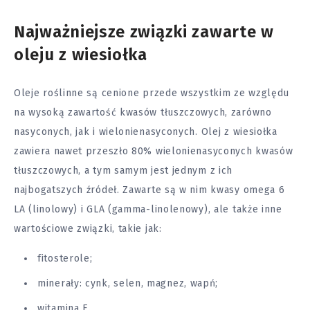
Najważniejsze związki zawarte w
oleju z wiesiołka
Oleje roślinne są cenione przede wszystkim ze względu
na wysoką zawartość kwasów tłuszczowych, zarówno
nasyconych, jak i wielonienasyconych. Olej z wiesiołka
zawiera nawet przeszło 80% wielonienasyconych kwasów
tłuszczowych, a tym samym jest jednym z ich
najbogatszych źródeł. Zawarte są w nim kwasy omega 6
LA (linolowy) i GLA (gamma-linolenowy), ale także inne
wartościowe związki, takie jak:
fitosterole;
minerały: cynk, selen, magnez, wapń;
witamina E.