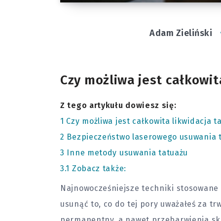
Adam Zieliński
Czy możliwa jest całkowit
Z tego artykułu dowiesz się:
1
Czy możliwa jest całkowita likwidacja t
2
Bezpieczeństwo laserowego usuwania 
3
Inne metody usuwania tatuażu
3.1
Zobacz także:
Najnowocześniejsze techniki stosowane 
usunąć to, co do tej pory uważałeś za trw
permanentny, a nawet przebarwienia skór