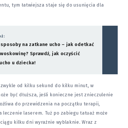
tu, tym łatwiejsza staje się do usunięcia dla
eż:
sposoby na zatkane ucho – jak odetkać
 woskowinę? Sprawdź, jak oczyścić
ucho u dziecka!
 zwykle od kilku sekund do kilku minut, w
oże być dłuższa, jeśli konieczne jest znieczulenie
ożliwa do przewidzenia na początku terapii,
a leczenie laserem. Tuż po zabiegu tatuaż może
ciągu kilku dni wyraźnie wyblaknie. Wraz z