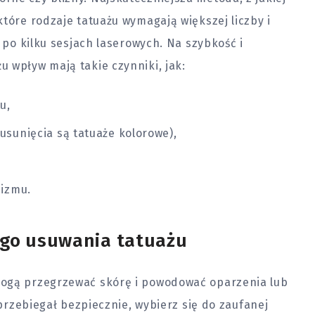
które rodzaje tatuażu wymagają większej liczby i
ż po kilku sesjach laserowych. Na szybkość i
 wpływ mają takie czynniki, jak:
u,
usunięcia są tatuaże kolorowe),
nizmu.
go usuwania tatuażu
mogą przegrzewać skórę i powodować oparzenia lub
 przebiegał bezpiecznie, wybierz się do zaufanej