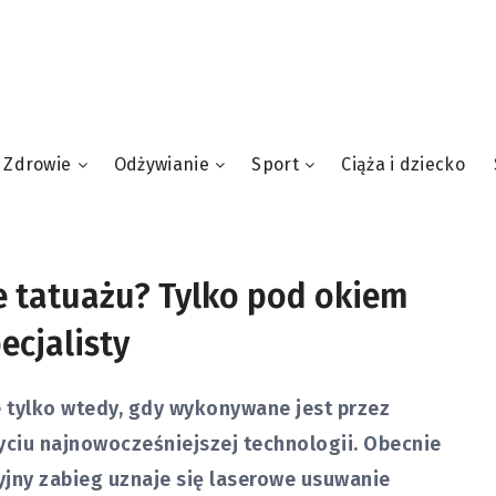
Zdrowie
Odżywianie
Sport
Ciąża i dziecko
 tatuażu? Tylko pod okiem
ecjalisty
e tylko wtedy, gdy wykonywane jest przez
yciu najnowocześniejszej technologii. Obecnie
zyjny zabieg uznaje się laserowe usuwanie