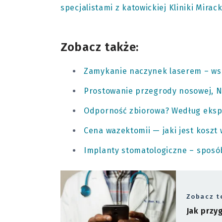
specjalistami z katowickiej Kliniki Mirack
Zobacz także:
Zamykanie naczynek laserem – wsk
Prostowanie przegrody nosowej, NF
Odporność zbiorowa? Według eksper
Cena wazektomii — jaki jest koszt
Implanty stomatologiczne – spos
Zobacz t
Jak przy