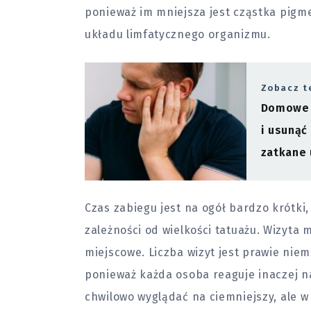
ponieważ im mniejsza jest cząstka pigmen
układu limfatycznego organizmu.
Zobacz t
Domowe 
i usunąć
zatkane 
Czas zabiegu jest na ogół bardzo krótki,
zależności od wielkości tatuażu. Wizyta m
miejscowe. Liczba wizyt jest prawie niem
ponieważ każda osoba reaguje inaczej n
chwilowo wyglądać na ciemniejszy, ale w 