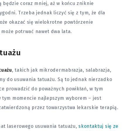
 będzie coraz mniej, aż w końcu zniknie
ygodni. Trzeba jednak liczyć się z tym, że dla
oże okazać się wielokrotne powtórzenie
es może potrwać nawet dwa lata.
atuażu
tuażu
, takich jak mikrodermabrazja, salabrazja,
emy do usuwania tatuażu. Są to jednak nierzadko
ce prowadzić do poważnych powikłań, w tym
w tym momencie najlepszym wyborem – jest
 zatwierdzoną przez towarzystwa lekarskie terapią.
emat laserowego usuwania tatuażu,
skontaktuj się ze