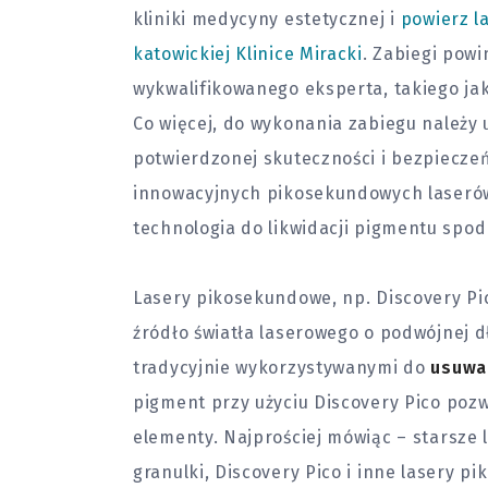
kliniki medycyny estetycznej i
powierz la
katowickiej Klinice Miracki
. Zabiegi pow
wykwalifikowanego eksperta, takiego jak
Co więcej, do wykonania zabiegu należy
potwierdzonej skuteczności i bezpieczeń
innowacyjnych pikosekundowych laser
technologia do likwidacji pigmentu spod
Lasery pikosekundowe, np. Discovery P
źródło światła laserowego o podwójnej d
tradycyjnie wykorzystywanymi do
usuwa
pigment przy użyciu Discovery Pico pozw
elementy. Najprościej mówiąc – starsze 
granulki, Discovery Pico i inne lasery p