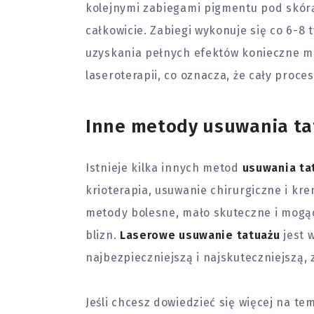
kolejnymi zabiegami pigmentu pod skórą
całkowicie. Zabiegi wykonuje się co 6-8 t
uzyskania pełnych efektów konieczne m
laseroterapii, co oznacza, że cały proc
Inne metody usuwania t
Istnieje kilka innych metod
usuwania ta
krioterapia, usuwanie chirurgiczne i kr
metody bolesne, mało skuteczne i mogą
blizn.
Laserowe usuwanie tatuażu
jest 
najbezpieczniejszą i najskuteczniejszą,
Jeśli chcesz dowiedzieć się więcej na t