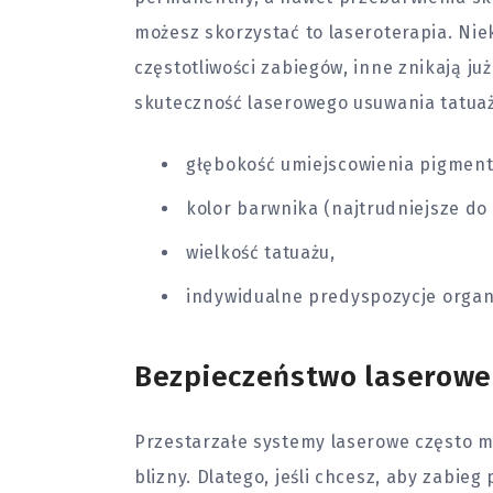
możesz skorzystać to laseroterapia. Nie
częstotliwości zabiegów, inne znikają ju
skuteczność laserowego usuwania tatuażu
głębokość umiejscowienia pigment
kolor barwnika (najtrudniejsze do 
wielkość tatuażu,
indywidualne predyspozycje orga
Bezpieczeństwo laserowe
Przestarzałe systemy laserowe często 
blizny. Dlatego, jeśli chcesz, aby zabieg