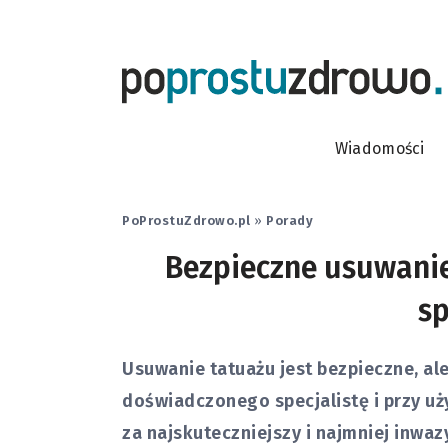
Wiadomości
PoProstuZdrowo.pl
»
Porady
Bezpieczne usuwanie
sp
Usuwanie tatuażu jest bezpieczne, al
doświadczonego specjalistę i przy uż
za najskuteczniejszy i najmniej inwa