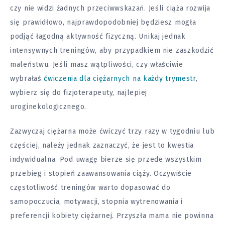
czy nie widzi żadnych przeciwwskazań. Jeśli ciąża rozwija
się prawidłowo, najprawdopodobniej będziesz mogła
podjąć łagodną aktywność fizyczną. Unikaj jednak
intensywnych treningów, aby przypadkiem nie zaszkodzić
maleństwu. Jeśli masz wątpliwości, czy właściwie
wybrałaś
ćwiczenia dla ciężarnych na każdy trymestr
,
wybierz się do fizjoterapeuty, najlepiej
uroginekologicznego.
Zazwyczaj ciężarna może ćwiczyć trzy razy w tygodniu lub
częściej, należy jednak zaznaczyć, że jest to kwestia
indywidualna. Pod uwagę bierze się przede wszystkim
przebieg i stopień zaawansowania ciąży. Oczywiście
częstotliwość treningów warto dopasować do
samopoczucia, motywacji, stopnia wytrenowania i
preferencji kobiety ciężarnej. Przyszła mama nie powinna