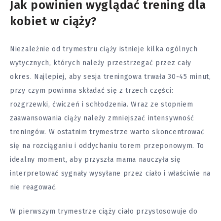
Jak powinien wyglądać trening dla
kobiet w ciąży?
Niezależnie od trymestru ciąży istnieje kilka ogólnych
wytycznych, których należy przestrzegać przez cały
okres. Najlepiej, aby sesja treningowa trwała 30-45 minut,
przy czym powinna składać się z trzech części:
rozgrzewki, ćwiczeń i schłodzenia. Wraz ze stopniem
zaawansowania ciąży należy zmniejszać intensywność
treningów. W ostatnim trymestrze warto skoncentrować
się na rozciąganiu i oddychaniu torem przeponowym. To
idealny moment, aby przyszła mama nauczyła się
interpretować sygnały wysyłane przez ciało i właściwie na
nie reagować.
W pierwszym trymestrze ciąży ciało przystosowuje do