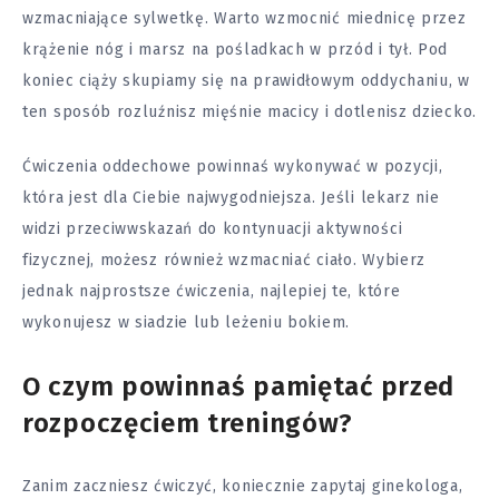
wzmacniające sylwetkę. Warto wzmocnić miednicę przez
krążenie nóg i marsz na pośladkach w przód i tył. Pod
koniec ciąży skupiamy się na prawidłowym oddychaniu, w
ten sposób rozluźnisz mięśnie macicy i dotlenisz dziecko.
Ćwiczenia oddechowe powinnaś wykonywać w pozycji,
która jest dla Ciebie najwygodniejsza. Jeśli lekarz nie
widzi przeciwwskazań do kontynuacji aktywności
fizycznej, możesz również wzmacniać ciało. Wybierz
jednak najprostsze ćwiczenia, najlepiej te, które
wykonujesz w siadzie lub leżeniu bokiem.
O czym powinnaś pamiętać przed
rozpoczęciem treningów?
Zanim zaczniesz ćwiczyć, koniecznie zapytaj ginekologa,