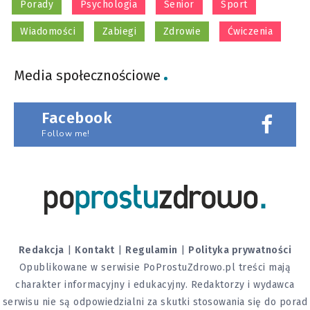
Porady
Psychologia
Senior
Sport
Wiadomości
Zabiegi
Zdrowie
Ćwiczenia
Media społecznościowe
Facebook
Follow me!
Redakcja
|
Kontakt
|
Regulamin
|
Polityka prywatności
Opublikowane w serwisie PoProstuZdrowo.pl treści mają
charakter informacyjny i edukacyjny. Redaktorzy i wydawca
serwisu nie są odpowiedzialni za skutki stosowania się do porad