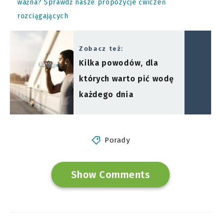
ważna? Sprawdź nasze propozycje ćwiczeń
rozciągających
Zobacz też:
Kilka powodów, dla
których warto pić wodę
każdego dnia
Porady
Show Comments