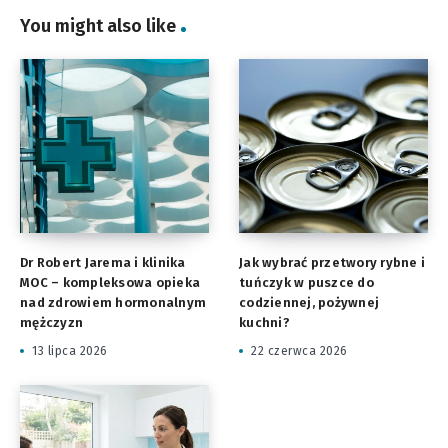
You might also like
Dr Robert Jarema i klinika
Jak wybrać przetwory rybne i
MOC – kompleksowa opieka
tuńczyk w puszce do
nad zdrowiem hormonalnym
codziennej, pożywnej
mężczyzn
kuchni?
13 lipca 2026
22 czerwca 2026