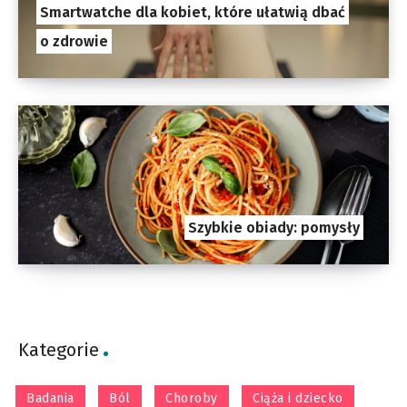
Smartwatche dla kobiet, które ułatwią dbać
o zdrowie
Szybkie obiady: pomysły
Kategorie
Badania
Ból
Choroby
Ciąża i dziecko