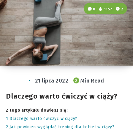
0
1157
2
21 lipca 2022
Min Read
2
Dlaczego warto ćwiczyć w ciąży?
Z tego artykułu dowiesz się:
1
Dlaczego warto ćwiczyć w ciąży?
2
Jak powinien wyglądać trening dla kobiet w ciąży?