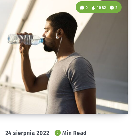
0
1082
2
24 sierpnia 2022
Min Read
2