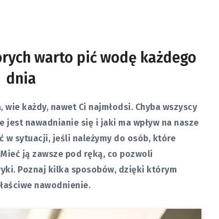
órych warto pić wodę każdego
dnia
, wie każdy, nawet Ci najmłodsi. Chyba wszyscy
e jest nawadnianie się i jaki ma wpływ na nasze
 w sytuacji, jeśli należymy do osób, które
Mieć ją zawsze pod ręką, co pozwoli
ki. Poznaj kilka sposobów, dzięki którym
właściwe nawodnienie.