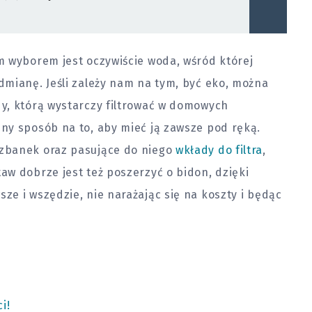
m wyborem jest oczywiście woda, wśród której
dmianę. Jeśli zależy nam na tym, być eko, można
y, którą wystarczy filtrować w domowych
ny sposób na to, aby mieć ją zawsze pod ręką.
zbanek oraz pasujące do niego
wkłady do filtra
,
w dobrze jest też poszerzyć o bidon, dzięki
e i wszędzie, nie narażając się na koszty i będąc
i!