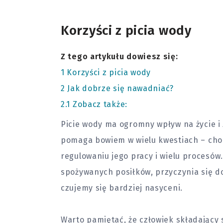
Korzyści z picia wody
Z tego artykułu dowiesz się:
1
Korzyści z picia wody
2
Jak dobrze się nawadniać?
2.1
Zobacz także:
Picie wody ma ogromny wpływ na życie i
pomaga bowiem w wielu kwestiach – choć
regulowaniu jego pracy i wielu procesó
spożywanych posiłków, przyczynia się do
czujemy się bardziej nasyceni.
Warto pamiętać, że człowiek składający 