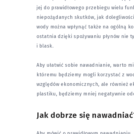
jej do prawidłowego przebiegu wielu funk
niepożądanych skutków, jak dolegliwości
wody można wpłynąć także na ogólną kon
ostatnia dzięki spożywaniu płynów nie ty
i blask.
Aby ułatwić sobie nawadnianie, warto m
któremu będziemy mogli korzystać z wod
względów ekonomicznych, ale również e
plastiku, będziemy mniej negatywnie od
Jak dobrze się nawadniać
Aby mówić o prawidłowym nawadnianiu, n