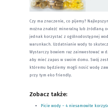
Czy ma znaczenie, co pijemy? Najlepszy
można znaleźć mineralną lub źródlaną o
jednak korzystać z ogólnodostępnej wod
warunkach. Uzdatnianie wody to skutecz
Wystarczy bowiem raz zainwestować w d
aby mieć zapas w swoim domu. Swój zesta
któremu będziemy mogli nosić wodę zawsz
przy tym eko friendly.
Zobacz także:
Picie wody – 4 niesamowite korzyśc