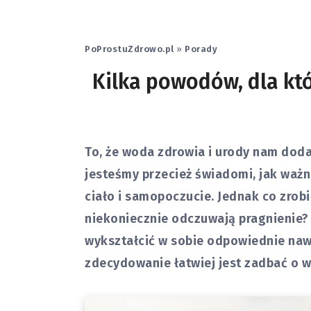
PoProstuZdrowo.pl
»
Porady
Kilka powodów, dla kt
To, że woda zdrowia i urody nam doda
jesteśmy przecież świadomi, jak ważn
ciało i samopoczucie. Jednak co zrobić
niekoniecznie odczuwają pragnienie? 
wykształcić w sobie odpowiednie nawy
zdecydowanie łatwiej jest zadbać o 