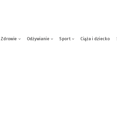
Zdrowie
Odżywianie
Sport
Ciąża i dziecko