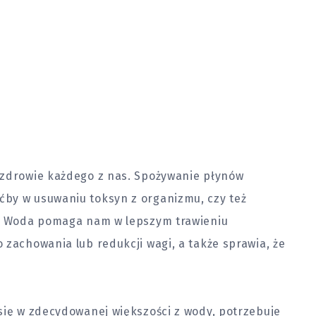
 zdrowie każdego z nas. Spożywanie płynów
by w usuwaniu toksyn z organizmu, czy też
w. Woda pomaga nam w lepszym trawieniu
 zachowania lub redukcji wagi, a także sprawia, że
się w zdecydowanej większości z wody, potrzebuje