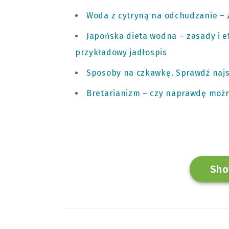
Woda z cytryną na odchudzanie – z
Japońska dieta wodna – zasady i 
przykładowy jadłospis
Sposoby na czkawkę. Sprawdź najs
Bretarianizm – czy naprawdę możn
Sho