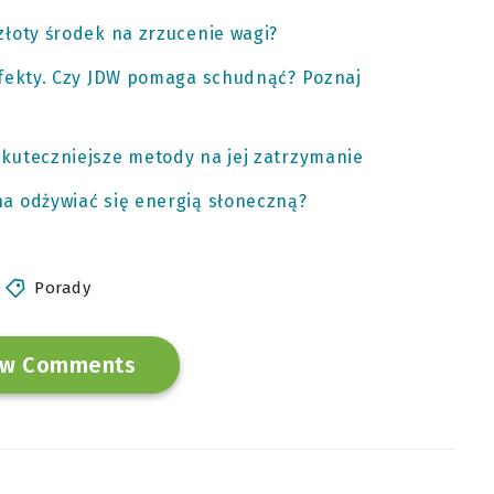
łoty środek na zrzucenie wagi?
efekty. Czy JDW pomaga schudnąć? Poznaj
kuteczniejsze metody na jej zatrzymanie
a odżywiać się energią słoneczną?
Porady
w Comments