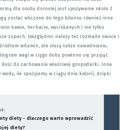
ormą dla osoby dorosłej jest spożywanie około 2
gą zostać wliczone do tego bilansu również inne
rano kawie, herbacie, wyciskanych i nie tylko
kże zupach. Uwzględnić należy też rozmaite owoce i
źródłem witamin, ale służą także nawadnianiu.
kilogram wagi w ciągu doby powinno się przyjąć
a ilość do zachowania właściwej gospodarki. Inna
wody, ile spożyjemy w ciągu dnia kalorii, dzięki
eż:
ty diety - dlaczego warto wprowadzić
ojej diety?