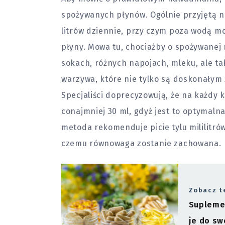
spożywanych płynów. Ogólnie przyjętą n
litrów dziennie, przy czym poza wodą mo
płyny. Mowa tu, chociażby o spożywanej 
sokach, różnych napojach, mleku, ale ta
warzywa, które nie tylko są doskonałym 
Specjaliści doprecyzowują, że na każdy 
conajmniej 30 ml, gdyż jest to optymaln
metoda rekomenduje picie tylu mililitrów 
czemu równowaga zostanie zachowana.
Zobacz t
Suplemen
je do sw