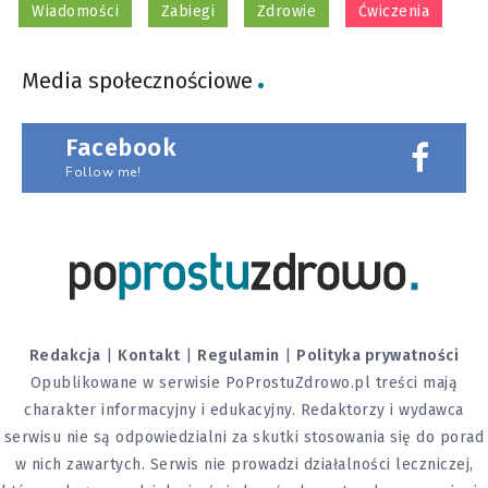
Wiadomości
Zabiegi
Zdrowie
Ćwiczenia
Media społecznościowe
Facebook
Follow me!
Redakcja
|
Kontakt
|
Regulamin
|
Polityka prywatności
Opublikowane w serwisie PoProstuZdrowo.pl treści mają
charakter informacyjny i edukacyjny. Redaktorzy i wydawca
serwisu nie są odpowiedzialni za skutki stosowania się do porad
w nich zawartych. Serwis nie prowadzi działalności leczniczej,