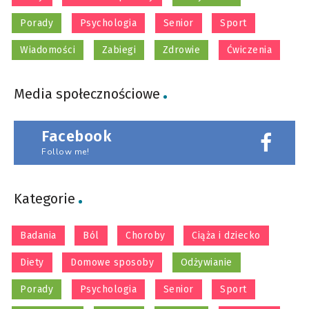
Porady
Psychologia
Senior
Sport
Wiadomości
Zabiegi
Zdrowie
Ćwiczenia
Media społecznościowe
Facebook
Follow me!
Kategorie
Badania
Ból
Choroby
Ciąża i dziecko
Diety
Domowe sposoby
Odżywianie
Porady
Psychologia
Senior
Sport