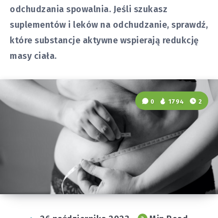
odchudzania spowalnia. Jeśli szukasz
suplementów i leków na odchudzanie, sprawdź,
które substancje aktywne wspierają redukcję
masy ciała.
0
1794
2