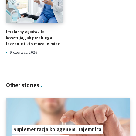
Implanty zębów. Ile
kosztują, jak przebiega
leczenie i kto może je mieć
9 czerwca 2026
Other stories
Suplementacja kolagenem. Tajemnica