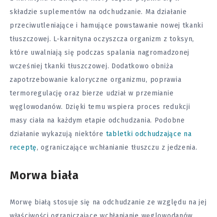
składzie suplementów na odchudzanie. Ma działanie
przeciwutleniające i hamujące powstawanie nowej tkanki
tłuszczowej. L-karnityna oczyszcza organizm z toksyn,
które uwalniają się podczas spalania nagromadzonej
wcześniej tkanki tłuszczowej. Dodatkowo obniża
zapotrzebowanie kaloryczne organizmu, poprawia
termoregulację oraz bierze udział w przemianie
węglowodanów. Dzięki temu wspiera proces redukcji
masy ciała na każdym etapie odchudzania. Podobne
działanie wykazują niektóre
tabletki odchudzające na
receptę
, ograniczające wchłanianie tłuszczu z jedzenia.
Morwa biała
Morwę białą stosuje się na odchudzanie ze względu na jej
właściwości ograniczające wchłanianie węglowodanów.