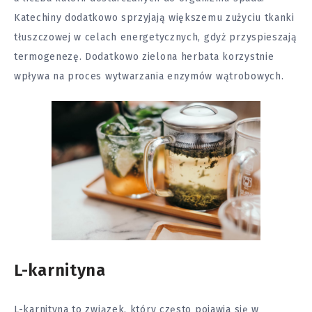
Katechiny dodatkowo sprzyjają większemu zużyciu tkanki
tłuszczowej w celach energetycznych, gdyż przyspieszają
termogenezę. Dodatkowo zielona herbata korzystnie
wpływa na proces wytwarzania enzymów wątrobowych.
L-karnityna
L-karnityna to związek, który często pojawia się w