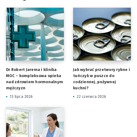
Dr Robert Jarema i klinika
Jak wybrać przetwory rybne i
MOC – kompleksowa opieka
tuńczyk w puszce do
nad zdrowiem hormonalnym
codziennej, pożywnej
mężczyzn
kuchni?
13 lipca 2026
22 czerwca 2026