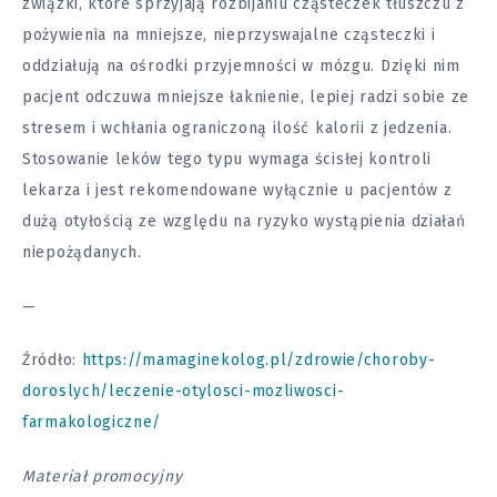
związki, które sprzyjają rozbijaniu cząsteczek tłuszczu z
pożywienia na mniejsze, nieprzyswajalne cząsteczki i
oddziałują na ośrodki przyjemności w mózgu. Dzięki nim
pacjent odczuwa mniejsze łaknienie, lepiej radzi sobie ze
stresem i wchłania ograniczoną ilość kalorii z jedzenia.
Stosowanie leków tego typu wymaga ścisłej kontroli
lekarza i jest rekomendowane wyłącznie u pacjentów z
dużą otyłością ze względu na ryzyko wystąpienia działań
niepożądanych.
—
Źródło:
https://mamaginekolog.pl/zdrowie/choroby-
doroslych/leczenie-otylosci-mozliwosci-
farmakologiczne/
Materiał promocyjny