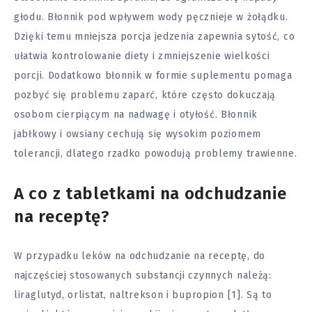
głodu. Błonnik pod wpływem wody pęcznieje w żołądku.
Dzięki temu mniejsza porcja jedzenia zapewnia sytość, co
ułatwia kontrolowanie diety i zmniejszenie wielkości
porcji. Dodatkowo błonnik w formie suplementu pomaga
pozbyć się problemu zaparć, które często dokuczają
osobom cierpiącym na nadwagę i otyłość. Błonnik
jabłkowy i owsiany cechują się wysokim poziomem
tolerancji, dlatego rzadko powodują problemy trawienne.
A co z tabletkami na odchudzanie
na receptę?
W przypadku leków na odchudzanie na receptę, do
najczęściej stosowanych substancji czynnych należą:
liraglutyd, orlistat, naltrekson i bupropion [1]. Są to