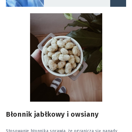
Błonnik jabłkowy i owsiany
Stosowanie błonnika sprawia, że ogranicza się napady