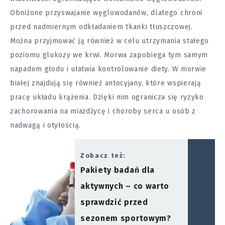
Obniżone przyswajanie węglowodanów, dlatego chroni
przed nadmiernym odkładaniem tkanki tłuszczowej.
Można przyjmować ją również w celu utrzymania stałego
poziomu glukozy we krwi. Morwa zapobiega tym samym
napadom głodu i ułatwia kontrolowanie diety. W morwie
białej znajdują się również antocyjany, które wspierają
pracę układu krążenia. Dzięki nim ogranicza się ryzyko
zachorowania na miażdżycę i choroby serca u osób z
nadwagą i
otyłością
.
Zobacz też:
Pakiety badań dla
aktywnych – co warto
sprawdzić przed
sezonem sportowym?