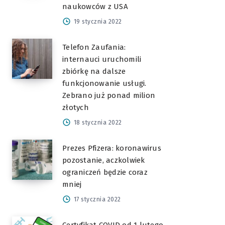
naukowców z USA
19 stycznia 2022
Telefon Zaufania:
internauci uruchomili
zbiórkę na dalsze
funkcjonowanie usługi.
Zebrano już ponad milion
złotych
18 stycznia 2022
Prezes Pfizera: koronawirus
pozostanie, aczkolwiek
ograniczeń będzie coraz
mniej
17 stycznia 2022