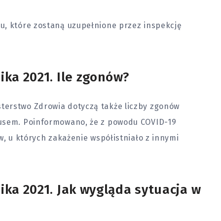
u, które zostaną uzupełnione przez inspekcję
ika 2021. Ile zgonów?
terstwo Zdrowia dotyczą także liczby zgonów
rusem. Poinformowano, że z powodu COVID-19
w, u których zakażenie współistniało z innymi
ika 2021. Jak wygląda sytuacja w