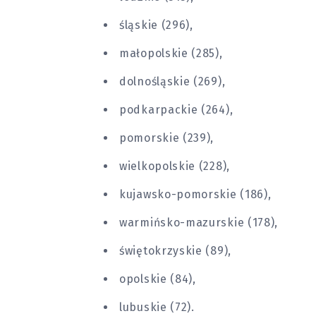
śląskie (296),
małopolskie (285),
dolnośląskie (269),
podkarpackie (264),
pomorskie (239),
wielkopolskie (228),
kujawsko-pomorskie (186),
warmińsko-mazurskie (178),
świętokrzyskie (89),
opolskie (84),
lubuskie (72).