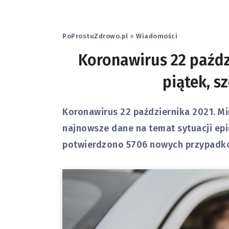
PoProstuZdrowo.pl
»
Wiadomości
Koronawirus 22 paźdz
piątek, s
Koronawirus 22 października 2021. M
najnowsze dane na temat sytuacji epi
potwierdzono 5706 nowych przypadkó