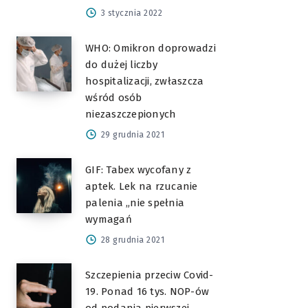
3 stycznia 2022
WHO: Omikron doprowadzi
do dużej liczby
hospitalizacji, zwłaszcza
wśród osób
niezaszczepionych
29 grudnia 2021
GIF: Tabex wycofany z
aptek. Lek na rzucanie
palenia „nie spełnia
wymagań
28 grudnia 2021
Szczepienia przeciw Covid-
19. Ponad 16 tys. NOP-ów