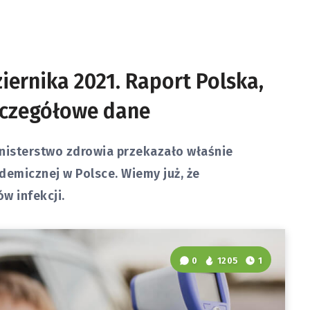
iernika 2021. Raport Polska,
zczegółowe dane
inisterstwo zdrowia przekazało właśnie
demicznej w Polsce. Wiemy już, że
w infekcji.
0
1205
1