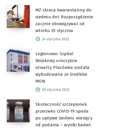
MZ skraca kwarantannę do
siedmiu dni. Rozporządzenie
zacznie obowiązywać od
wtorku 25 stycznia
24 stycznia 2022
Legionowo: Szpital
Wojskowy uroczyście
otwarty. Placówka została
wybudowana ze środków
MON
20 stycznia 2022
Skuteczność szczepionek
przeciwko COVID-19 spada
po upływie siedmiu miesięcy
od podania – wyniki badań