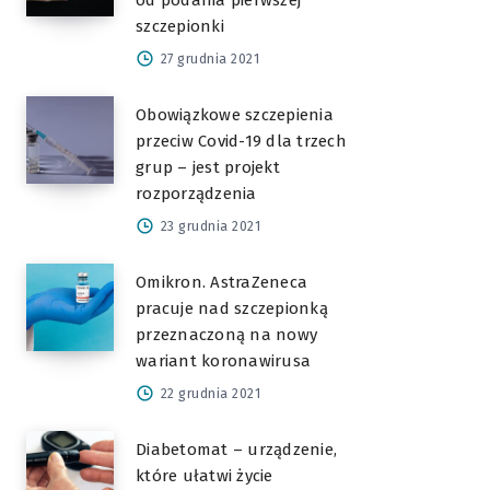
od podania pierwszej
szczepionki
27 grudnia 2021
Obowiązkowe szczepienia
przeciw Covid-19 dla trzech
grup – jest projekt
rozporządzenia
23 grudnia 2021
Omikron. AstraZeneca
pracuje nad szczepionką
przeznaczoną na nowy
wariant koronawirusa
22 grudnia 2021
Diabetomat – urządzenie,
które ułatwi życie