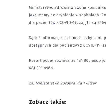
Ministerstwo Zdrowia w swoim komunikaci
jaką mamy do czynienia w szpitalach. P
dla pacjentów z COVID-19, zajęte są 4264
Są też informacje na temat liczby osób 
dostępnych dla pacjentów z COVID-19, za
Resort podał również, że 181 800 osób j
681 591 osób.
Za: Ministerstwo Zdrowia via Twitter
Zobacz także: