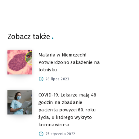
Zobacz także
Malaria w Niemczech!
Potwierdzono zakażenie na
lotnisku
28 lipca 2023
COVID-19. Lekarze mają 48
godzin na zbadanie
pacjenta powyżej 60. roku
życia, u którego wykryto
koronawirusa
25 stycznia 2022