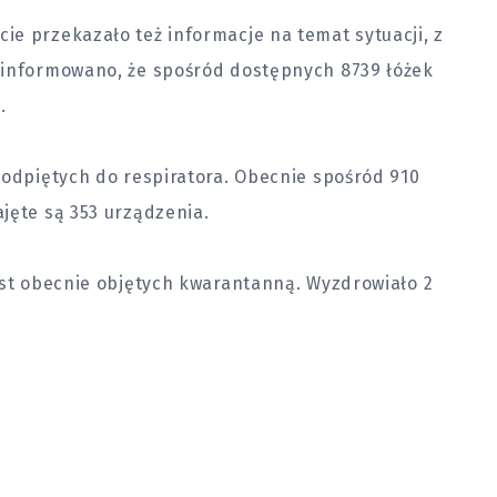
e przekazało też informacje na temat sytuacji, z
oinformowano, że spośród dostępnych 8739 łóżek
.
podpiętych do respiratora. Obecnie spośród 910
jęte są 353 urządzenia.
est obecnie objętych kwarantanną. Wyzdrowiało 2