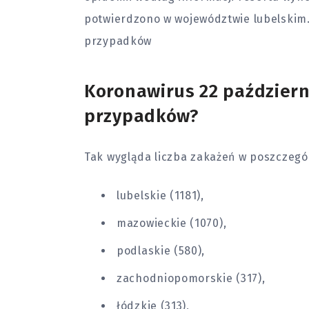
potwierdzono w województwie lubelskim.
przypadków
Koronawirus 22 październi
przypadków?
Tak wygląda liczba zakażeń w poszczeg
lubelskie (1181),
mazowieckie (1070),
podlaskie (580),
zachodniopomorskie (317),
łódzkie (313),