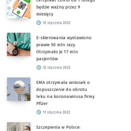
Certyfikat COVID od 1 lutego
będzie ważny przez 9
miesięcy
13 stycznia 2022
E-skierowania wystawiono
prawie 50 mln razy.
Otrzymało je 17 mln
pacjentów
12 stycznia 2022
EMA otrzymała wniosek o
dopuszczenie do obrotu
leku na koronawirusa firmy
Pfizer
11 stycznia 2022
Szczepienia w Polsce: