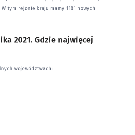
 W tym rejonie kraju mamy 1181 nowych
ka 2021. Gdzie najwięcej
ólnych województwach: