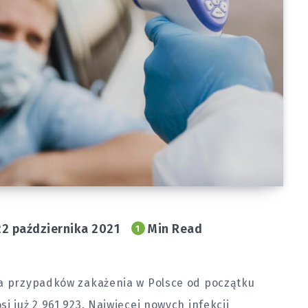
22 października 2021
Min Read
1
ba przypadków zakażenia w Polsce od początku
i już 2 961 923. Najwięcej nowych infekcji