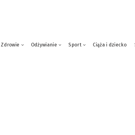
Zdrowie
Odżywianie
Sport
Ciąża i dziecko