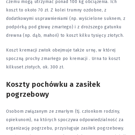
czemu mogą utrzymać ponad 100 kg obciążenia. Ich
koszt to około 70 zł. Z kolei trumny ozdobne, z
dodatkowymi usprawnieniami (np. wyścielone suknem, z
podpórką pod głowę zmarłego) i z droższego gatunku
drewna (np. dąb, mahoń) to koszt kilku tysięcy złotych.
Koszt kremacji zwłok obejmuje także urnę, w której
spoczną prochy zmarłego po kremacji . Urna to koszt
kilkuset złotych, ok. 300 zł.
Koszty pochówku a zasiłek
pogrzebowy
Osobom związanym ze zmarłym (tj. członkom rodziny,
opiekunom), na których spoczywa odpowiedzialność za
organizację pogrzebu, przysługuje zasiłek pogrzebowy.