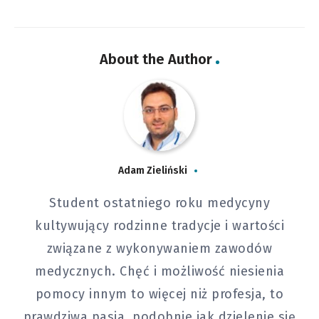
About the Author
Adam Zieliński
Student ostatniego roku medycyny
kultywujący rodzinne tradycje i wartości
związane z wykonywaniem zawodów
medycznych. Chęć i możliwość niesienia
pomocy innym to więcej niż profesja, to
prawdziwa pasja, podobnie jak dzielenie się