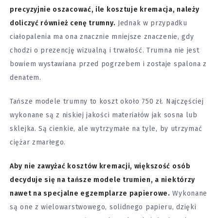
precyzyjnie oszacować, ile kosztuje kremacja, należy
doliczyć również cenę trumny.
Jednak w przypadku
ciałopalenia ma ona znacznie mniejsze znaczenie, gdy
chodzi o prezencję wizualną i trwałość. Trumna nie jest
bowiem wystawiana przed pogrzebem i zostaje spalona z
denatem.
Tańsze modele trumny to koszt około 750 zł. Najczęściej
wykonane są z niskiej jakości materiałów jak sosna lub
sklejka. Są cienkie, ale wytrzymałe na tyle, by utrzymać
ciężar zmarłego.
Aby nie zawyżać kosztów kremacji, większość osób
decyduje się na tańsze modele trumien, a niektórzy
nawet na specjalne egzemplarze papierowe.
Wykonane
są one z wielowarstwowego, solidnego papieru, dzięki