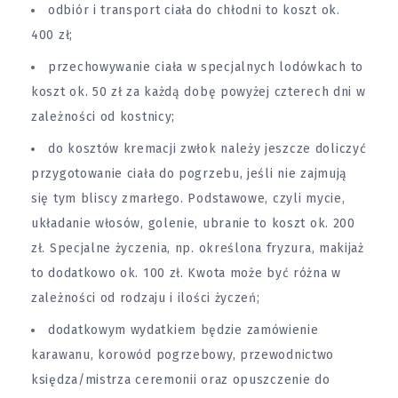
odbiór i transport ciała do chłodni to koszt ok.
400 zł;
przechowywanie ciała w specjalnych lodówkach to
koszt ok. 50 zł za każdą dobę powyżej czterech dni w
zależności od kostnicy;
do kosztów kremacji zwłok należy jeszcze doliczyć
przygotowanie ciała do pogrzebu, jeśli nie zajmują
się tym bliscy zmarłego. Podstawowe, czyli mycie,
układanie włosów, golenie, ubranie to koszt ok. 200
zł. Specjalne życzenia, np. określona fryzura, makijaż
to dodatkowo ok. 100 zł. Kwota może być różna w
zależności od rodzaju i ilości życzeń;
dodatkowym wydatkiem będzie zamówienie
karawanu, korowód pogrzebowy, przewodnictwo
księdza/mistrza ceremonii oraz opuszczenie do