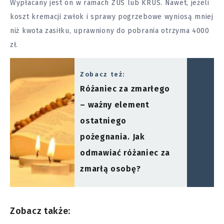
Wypłacany jest on w ramach ZUS lub KRUS. Nawet, jeżeli
koszt kremacji zwłok i sprawy pogrzebowe wyniosą mniej
niż kwota zasiłku, uprawniony do pobrania otrzyma 4000
zł.
Zobacz też:
Różaniec za zmarłego
– ważny element
ostatniego
pożegnania. Jak
odmawiać różaniec za
zmarłą osobę?
Zobacz także: