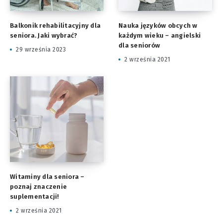
Balkonik rehabilitacyjny dla
Nauka języków obcych w
seniora. Jaki wybrać?
każdym wieku – angielski
dla seniorów
29 września 2023
2 września 2021
Witaminy dla seniora –
poznaj znaczenie
suplementacji!
2 września 2021