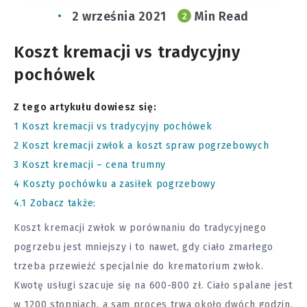
2 września 2021
Min Read
2
Koszt kremacji vs tradycyjny
pochówek
Z tego artykułu dowiesz się:
1
Koszt kremacji vs tradycyjny pochówek
2
Koszt kremacji zwłok a koszt spraw pogrzebowych
3
Koszt kremacji – cena trumny
4
Koszty pochówku a zasiłek pogrzebowy
4.1
Zobacz także:
Koszt kremacji zwłok w porównaniu do tradycyjnego
pogrzebu jest mniejszy i to nawet, gdy ciało zmarłego
trzeba przewieźć specjalnie do krematorium zwłok.
Kwotę usługi szacuje się na 600-800 zł. Ciało spalane jest
w 1200 stopniach, a sam proces trwa około dwóch godzin.