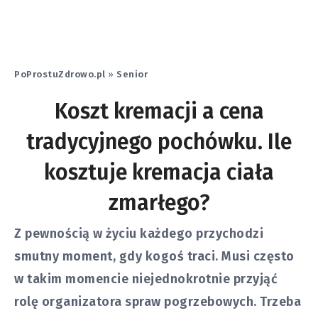
PoProstuZdrowo.pl
»
Senior
Koszt kremacji a cena
tradycyjnego pochówku. Ile
kosztuje kremacja ciała
zmarłego?
Z pewnością w życiu każdego przychodzi
smutny moment, gdy kogoś traci. Musi często
w takim momencie niejednokrotnie przyjąć
rolę organizatora spraw pogrzebowych. Trzeba