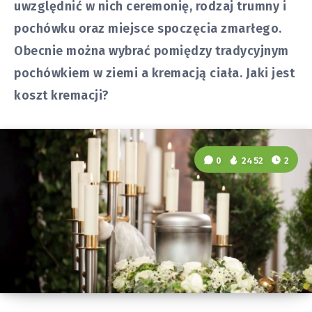
uwzględnić w nich ceremonię, rodzaj trumny i
pochówku oraz miejsce spoczęcia zmarłego.
Obecnie można wybrać pomiędzy tradycyjnym
pochówkiem w ziemi a kremacją ciała. Jaki jest
koszt kremacji?
0
2452
2