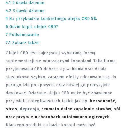
4.1
2 dawki dzienne
4.2
3 dawki dzienne
5
Na przykładzie konkretnego olejku CBD 5%
6
Gdzie kupić olejek CBD?
7
Podsumowanie
7.1
Zobacz także:
Olejek CBD jest najczęściej wybieraną formą
suplementacji nie odurzającymi konopiami. Taka forma
przyjmowania CBD dobrze się wchłania oraz działa
stosunkowo szybko, zarazem efekty odczuwalne są do
paru godzin po spożyciu oraz łatwiej go precyzyjnie
dawkować. Działanie olejku CBD może być zbawienne
przy wielu dolegliwościach takich jak np.
bezsenność,
stres,
depresja
, reumatoidalne zapalenie stawów, ból
oraz przy wielu chorobach autoimmunologicznych
.
Dlaczego produkt na bazie konopi może być