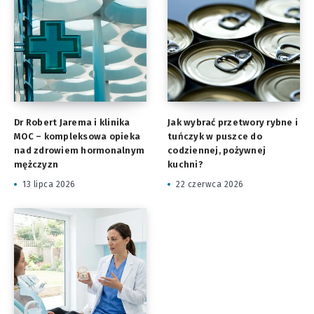
Dr Robert Jarema i klinika
Jak wybrać przetwory rybne i
MOC – kompleksowa opieka
tuńczyk w puszce do
nad zdrowiem hormonalnym
codziennej, pożywnej
mężczyzn
kuchni?
13 lipca 2026
22 czerwca 2026