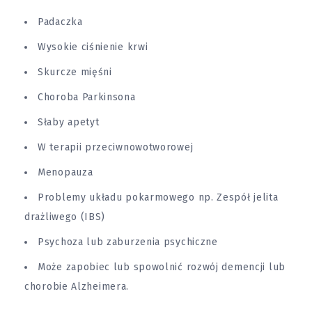
Padaczka
Wysokie ciśnienie krwi
Skurcze mięśni
Choroba Parkinsona
Słaby apetyt
W terapii przeciwnowotworowej
Menopauza
Problemy układu pokarmowego np. Zespół jelita
drażliwego (IBS)
Psychoza lub zaburzenia psychiczne
Może zapobiec lub spowolnić rozwój demencji lub
chorobie
Alzheimera
.