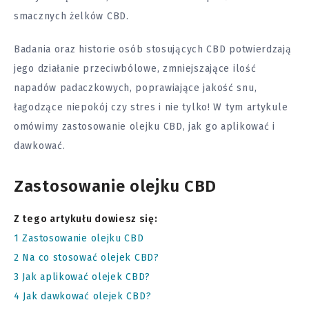
smacznych żelków CBD.
Badania
oraz historie osób stosujących CBD potwierdzają
jego działanie przeciwbólowe, zmniejszające ilość
napadów padaczkowych, poprawiające jakość snu,
łagodzące niepokój czy stres i nie tylko! W tym artykule
omówimy zastosowanie olejku CBD, jak go aplikować i
dawkować.
Zastosowanie olejku CBD
Z tego artykułu dowiesz się:
1
Zastosowanie olejku CBD
2
Na co stosować olejek CBD?
3
Jak aplikować olejek CBD?
4
Jak dawkować olejek CBD?