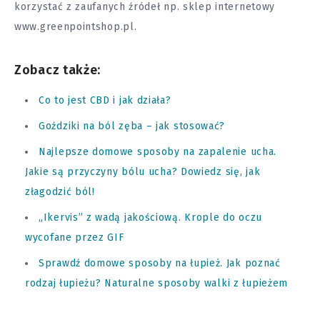
korzystać z zaufanych źródeł np. sklep internetowy
www.greenpointshop.pl.
Zobacz także:
Co to jest CBD i jak działa?
Goździki na ból zęba – jak stosować?
Najlepsze domowe sposoby na zapalenie ucha.
Jakie są przyczyny bólu ucha? Dowiedz się, jak
złagodzić ból!
„Ikervis” z wadą jakościową. Krople do oczu
wycofane przez GIF
Sprawdź domowe sposoby na łupież. Jak poznać
rodzaj łupieżu? Naturalne sposoby walki z łupieżem