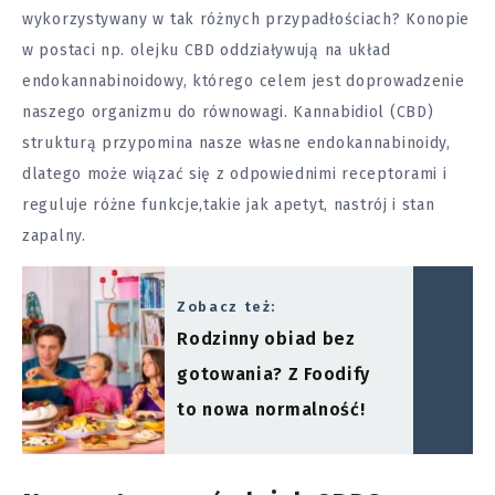
wykorzystywany w tak różnych przypadłościach? Konopie
w postaci np. olejku CBD oddziaływują na układ
endokannabinoidowy, którego celem jest doprowadzenie
naszego organizmu do równowagi. Kannabidiol (CBD)
strukturą przypomina nasze własne endokannabinoidy,
dlatego może wiązać się z odpowiednimi receptorami i
reguluje różne funkcje,takie jak apetyt, nastrój i stan
zapalny.
Zobacz też:
Rodzinny obiad bez
gotowania? Z Foodify
to nowa normalność!