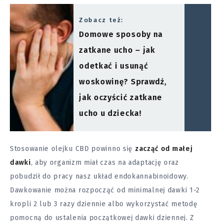
Zobacz też:
Domowe sposoby na
zatkane ucho – jak
odetkać i usunąć
woskowinę? Sprawdź,
jak oczyścić zatkane
ucho u dziecka!
Stosowanie olejku CBD powinno się
zacząć od małej
dawki
, aby organizm miał czas na adaptację oraz
pobudził do pracy nasz układ endokannabinoidowy.
Dawkowanie można rozpocząć od minimalnej dawki 1-2
kropli 2 lub 3 razy dziennie albo wykorzystać metodę
pomocną do ustalenia początkowej dawki dziennej. Z