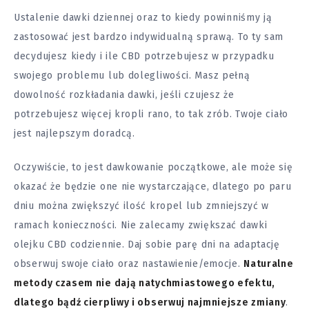
Ustalenie dawki dziennej oraz to kiedy powinniśmy ją
zastosować jest bardzo indywidualną sprawą. To ty sam
decydujesz kiedy i ile CBD potrzebujesz w przypadku
swojego problemu lub dolegliwości. Masz pełną
dowolność rozkładania dawki, jeśli czujesz że
potrzebujesz więcej kropli rano, to tak zrób. Twoje ciało
jest najlepszym doradcą.
Oczywiście, to jest dawkowanie początkowe, ale może się
okazać że będzie one nie wystarczające, dlatego po paru
dniu można zwiększyć ilość kropel lub zmniejszyć w
ramach konieczności. Nie zalecamy zwiększać dawki
olejku CBD codziennie. Daj sobie parę dni na adaptację
obserwuj swoje ciało oraz nastawienie/emocje.
Naturalne
metody czasem nie dają natychmiastowego efektu,
dlatego bądź cierpliwy i obserwuj najmniejsze zmiany
.