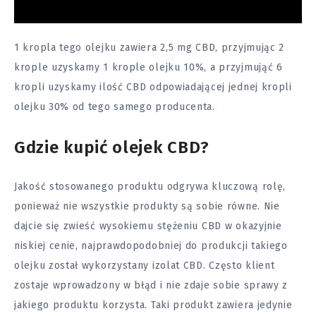
1 kropla tego olejku zawiera 2,5 mg CBD, przyjmując 2
krople uzyskamy 1 krople olejku 10%, a przyjmująć 6
kropli uzyskamy ilość CBD odpowiadającej jednej kropli
olejku 30% od tego samego producenta.
Gdzie kupić olejek CBD?
Jakość stosowanego produktu odgrywa kluczową rolę,
ponieważ nie wszystkie produkty są sobie równe. Nie
dajcie się zwieść wysokiemu stężeniu CBD w okazyjnie
niskiej cenie, najprawdopodobniej do produkcji takiego
olejku został wykorzystany izolat CBD. Często klient
zostaje wprowadzony w błąd i nie zdaje sobie sprawy z
jakiego produktu korzysta. Taki produkt zawiera jedynie