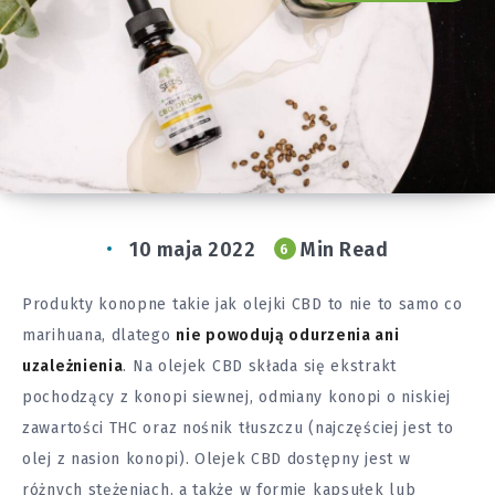
10 maja 2022
Min Read
6
Produkty konopne takie jak olejki CBD to nie to samo co
marihuana, dlatego
nie powodują odurzenia ani
uzależnienia
. Na olejek CBD składa się ekstrakt
pochodzący z konopi siewnej, odmiany konopi o niskiej
zawartości THC oraz nośnik tłuszczu (najczęściej jest to
olej z nasion konopi). Olejek CBD dostępny jest w
różnych stężeniach, a także w formie kapsułek lub