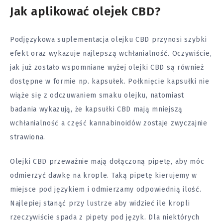
Jak aplikować olejek CBD?
Podjęzykowa suplementacja olejku CBD przynosi szybki
efekt oraz wykazuje najlepszą wchłanialność. Oczywiście,
jak już zostało wspomniane wyżej olejki CBD są również
dostępne w formie np. kapsułek. Połknięcie kapsułki nie
wiąże się z odczuwaniem smaku olejku, natomiast
badania wykazują, że kapsułki CBD mają mniejszą
wchłanialność a część kannabinoidów zostaje zwyczajnie
strawiona.
Olejki CBD przeważnie mają dołączoną pipetę, aby móc
odmierzyć dawkę na krople. Taką pipetę kierujemy w
miejsce pod językiem i odmierzamy odpowiednią ilość.
Najlepiej stanąć przy lustrze aby widzieć ile kropli
rzeczywiście spada z pipety pod język. Dla niektórych