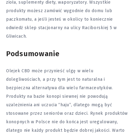
zioła, suplementy diety, waporyzatory. Wszystkie
produkty możesz zamówić wygodnie do domu lub
paczkomatu, a jeśli jesteś w okolicy to koniecznie
odwiedź sklep stacjonarny na ulicy Raciborskiej 5 w
Gliwicach.
Podsumowanie
Olejek CBD może przynieść ulgę w wielu
dolegliwościach, a przy tym jest to naturalna i
bezpieczna alternatywa dla wielu farmaceutyków.
Produkty na bazie konopi siewnej nie powodują
uzależnienia ani uczucia “haju”, dlatego mogą być
stosowane przez seniorów oraz
dzieci
. Rynek produktów
konopnych w Polsce nie do końca jest uregulowany,
dlatego nie każdy produkt będzie dobrej jakości. Warto