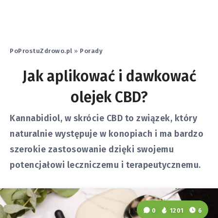
PoProstuZdrowo.pl
»
Porady
Jak aplikować i dawkować
olejek CBD?
Kannabidiol, w skrócie CBD to związek, który
naturalnie występuje w konopiach i ma bardzo
szerokie zastosowanie dzięki swojemu
potencjałowi leczniczemu i terapeutycznemu.
0
1201
6