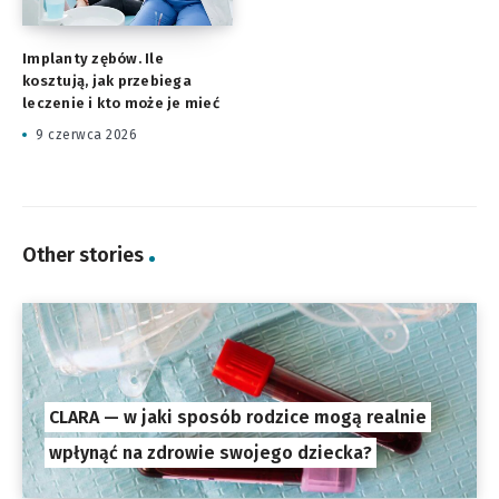
Implanty zębów. Ile
kosztują, jak przebiega
leczenie i kto może je mieć
9 czerwca 2026
Other stories
CLARA — w jaki sposób rodzice mogą realnie
wpłynąć na zdrowie swojego dziecka?