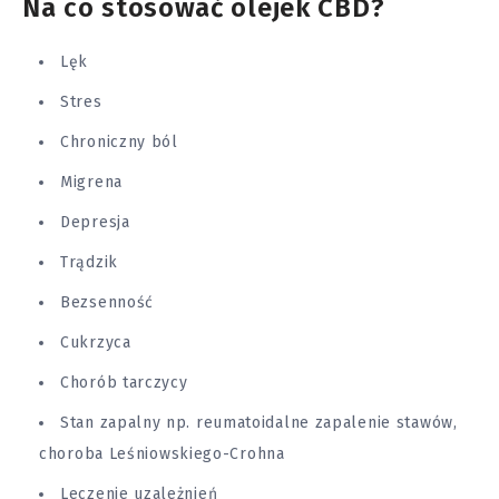
Na co stosować olejek CBD?
Lęk
Stres
Chroniczny ból
Migrena
Depresja
Trądzik
Bezsenność
Cukrzyca
Chorób tarczycy
Stan zapalny np. reumatoidalne zapalenie stawów,
choroba
Leśniowskiego-Crohna
Leczenie uzależnień