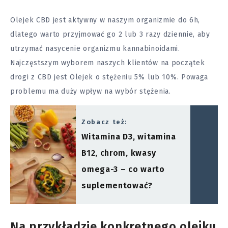
Olejek CBD jest aktywny w naszym organizmie do 6h,
dlatego warto przyjmować go 2 lub 3 razy dziennie, aby
utrzymać nasycenie organizmu kannabinoidami.
Najczęstszym wyborem naszych klientów na początek
drogi z CBD jest Olejek o stężeniu 5% lub 10%. Powaga
problemu ma duży wpływ na wybór stężenia.
Zobacz też:
Witamina D3, witamina
B12, chrom, kwasy
omega-3 – co warto
suplementować?
Na przykładzie konkretnego olejku