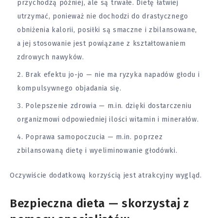
przychodzą później, ale są trwałe. Dietę łatwiej
utrzymać, ponieważ nie dochodzi do drastycznego
obniżenia kalorii, posiłki są smaczne i zbilansowane,
a jej stosowanie jest powiązane z kształtowaniem
zdrowych nawyków.
Brak efektu jo-jo — nie ma ryzyka napadów głodu i
kompulsywnego objadania się.
Polepszenie zdrowia — m.in. dzięki dostarczeniu
organizmowi odpowiedniej ilości witamin i minerałów.
Poprawa samopoczucia — m.in. poprzez
zbilansowaną dietę i wyeliminowanie głodówki.
Oczywiście dodatkową korzyścią jest atrakcyjny wygląd.
Bezpieczna dieta — skorzystaj z