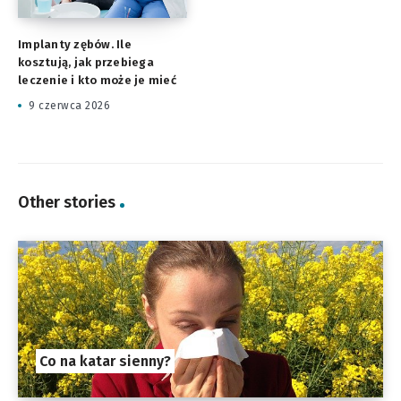
Implanty zębów. Ile
kosztują, jak przebiega
leczenie i kto może je mieć
9 czerwca 2026
Other stories
Co na katar sienny?