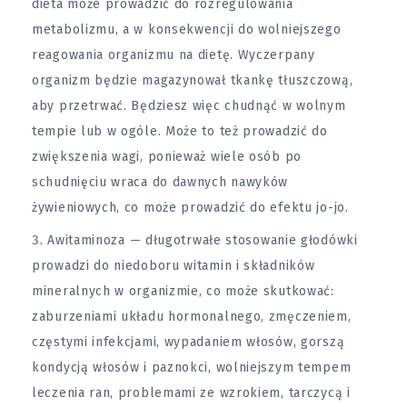
dieta może prowadzić do rozregulowania
metabolizmu, a w konsekwencji do wolniejszego
reagowania organizmu na dietę. Wyczerpany
organizm będzie magazynował tkankę tłuszczową,
aby przetrwać. Będziesz więc chudnąć w wolnym
tempie lub w ogóle. Może to też prowadzić do
zwiększenia wagi, ponieważ wiele osób po
schudnięciu wraca do dawnych nawyków
żywieniowych, co może prowadzić do efektu jo-jo.
Awitaminoza — długotrwałe stosowanie głodówki
prowadzi do niedoboru witamin i składników
mineralnych w organizmie, co może skutkować:
zaburzeniami układu hormonalnego, zmęczeniem,
częstymi infekcjami, wypadaniem włosów, gorszą
kondycją włosów i paznokci, wolniejszym tempem
leczenia ran, problemami ze wzrokiem, tarczycą i