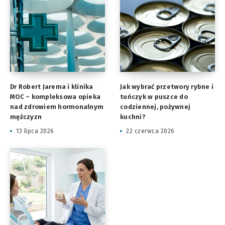
Dr Robert Jarema i klinika
Jak wybrać przetwory rybne i
MOC – kompleksowa opieka
tuńczyk w puszce do
nad zdrowiem hormonalnym
codziennej, pożywnej
mężczyzn
kuchni?
13 lipca 2026
22 czerwca 2026