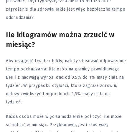
Jak widać, zbyt rygorystyczna dieta to bardzo duże
zagrożenie dla zdrowia. Jakie jest więc bezpieczne tempo
odchudzania?
Ile kilogramów można zrzucić w
miesiąc?
Aby osiągnąć trwałe efekty, należy stosować odpowiednie
tempo odchudzania. Dla osób na granicy prawidłowego
BMI i z nadwagą wynosi ono od 0,5% do 1% masy ciała na
tydzień. W przypadku otyłości, która zagraża zdrowiu,
należy zwiększyć tempo do ok. 1,5% masy ciała na
tydzień.
Każda osoba może więc samodzielnie policzyć, ile może
schudnąć w miesiąc. Przykładowo, jeśli ktoś waży