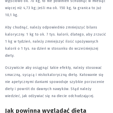
wyjściowo ok. 70 kg, to nie powinien schudnąć w miesiąc
więcej niż 4,73 kg; jeśli ma ok. 150 kg, ta granica to już
10,1 kg.
Aby chudnąć, należy odpowiednio zmniejszyć bilans
kaloryczny. 1 kg to ok. 7 tys. kalorii, dlatego, aby zrzucić
1 kg w tydzień, należy zmniejszyć ilość spożywanych
kalorii o 1 tys. na dzień w stosunku do wcześniejszej
diety.
Oczywiście aby osiągnąć takie efekty, należy stosować
smaczną, sycącą i niskokaloryczną dietę. Katowanie się
nie apetycznymi daniami spowoduje szybkie porzucenie
diety i powrót do dawnych nawyków. Stąd należy
wiedzieć, jak odżywiać się na diecie odchudzającej.
Jak powinna wyglądać dieta