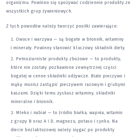
organizmu. Powinno się spożywać codziennie produkty ze
wszystkich grup żywieniowych.
Z tych powodów należy tworzyć posiłki zawierające:
Owoce i warzywa — są bogate w błonnik, witaminy
i minerały. Powinny stanowić kluczowy składnik diety.
Pełnoziarniste produkty zbożowe — to produkty,
które nie zostały pozbawione zewnętrznej części
bogatej w cenne składniki odżywcze. Białe pieczywo i
mąkę musisz zastąpić pieczywem razowym i grubymi
kaszami. Dzięki temu zyskasz witaminy, składniki
mineralne i błonnik.
Mleko i nabiał — to źródło białka, wapnia, witamin
z grupy B oraz A i D, magnezu, potasu i cynku. Na
diecie bezlaktozowej należy sięgać po produkty