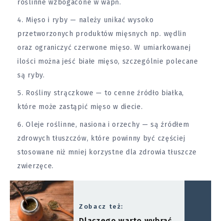
roślinne wzbogacone w wapń.
Mięso i ryby — należy unikać wysoko
przetworzonych produktów mięsnych np. wędlin
oraz ograniczyć czerwone mięso. W umiarkowanej
ilości można jeść białe mięso, szczególnie polecane
są ryby.
Rośliny strączkowe — to cenne źródło białka,
które może zastąpić mięso w diecie.
Oleje roślinne, nasiona i orzechy — są źródłem
zdrowych tłuszczów, które powinny być częściej
stosowane niż mniej korzystne dla zdrowia tłuszcze
zwierzęce.
Zobacz też:
Dlaczego warto wybrać