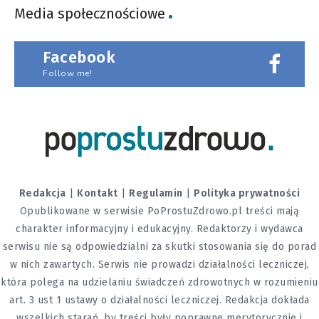
Media społecznościowe
Facebook
Follow me!
Redakcja
|
Kontakt
|
Regulamin
|
Polityka prywatności
Opublikowane w serwisie PoProstuZdrowo.pl treści mają
charakter informacyjny i edukacyjny. Redaktorzy i wydawca
serwisu nie są odpowiedzialni za skutki stosowania się do porad
w nich zawartych. Serwis nie prowadzi działalności leczniczej,
która polega na udzielaniu świadczeń zdrowotnych w rozumieniu
art. 3 ust 1 ustawy o działalności leczniczej. Redakcja dokłada
wszelkich starań, by treści były poprawne merytorycznie i