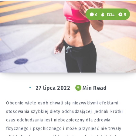
0
1334
5
27 lipca 2022
Min Read
5
Obecnie wiele osób chwali się niezwykłymi efektami
stosowania szybkiej diety odchudzającej. Jednak krótki
czas odchudzania jest niebezpieczny dla zdrowia
fizycznego i psychicznego i może przynieść nie trwały