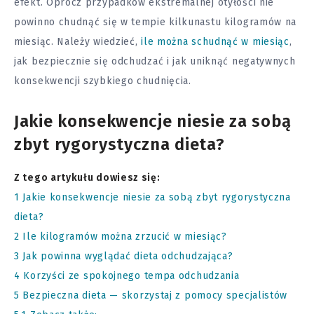
efekt. Oprócz przypadków ekstremalnej otyłości nie
powinno chudnąć się w tempie kilkunastu kilogramów na
miesiąc. Należy wiedzieć,
ile można schudnąć w miesiąc
,
jak bezpiecznie się odchudzać i jak uniknąć negatywnych
konsekwencji szybkiego chudnięcia.
Jakie konsekwencje niesie za sobą
zbyt rygorystyczna dieta?
Z tego artykułu dowiesz się:
1
Jakie konsekwencje niesie za sobą zbyt rygorystyczna
dieta?
2
Ile kilogramów można zrzucić w miesiąc?
3
Jak powinna wyglądać dieta odchudzająca?
4
Korzyści ze spokojnego tempa odchudzania
5
Bezpieczna dieta — skorzystaj z pomocy specjalistów