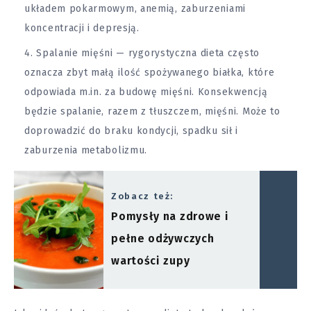
układem pokarmowym, anemią, zaburzeniami
koncentracji i depresją.
Spalanie mięśni — rygorystyczna dieta często
oznacza zbyt małą ilość spożywanego białka, które
odpowiada m.in. za budowę mięśni. Konsekwencją
będzie spalanie, razem z tłuszczem, mięśni. Może to
doprowadzić do braku kondycji, spadku sił i
zaburzenia metabolizmu.
Zobacz też:
Pomysły na zdrowe i
pełne odżywczych
wartości zupy