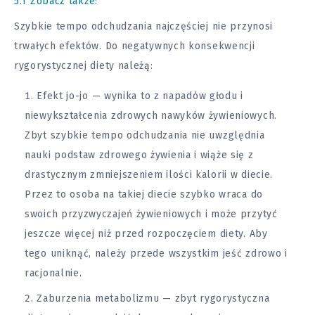
5.1
Zobacz także:
Szybkie tempo odchudzania najczęściej nie przynosi
trwałych efektów. Do negatywnych konsekwencji
rygorystycznej diety należą:
Efekt jo-jo — wynika to z napadów głodu i
niewykształcenia zdrowych nawyków żywieniowych.
Zbyt szybkie tempo odchudzania nie uwzględnia
nauki podstaw zdrowego żywienia i wiąże się z
drastycznym zmniejszeniem ilości kalorii w diecie.
Przez to osoba na takiej diecie szybko wraca do
swoich przyzwyczajeń żywieniowych i może przytyć
jeszcze więcej niż przed rozpoczęciem diety. Aby
tego uniknąć, należy przede wszystkim jeść zdrowo i
racjonalnie.
Zaburzenia metabolizmu — zbyt rygorystyczna