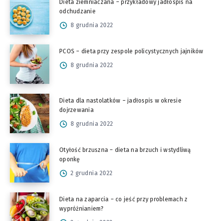
Dieta ziemniaczana – przykładowy jadłospis na
odchudzanie
8 grudnia 2022
PCOS – dieta przy zespole policystycznych jajników
8 grudnia 2022
Dieta dla nastolatków – jadłospis w okresie
dojrzewania
8 grudnia 2022
Otyłość brzuszna – dieta na brzuch i wstydliwą
oponkę
2 grudnia 2022
Dieta na zaparcia – co jeść przy problemach z
wypróżnianiem?