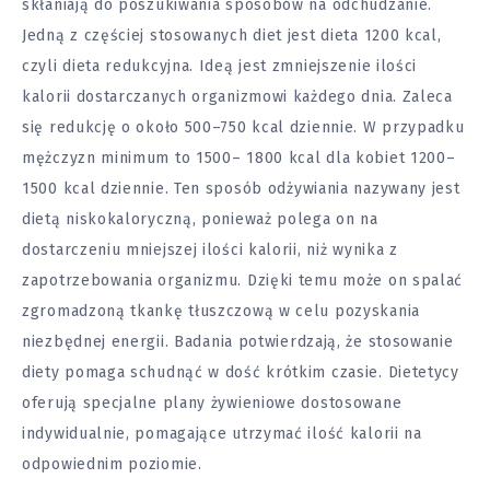
skłaniają do poszukiwania sposobów na odchudzanie.
Jedną z częściej stosowanych diet jest dieta 1200 kcal,
czyli dieta redukcyjna. Ideą jest zmniejszenie ilości
kalorii dostarczanych organizmowi każdego dnia. Zaleca
się redukcję o około 500–750 kcal dziennie. W przypadku
mężczyzn minimum to 1500– 1800 kcal dla kobiet 1200–
1500 kcal dziennie. Ten sposób
odżywiania
nazywany jest
dietą niskokaloryczną, ponieważ polega on na
dostarczeniu mniejszej ilości kalorii, niż wynika z
zapotrzebowania organizmu. Dzięki temu może on spalać
zgromadzoną tkankę tłuszczową w celu pozyskania
niezbędnej energii.
Badania
potwierdzają, że stosowanie
diety pomaga schudnąć w dość krótkim czasie. Dietetycy
oferują specjalne plany żywieniowe dostosowane
indywidualnie, pomagające utrzymać ilość kalorii na
odpowiednim poziomie.