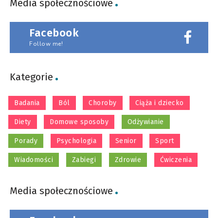
Media społecznościowe
Facebook
Follow me!
Kategorie
Badania
Ból
Choroby
Ciąża i dziecko
Diety
Domowe sposoby
Odżywianie
Porady
Psychologia
Senior
Sport
Wiadomości
Zabiegi
Zdrowie
Ćwiczenia
Media społecznościowe