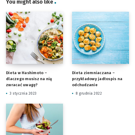
You might also like
Dieta w Hashimoto –
Dieta ziemniaczana –
dlaczego musisz na nią
przykładowy jadłospis na
zwracać uwagę?
odchudzanie
3 stycznia 2023
8 grudnia 2022