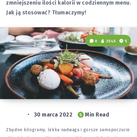
zmniejszeniu ilości kalorii w codziennym menu.
Jak ją stosować? Tłumaczymy!
0
2545
5
30 marca 2022
Min Read
5
Zbędne kilogramy, lekka nadwaga i gorsze samopoczucie