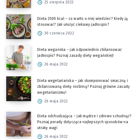
25 sierpnia 2022
Dieta 2500 kcal – co warto o niej wiedzieć? Kiedy ją
stosować? Jak ułożyć ciekawy jadłospis?
30 czerwca 2022
Dieta wegańska – jak odpowiednio zbilansować
jadłospis? Poznaj zasady diety wegańskiej!
26 maja 2022
Dieta wegetariańska – jak skomponować smaczną i
zbilansowaną dietę roślinną? Poznaj główne zasady
wegetarianizmu!
26 maja 2022
Dieta odchudzająca – jak mądrze i zdrowo schudnąć?
Poznaj porady dotyczące najlepszych sposobów na
utratę wagi
26 maja 2022