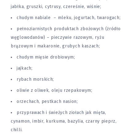
jabłka, gruszki, cytrusy, czereśnie, wiśnie;
chudym nabiale – mleku, jogurtach, twarogach;
pełnoziarnistych produktach zbożowych (źródło
węglowodanów) – pieczywie razowym, ryżu
brązowym i makaronie, grubych kaszach;
chudym mięsie drobiowym;
jajkach;
rybach morskich;
oliwie z oliwek, oleju rzepakowym;
orzechach, pestkach nasion;
przyprawach i świeżych ziołach jak mięta,
cynamon, imbir, kurkuma, bazylia, czarny pieprz,
chilli.