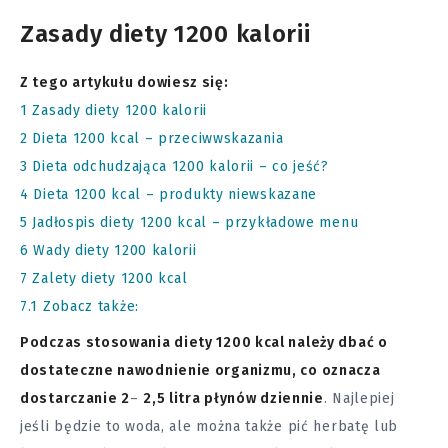
Zasady diety 1200 kalorii
Z tego artykułu dowiesz się:
1
Zasady diety 1200 kalorii
2
Dieta 1200 kcal – przeciwwskazania
3
Dieta odchudzająca 1200 kalorii – co jeść?
4
Dieta 1200 kcal – produkty niewskazane
5
Jadłospis diety 1200 kcal – przykładowe menu
6
Wady diety 1200 kalorii
7
Zalety diety 1200 kcal
7.1
Zobacz także:
Podczas stosowania diety 1200 kcal należy dbać o
dostateczne nawodnienie organizmu, co oznacza
dostarczanie 2
–
2,5 litra płynów dziennie
. Najlepiej
jeśli będzie to woda, ale można także pić herbatę lub