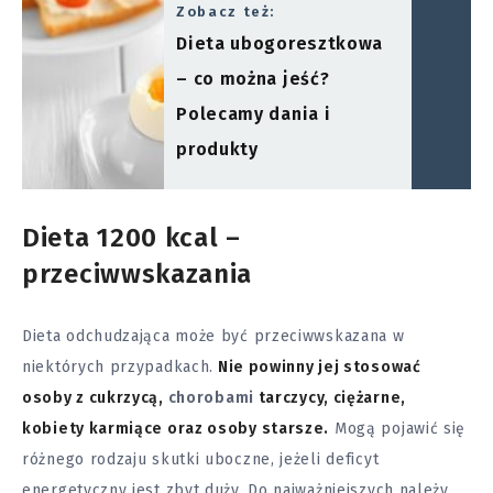
Zobacz też:
Dieta ubogoresztkowa
– co można jeść?
Polecamy dania i
produkty
Dieta 1200 kcal –
przeciwwskazania
Dieta odchudzająca może być przeciwwskazana w
niektórych przypadkach.
Nie powinny jej stosować
osoby z cukrzycą,
chorobami
tarczycy, ciężarne,
kobiety karmiące oraz osoby starsze.
Mogą pojawić się
różnego rodzaju skutki uboczne, jeżeli deficyt
energetyczny jest zbyt duży. Do najważniejszych należy