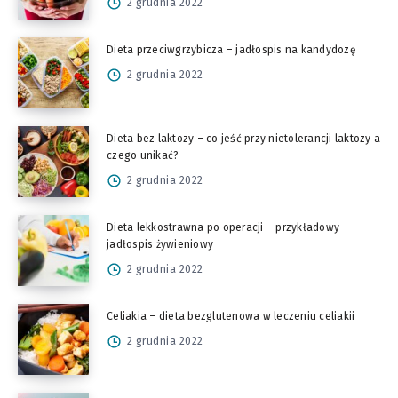
2 grudnia 2022
Dieta przeciwgrzybicza – jadłospis na kandydozę
2 grudnia 2022
Dieta bez laktozy – co jeść przy nietolerancji laktozy a
czego unikać?
2 grudnia 2022
Dieta lekkostrawna po operacji – przykładowy
jadłospis żywieniowy
2 grudnia 2022
Celiakia – dieta bezglutenowa w leczeniu celiakii
2 grudnia 2022