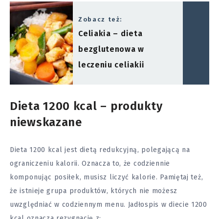
Zobacz też:
Celiakia – dieta
bezglutenowa w
leczeniu celiakii
Dieta 1200 kcal – produkty
niewskazane
Dieta 1200 kcal jest
dietą redukcyjną
, polegającą na
ograniczeniu kalorii. Oznacza to, że codziennie
komponując posiłek, musisz liczyć kalorie. Pamiętaj też,
że istnieje grupa produktów, których nie możesz
uwzględniać w codziennym menu. Jadłospis w diecie 1200
kcal oznacza rezygnację z: