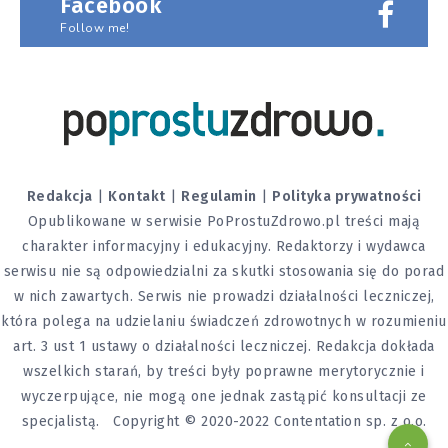
Facebook
Follow me!
Redakcja
|
Kontakt
|
Regulamin
|
Polityka prywatności
Opublikowane w serwisie PoProstuZdrowo.pl treści mają
charakter informacyjny i edukacyjny. Redaktorzy i wydawca
serwisu nie są odpowiedzialni za skutki stosowania się do porad
w nich zawartych. Serwis nie prowadzi działalności leczniczej,
która polega na udzielaniu świadczeń zdrowotnych w rozumieniu
art. 3 ust 1 ustawy o działalności leczniczej. Redakcja dokłada
wszelkich starań, by treści były poprawne merytorycznie i
wyczerpujące, nie mogą one jednak zastąpić konsultacji ze
specjalistą. Copyright © 2020-2022 Contentation sp. z o.o.