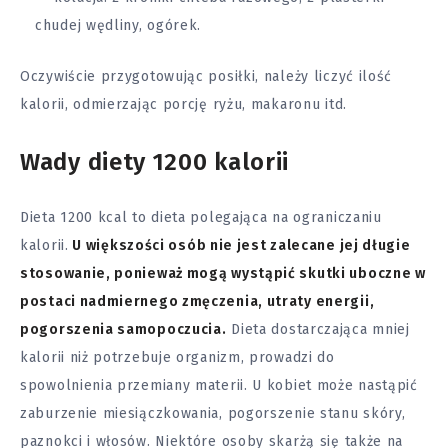
chudej wędliny, ogórek.
Oczywiście przygotowując posiłki, należy liczyć ilość
kalorii, odmierzając porcję ryżu, makaronu itd.
Wady diety 1200 kalorii
Dieta 1200 kcal to dieta polegająca na ograniczaniu
kalorii.
U większości osób nie jest zalecane jej długie
stosowanie, ponieważ mogą wystąpić skutki uboczne w
postaci nadmiernego zmęczenia, utraty energii,
pogorszenia samopoczucia.
Dieta dostarczająca mniej
kalorii niż potrzebuje organizm, prowadzi do
spowolnienia przemiany materii. U kobiet może nastąpić
zaburzenie miesiączkowania, pogorszenie stanu skóry,
paznokci i włosów. Niektóre osoby skarżą się także na