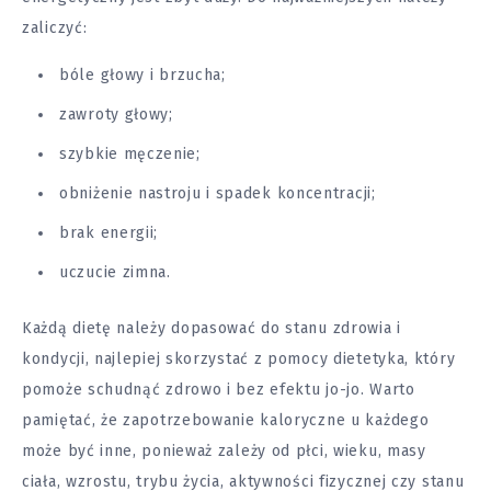
zaliczyć:
bóle
głowy i brzucha;
zawroty głowy
;
szybkie męczenie;
obniżenie nastroju i spadek koncentracji;
brak energii;
uczucie zimna.
Każdą dietę należy dopasować do stanu zdrowia i
kondycji, najlepiej skorzystać z pomocy dietetyka, który
pomoże schudnąć zdrowo i bez
efektu jo-jo
. Warto
pamiętać, że zapotrzebowanie kaloryczne u każdego
może być inne, ponieważ zależy od płci, wieku, masy
ciała, wzrostu, trybu życia, aktywności fizycznej czy stanu