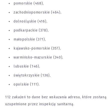
pomorskie (468),
zachodniopomorskie (464),
dolnośląskie (416),
podkarpackie (378),
małopolskie (371),
kujawsko-pomorskie (357),
warmińsko-mazurskie (340),
lubuskie (146),
świętokrzyskie (136),
opolskie (111).
112 zakażeń to dane bez wskazania adresu, które zostaną
uzupełnione przez inspekcję sanitarną.