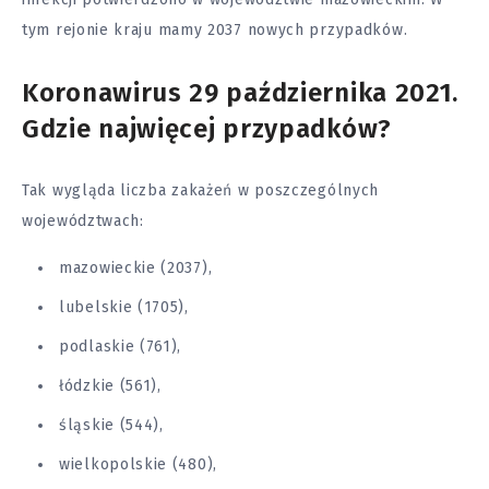
tym rejonie kraju mamy 2037 nowych przypadków.
Koronawirus 29 października 2021.
Gdzie najwięcej przypadków?
Tak wygląda liczba zakażeń w poszczególnych
województwach:
mazowieckie (2037),
lubelskie (1705),
podlaskie (761),
łódzkie (561),
śląskie (544),
wielkopolskie (480),