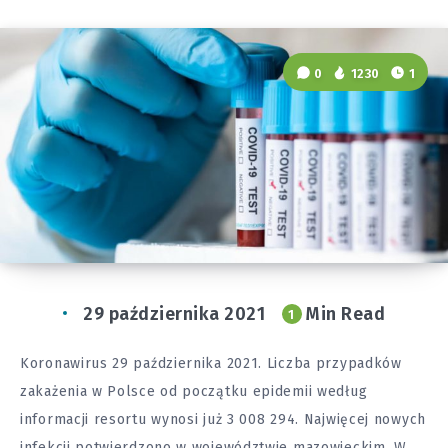
0
1230
1
29 października 2021
Min Read
1
Koronawirus 29 października 2021. Liczba przypadków
zakażenia w Polsce od początku epidemii według
informacji resortu wynosi już 3 008 294. Najwięcej nowych
infekcji potwierdzono w województwie mazowieckim. W