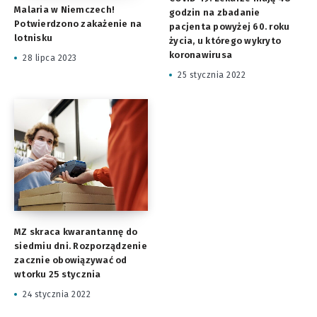
Malaria w Niemczech!
godzin na zbadanie
Potwierdzono zakażenie na
pacjenta powyżej 60. roku
lotnisku
życia, u którego wykryto
koronawirusa
28 lipca 2023
25 stycznia 2022
MZ skraca kwarantannę do
siedmiu dni. Rozporządzenie
zacznie obowiązywać od
wtorku 25 stycznia
24 stycznia 2022