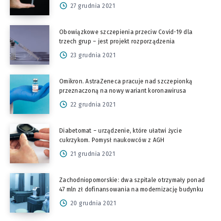
27 grudnia 2021
Obowiązkowe szczepienia przeciw Covid-19 dla
trzech grup – jest projekt rozporządzenia
23 grudnia 2021
Omikron. AstraZeneca pracuje nad szczepionką
przeznaczoną na nowy wariant koronawirusa
22 grudnia 2021
Diabetomat – urządzenie, które ułatwi życie
cukrzykom. Pomysł naukowców z AGH
21 grudnia 2021
Zachodniopomorskie: dwa szpitale otrzymały ponad
47 mln zł dofinansowania na modernizację budynku
20 grudnia 2021