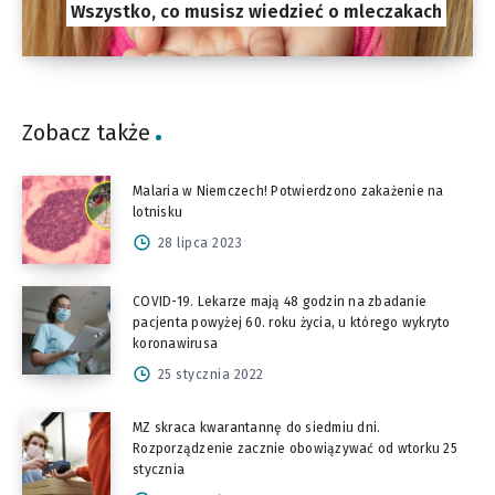
Wszystko, co musisz wiedzieć o mleczakach
Zobacz także
Malaria w Niemczech! Potwierdzono zakażenie na
lotnisku
28 lipca 2023
COVID-19. Lekarze mają 48 godzin na zbadanie
pacjenta powyżej 60. roku życia, u którego wykryto
koronawirusa
25 stycznia 2022
MZ skraca kwarantannę do siedmiu dni.
Rozporządzenie zacznie obowiązywać od wtorku 25
stycznia