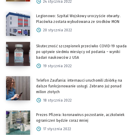
24 stycznia 2022
Legionowo: Szpital Wojskowy uroczyście otwarty.
Placówka została wybudowana ze środków MON
20 stycznia 2022
Skuteczność szczepionek przeciwko COVID-19 spada
po upływie siedmiu miesięcy od podania – wyniki
badań naukowców z USA
19 stycznia 2022
Telefon Zaufania: internauci uruchomili zbiórkę na
dalsze funkcjonowanie usługi. Zebrano już ponad
milion złotych
18 stycznia 2022
Prezes Pfizera: koronawirus pozostanie, aczkolwiek
ograniczeń będzie coraz mniej
17 stycznia 2022