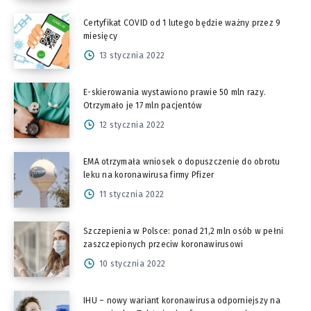
Certyfikat COVID od 1 lutego będzie ważny przez 9
miesięcy
13 stycznia 2022
E-skierowania wystawiono prawie 50 mln razy.
Otrzymało je 17 mln pacjentów
12 stycznia 2022
EMA otrzymała wniosek o dopuszczenie do obrotu
leku na koronawirusa firmy Pfizer
11 stycznia 2022
Szczepienia w Polsce: ponad 21,2 mln osób w pełni
zaszczepionych przeciw koronawirusowi
10 stycznia 2022
IHU – nowy wariant koronawirusa odporniejszy na