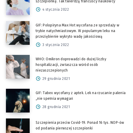
szczepionkę. Tak twierdzą francuscy naukowcy
4 stycznia 2022
GIF: Polopiryna Max Hot wycofana ze sprzedaży w
trybie natychmiastowym. W popularnym leku na
przeziębienie wykryto wadę jakościową
3 stycznia 2022
WHO: Omikron doprowadzi do dużej liczby
hospitalizacji, zwłaszcza wśród osób
niezaszczepionych
29 grudnia 2021
GIF: Tabex wycofany z aptek. Lek na rzucanie palenia
„nie spełnia wymagań
28 grudnia 2021
Szczepienia przeciw Covid-19. Ponad 16 tys. NOP-ów
od podania pierwszej szczepionki