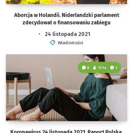
Aborcja w Holandii. Niderlandzki parlament
zdecydował o finansowaniu zabiegu
24 listopada 2021
Wiadomości
0
1174
1
Koronawirus 24 listopada 2021. Raport Polska,