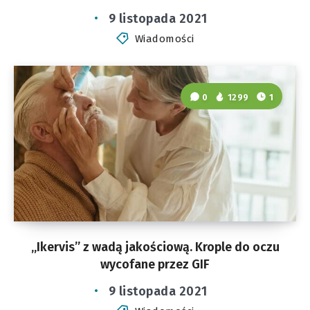
9 listopada 2021
Wiadomości
0
1299
1
„Ikervis” z wadą jakościową. Krople do oczu
wycofane przez GIF
9 listopada 2021