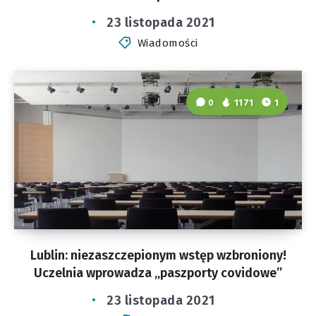
23 listopada 2021
Wiadomości
0
1171
1
Lublin: niezaszczepionym wstęp wzbroniony!
Uczelnia wprowadza „paszporty covidowe”
23 listopada 2021