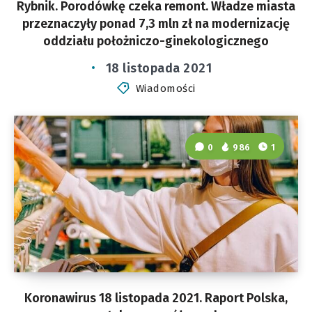
Rybnik. Porodówkę czeka remont. Władze miasta
przeznaczyły ponad 7,3 mln zł na modernizację
oddziału położniczo-ginekologicznego
18 listopada 2021
Wiadomości
0
986
1
Koronawirus 18 listopada 2021. Raport Polska,