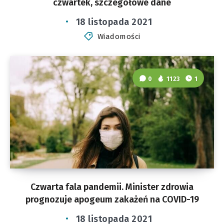
czwartek, szczegółowe dane
18 listopada 2021
Wiadomości
0
1123
1
Czwarta fala pandemii. Minister zdrowia
prognozuje apogeum zakażeń na COVID-19
18 listopada 2021