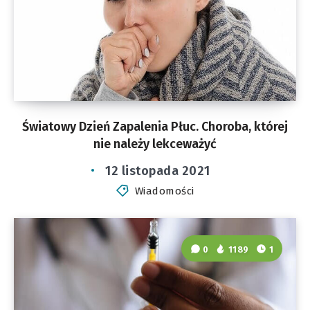
Światowy Dzień Zapalenia Płuc. Choroba, której
nie należy lekceważyć
12 listopada 2021
Wiadomości
0
1189
1