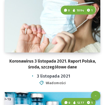
0
1094
1
Koronawirus 3 listopada 2021. Raport Polska,
środa, szczegółowe dane
3 listopada 2021
Wiadomości
0
1277
1