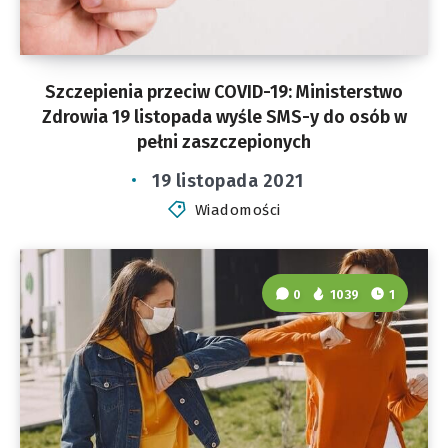
Szczepienia przeciw COVID-19: Ministerstwo
Zdrowia 19 listopada wyśle SMS-y do osób w
pełni zaszczepionych
19 listopada 2021
Wiadomości
0
1039
1