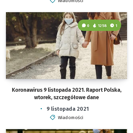
Wiadomości
0
1258
1
Koronawirus 9 listopada 2021. Raport Polska,
wtorek, szczegółowe dane
9 listopada 2021
Wiadomości