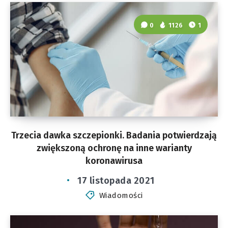
0
1126
1
Trzecia dawka szczepionki. Badania potwierdzają
zwiększoną ochronę na inne warianty
koronawirusa
17 listopada 2021
Wiadomości