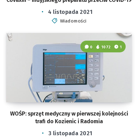
4 listopada 2021
Wiadomości
0
1072
1
WOŚP: sprzęt medyczny w pierwszej kolejności
trafi do Kozienic i Radomia
3 listopada 2021