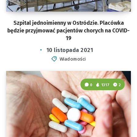
Szpital jednoimienny w Ostródzie. Placówka
będzie przyjmować pacjentów chorych na COVID-
19
10 listopada 2021
Wiadomości
0
1317
2