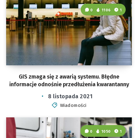
0
1106
1
GIS zmaga się z awarią systemu. Błędne
informacje odnośnie przedłużenia kwarantanny
8 listopada 2021
Wiadomości
0
1050
1