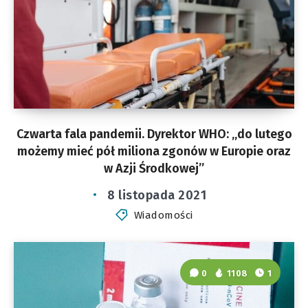
Czwarta fala pandemii. Dyrektor WHO: „do lutego
możemy mieć pół miliona zgonów w Europie oraz
w Azji Środkowej”
8 listopada 2021
Wiadomości
0
1108
1