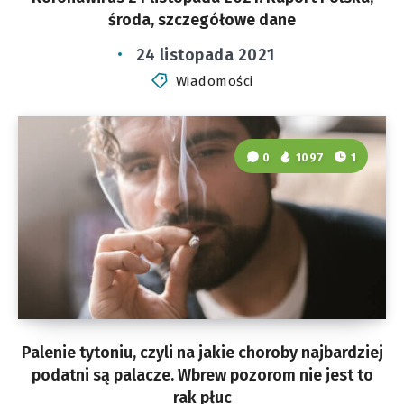
środa, szczegółowe dane
24 listopada 2021
Wiadomości
0
1097
1
Palenie tytoniu, czyli na jakie choroby najbardziej
podatni są palacze. Wbrew pozorom nie jest to
rak płuc