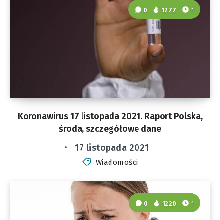
0
1277
1
Koronawirus 17 listopada 2021. Raport Polska,
środa, szczegółowe dane
17 listopada 2021
Wiadomości
0
1220
1