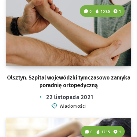
0
1085
1
Olsztyn. Szpital wojewódzki tymczasowo zamyka
poradnię ortopedyczną
22 listopada 2021
Wiadomości
0
1215
1