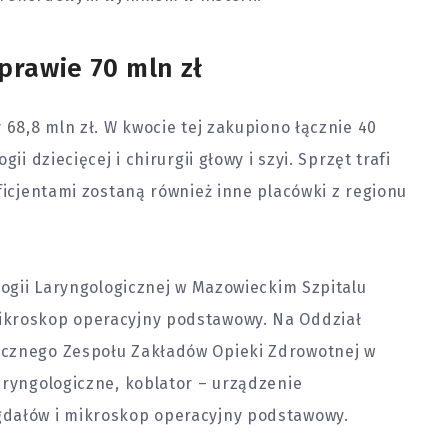
prawie 70 mln zł
 68,8 mln zł. W kwocie tej zakupiono łącznie 40
ii dziecięcej i chirurgii głowy i szyi. Sprzęt trafi
ficjentami zostaną również inne placówki z regionu
logii Laryngologicznej w Mazowieckim Szpitalu
ikroskop operacyjny podstawowy. Na Oddział
icznego Zespołu Zakładów Opieki Zdrowotnej w
aryngologiczne, koblator – urządzenie
gdałów i mikroskop operacyjny podstawowy.