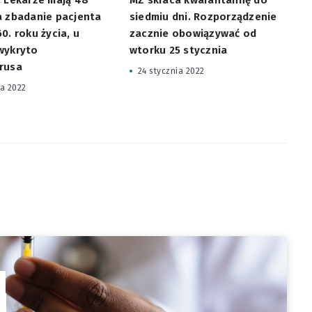
a zbadanie pacjenta
siedmiu dni. Rozporządzenie
0. roku życia, u
zacznie obowiązywać od
wykryto
wtorku 25 stycznia
rusa
24 stycznia 2022
ia 2022
o