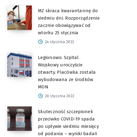
MZ skraca kwarantannę do
siedmiu dni. Rozporządzenie
zacznie obowiązywać od
wtorku 25 stycznia
24 stycznia 2022
Legionowo: Szpital
Wojskowy uroczyście
otwarty. Placówka została
wybudowana ze środków
MON
20 stycznia 2022
Skuteczność szczepionek
przeciwko COVID-19 spada
po upływie siedmiu miesięcy
od podania – wyniki badań