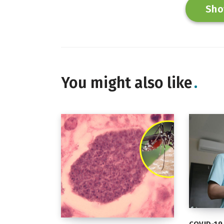
Sho
You might also like
COVID-19