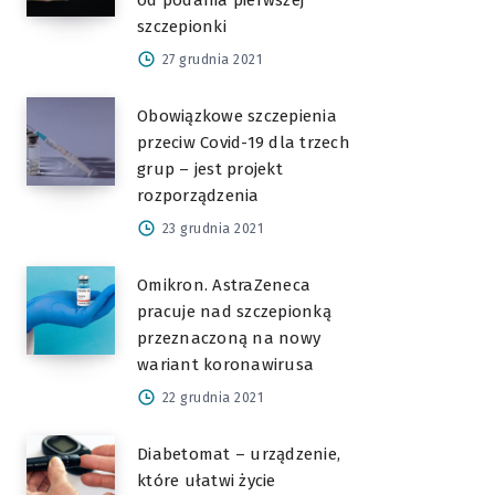
od podania pierwszej
szczepionki
27 grudnia 2021
Obowiązkowe szczepienia
przeciw Covid-19 dla trzech
grup – jest projekt
rozporządzenia
23 grudnia 2021
Omikron. AstraZeneca
pracuje nad szczepionką
przeznaczoną na nowy
wariant koronawirusa
22 grudnia 2021
Diabetomat – urządzenie,
które ułatwi życie