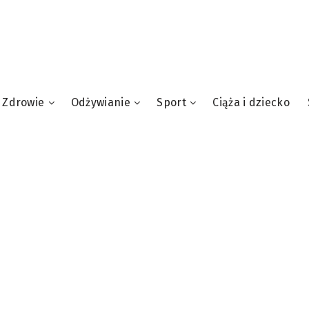
Zdrowie
Odżywianie
Sport
Ciąża i dziecko