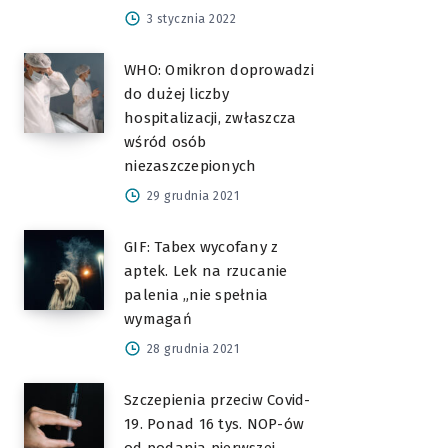
3 stycznia 2022
WHO: Omikron doprowadzi
do dużej liczby
hospitalizacji, zwłaszcza
wśród osób
niezaszczepionych
29 grudnia 2021
GIF: Tabex wycofany z
aptek. Lek na rzucanie
palenia „nie spełnia
wymagań
28 grudnia 2021
Szczepienia przeciw Covid-
19. Ponad 16 tys. NOP-ów