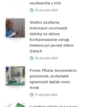
naukowców z USA
19 stycznia 2022
Telefon Zaufania:
internauci uruchomili
zbiórkę na dalsze
funkcjonowanie usługi.
Zebrano już ponad milion
złotych
18 stycznia 2022
Prezes Pfizera: koronawirus
pozostanie, aczkolwiek
ograniczeń będzie coraz
mniej
17 stycznia 2022