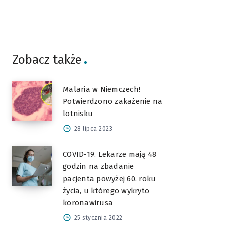
Zobacz także
Malaria w Niemczech!
Potwierdzono zakażenie na
lotnisku
28 lipca 2023
COVID-19. Lekarze mają 48
godzin na zbadanie
pacjenta powyżej 60. roku
życia, u którego wykryto
koronawirusa
25 stycznia 2022