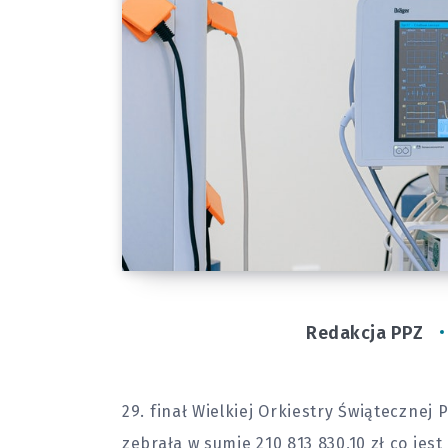
Redakcja PPZ
29. finał Wielkiej Orkiestry Świątecznej 
zebrała w sumie 210 813 830,10 zł co jes