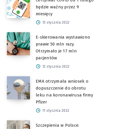
Certyfikat COVID od 1 lutego
będzie ważny przez 9
miesięcy
13 stycznia 2022
E-skierowania wystawiono
prawie 50 mln razy.
Otrzymało je 17 mln
pacjentów
12 stycznia 2022
EMA otrzymała wniosek o
dopuszczenie do obrotu
leku na koronawirusa firmy
Pfizer
11 stycznia 2022
Szczepienia w Polsce: