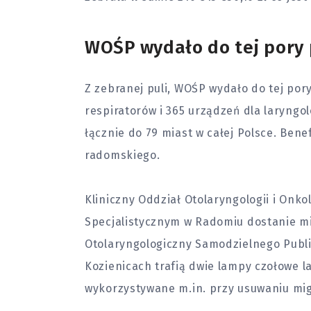
WOŚP wydało do tej pory 
Z zebranej puli, WOŚP wydało do tej pory
respiratorów i 365 urządzeń dla laryngolog
łącznie do 79 miast w całej Polsce. Bene
radomskiego.
Kliniczny Oddział Otolaryngologii i Onko
Specjalistycznym w Radomiu dostanie m
Otolaryngologiczny Samodzielnego Publ
Kozienicach trafią dwie lampy czołowe l
wykorzystywane m.in. przy usuwaniu mi