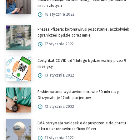
milion złotych
18 stycznia 2022
Prezes Pfizera: koronawirus pozostanie, aczkolwiek
ograniczeń będzie coraz mniej
17 stycznia 2022
Certyfikat COVID od 1 lutego będzie ważny przez 9
miesięcy
13 stycznia 2022
E-skierowania wystawiono prawie 50 mln razy.
Otrzymało je 17 mln pacjentów
12 stycznia 2022
EMA otrzymała wniosek o dopuszczenie do obrotu
leku na koronawirusa firmy Pfizer
11 stycznia 2022