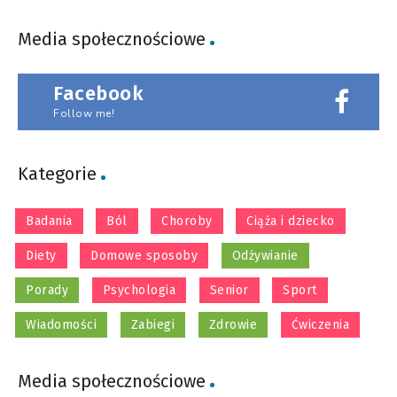
Media społecznościowe
Facebook
Follow me!
Kategorie
Badania
Ból
Choroby
Ciąża i dziecko
Diety
Domowe sposoby
Odżywianie
Porady
Psychologia
Senior
Sport
Wiadomości
Zabiegi
Zdrowie
Ćwiczenia
Media społecznościowe