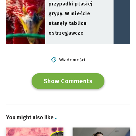
przypadki ptasiej
grypy. W mieście
stanęły tablice
ostrzegawcze
Wiadomości
Show Comments
You might also like