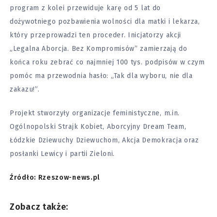
program z kolei przewiduje karę od 5 lat do
dożywotniego pozbawienia wolności dla matki i lekarza,
który przeprowadzi ten proceder. Inicjatorzy akcji
„Legalna Aborcja. Bez Kompromisów” zamierzają do
końca roku zebrać co najmniej 100 tys. podpisów w czym
pomóc ma przewodnia hasło: „Tak dla wyboru, nie dla
zakazu!”.
Projekt stworzyły organizacje feministyczne, m.in.
Ogólnopolski Strajk Kobiet, Aborcyjny Dream Team,
Łódzkie Dziewuchy Dziewuchom, Akcja Demokracja oraz
posłanki Lewicy i partii Zieloni.
Źródło: Rzeszow-news.pl
Zobacz także: