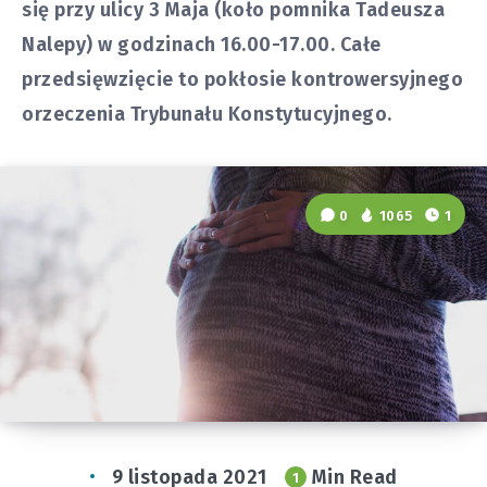
się przy ulicy 3 Maja (koło pomnika Tadeusza
Nalepy) w godzinach 16.00-17.00. Całe
przedsięwzięcie to pokłosie kontrowersyjnego
orzeczenia Trybunału Konstytucyjnego.
0
1065
1
9 listopada 2021
Min Read
1