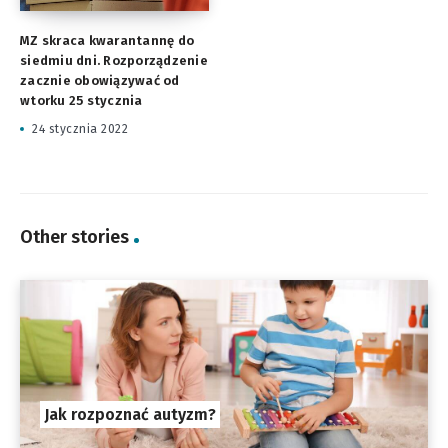
MZ skraca kwarantannę do
siedmiu dni. Rozporządzenie
zacznie obowiązywać od
wtorku 25 stycznia
24 stycznia 2022
Other stories
Jak rozpoznać autyzm?