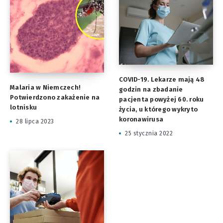
COVID-19. Lekarze mają 48
Malaria w Niemczech!
godzin na zbadanie
Potwierdzono zakażenie na
pacjenta powyżej 60. roku
lotnisku
życia, u którego wykryto
koronawirusa
28 lipca 2023
25 stycznia 2022