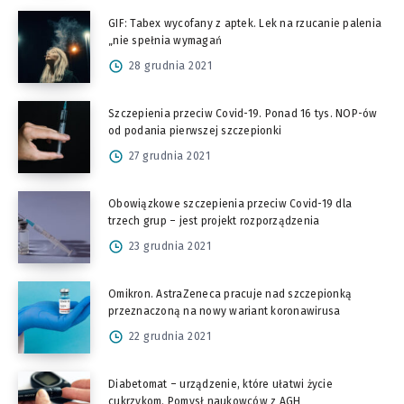
GIF: Tabex wycofany z aptek. Lek na rzucanie palenia
„nie spełnia wymagań
28 grudnia 2021
Szczepienia przeciw Covid-19. Ponad 16 tys. NOP-ów
od podania pierwszej szczepionki
27 grudnia 2021
Obowiązkowe szczepienia przeciw Covid-19 dla
trzech grup – jest projekt rozporządzenia
23 grudnia 2021
Omikron. AstraZeneca pracuje nad szczepionką
przeznaczoną na nowy wariant koronawirusa
22 grudnia 2021
Diabetomat – urządzenie, które ułatwi życie
cukrzykom. Pomysł naukowców z AGH