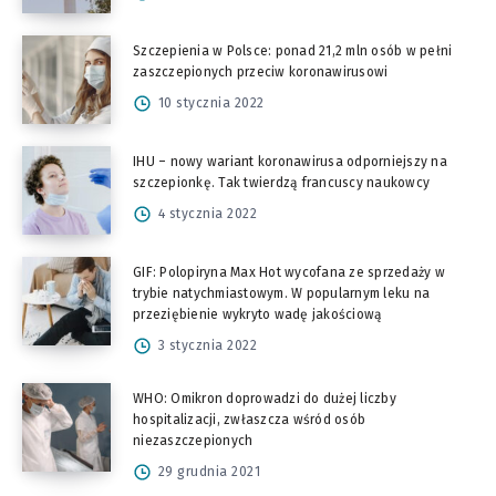
Szczepienia w Polsce: ponad 21,2 mln osób w pełni
zaszczepionych przeciw koronawirusowi
10 stycznia 2022
IHU – nowy wariant koronawirusa odporniejszy na
szczepionkę. Tak twierdzą francuscy naukowcy
4 stycznia 2022
GIF: Polopiryna Max Hot wycofana ze sprzedaży w
trybie natychmiastowym. W popularnym leku na
przeziębienie wykryto wadę jakościową
3 stycznia 2022
WHO: Omikron doprowadzi do dużej liczby
hospitalizacji, zwłaszcza wśród osób
niezaszczepionych
29 grudnia 2021