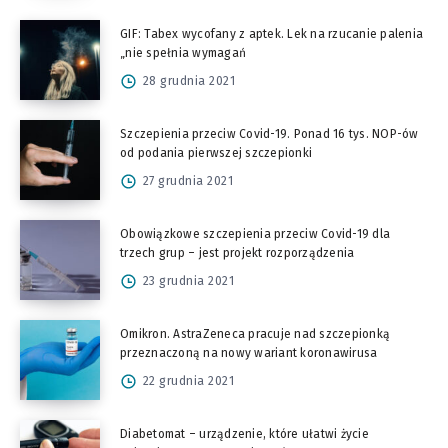
GIF: Tabex wycofany z aptek. Lek na rzucanie palenia
„nie spełnia wymagań
28 grudnia 2021
Szczepienia przeciw Covid-19. Ponad 16 tys. NOP-ów
od podania pierwszej szczepionki
27 grudnia 2021
Obowiązkowe szczepienia przeciw Covid-19 dla
trzech grup – jest projekt rozporządzenia
23 grudnia 2021
Omikron. AstraZeneca pracuje nad szczepionką
przeznaczoną na nowy wariant koronawirusa
22 grudnia 2021
Diabetomat – urządzenie, które ułatwi życie