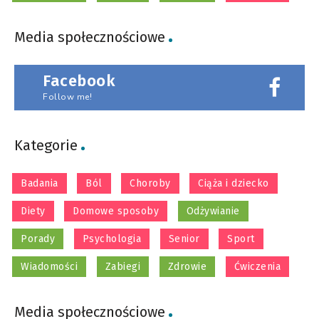
Media społecznościowe
Facebook
Follow me!
Kategorie
Badania
Ból
Choroby
Ciąża i dziecko
Diety
Domowe sposoby
Odżywianie
Porady
Psychologia
Senior
Sport
Wiadomości
Zabiegi
Zdrowie
Ćwiczenia
Media społecznościowe