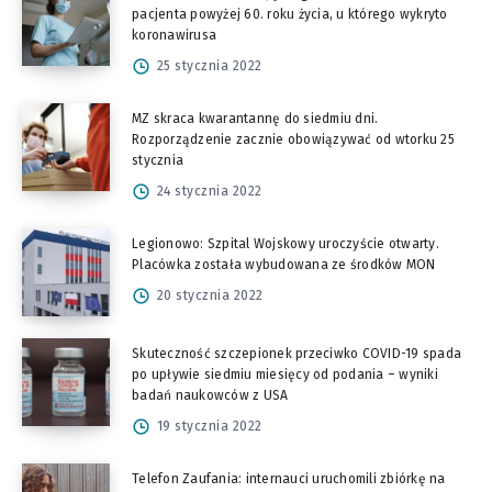
pacjenta powyżej 60. roku życia, u którego wykryto
koronawirusa
25 stycznia 2022
MZ skraca kwarantannę do siedmiu dni.
Rozporządzenie zacznie obowiązywać od wtorku 25
stycznia
24 stycznia 2022
Legionowo: Szpital Wojskowy uroczyście otwarty.
Placówka została wybudowana ze środków MON
20 stycznia 2022
Skuteczność szczepionek przeciwko COVID-19 spada
po upływie siedmiu miesięcy od podania – wyniki
badań naukowców z USA
19 stycznia 2022
Telefon Zaufania: internauci uruchomili zbiórkę na