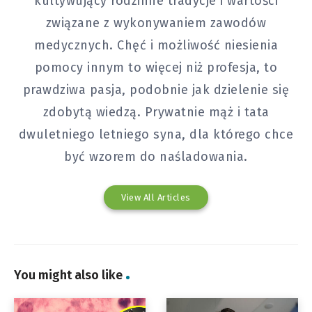
kultywujący rodzinne tradycje i wartości
związane z wykonywaniem zawodów
medycznych. Chęć i możliwość niesienia
pomocy innym to więcej niż profesja, to
prawdziwa pasja, podobnie jak dzielenie się
zdobytą wiedzą. Prywatnie mąż i tata
dwuletniego letniego syna, dla którego chce
być wzorem do naśladowania.
View All Articles
You might also like