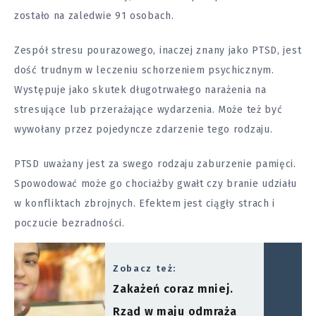
zostało na zaledwie 91 osobach.
Zespół stresu pourazowego, inaczej znany jako PTSD, jest
dość trudnym w leczeniu schorzeniem psychicznym.
Występuje jako skutek długotrwałego narażenia na
stresujące lub przerażające wydarzenia. Może też być
wywołany przez pojedyncze zdarzenie tego rodzaju.
PTSD uważany jest za swego rodzaju zaburzenie pamięci.
Spowodować może go chociażby gwałt czy branie udziału
w konfliktach zbrojnych. Efektem jest ciągły strach i
poczucie bezradności.
Zobacz też:
Zakażeń coraz mniej.
Rząd w maju odmraża