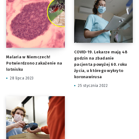
COVID-19. Lekarze mają 48
Malaria w Niemczech!
godzin na zbadanie
Potwierdzono zakażenie na
pacjenta powyżej 60. roku
lotnisku
życia, u którego wykryto
koronawirusa
28 lipca 2023
25 stycznia 2022