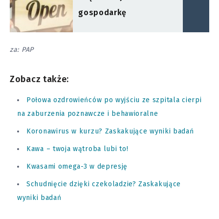
gospodarkę
za: PAP
Zobacz także:
Połowa ozdrowieńców po wyjściu ze szpitala cierpi
na zaburzenia poznawcze i behawioralne
Koronawirus w kurzu? Zaskakujące wyniki badań
Kawa – twoja wątroba lubi to!
Kwasami omega-3 w depresję
Schudnięcie dzięki czekoladzie? Zaskakujące
wyniki badań