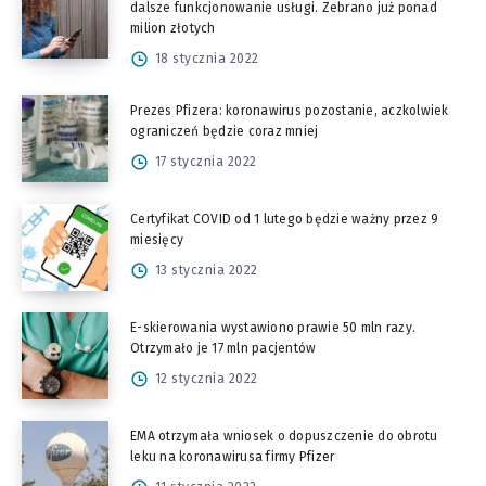
dalsze funkcjonowanie usługi. Zebrano już ponad
milion złotych
18 stycznia 2022
Prezes Pfizera: koronawirus pozostanie, aczkolwiek
ograniczeń będzie coraz mniej
17 stycznia 2022
Certyfikat COVID od 1 lutego będzie ważny przez 9
miesięcy
13 stycznia 2022
E-skierowania wystawiono prawie 50 mln razy.
Otrzymało je 17 mln pacjentów
12 stycznia 2022
EMA otrzymała wniosek o dopuszczenie do obrotu
leku na koronawirusa firmy Pfizer