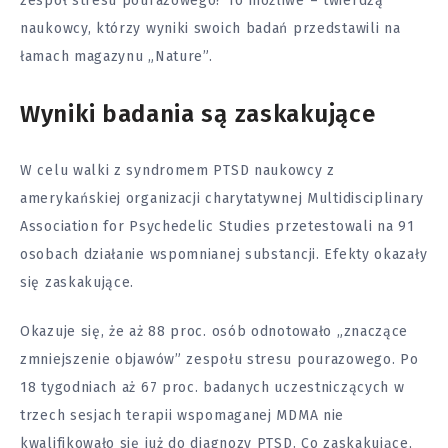
zespół stresu pourazowego? To możliwe – twierdzą
naukowcy, którzy wyniki swoich badań przedstawili na
łamach magazynu „Nature”.
Wyniki badania są zaskakujące
W celu walki z syndromem PTSD naukowcy z
amerykańskiej organizacji charytatywnej Multidisciplinary
Association for Psychedelic Studies przetestowali na 91
osobach działanie wspomnianej substancji. Efekty okazały
się zaskakujące.
Okazuje się, że aż 88 proc. osób odnotowało „znaczące
zmniejszenie objawów” zespołu stresu pourazowego. Po
18 tygodniach aż 67 proc. badanych uczestniczących w
trzech sesjach terapii wspomaganej MDMA nie
kwalifikowało się już do diagnozy PTSD. Co zaskakujące,