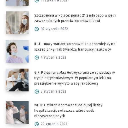
11 stycznia 2022
Szczepienia w Polsce: ponad 21,2 mln osób w pełni
zaszczepionych przeciw koronawirusowi
10 stycznia 2022
IHU – nowy wariant koronawirusa odporniejszy na
szczepionkę. Tak twierdzą francuscy naukowcy
4 stycznia 2022
GIF: Polopiryna Max Hot wycofana ze sprzedaży w
trybie natychmiastowym. W popularnym leku na
przeziębienie wykryto wadę jakościową
3 stycznia 2022
WHO: Omikron doprowadzi do dużej liczby
hospitalizacji, zwłaszcza wśród osób
niezaszczepionych
29 grudnia 2021