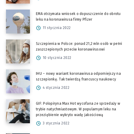
EMA otrzymała wniosek o dopuszczenie do obrotu
leku na koronawirusa firmy Pfizer
11 stycznia 2022
Szczepienia w Polsce: ponad 21,2 mln osób w pełni
zaszczepionych przeciw koronawirusowi
10 stycznia 2022
IHU – nowy wariant koronawirusa odporniejszy na
szczepionkę. Tak twierdzą francuscy naukowcy
4 stycznia 2022
GIF: Polopiryna Max Hot wycofana ze sprzedaży w
trybie natychmiastowym. W popularnym leku na
przeziębienie wykryto wadę jakościową
3 stycznia 2022