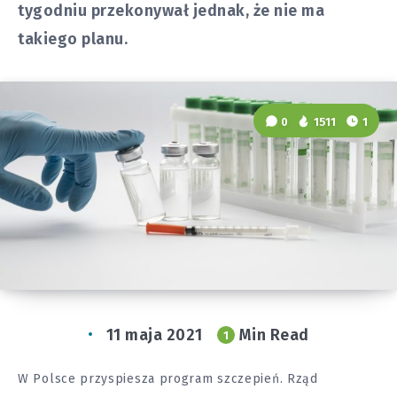
tygodniu przekonywał jednak, że nie ma
takiego planu.
0
1511
1
11 maja 2021
Min Read
1
W Polsce przyspiesza program szczepień. Rząd