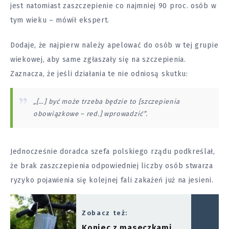
jest natomiast zaszczepienie co najmniej 90 proc. osób w
tym wieku – mówił ekspert.
Dodaje, że najpierw należy apelować do osób w tej grupie
wiekowej, aby same zgłaszały się na szczepienia.
Zaznacza, że jeśli działania te nie odniosą skutku:
„[…] być może trzeba będzie to [szczepienia
obowiązkowe – red.] wprowadzić”.
Jednocześnie doradca szefa polskiego rządu podkreślał,
że brak zaszczepienia odpowiedniej liczby osób stwarza
ryzyko pojawienia się kolejnej fali zakażeń już na jesieni.
Zobacz też:
Koniec z maseczkami