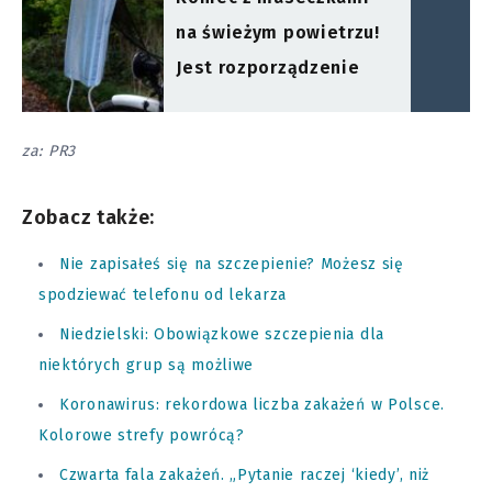
na świeżym powietrzu!
Jest rozporządzenie
za: PR3
Zobacz także:
Nie zapisałeś się na szczepienie? Możesz się
spodziewać telefonu od lekarza
Niedzielski: Obowiązkowe szczepienia dla
niektórych grup są możliwe
Koronawirus: rekordowa liczba zakażeń w Polsce.
Kolorowe strefy powrócą?
Czwarta fala zakażeń. „Pytanie raczej ‘kiedy’, niż