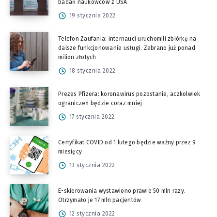
badań naukowców z USA
19 stycznia 2022
Telefon Zaufania: internauci uruchomili zbiórkę na
dalsze funkcjonowanie usługi. Zebrano już ponad
milion złotych
18 stycznia 2022
Prezes Pfizera: koronawirus pozostanie, aczkolwiek
ograniczeń będzie coraz mniej
17 stycznia 2022
Certyfikat COVID od 1 lutego będzie ważny przez 9
miesięcy
13 stycznia 2022
E-skierowania wystawiono prawie 50 mln razy.
Otrzymało je 17 mln pacjentów
12 stycznia 2022