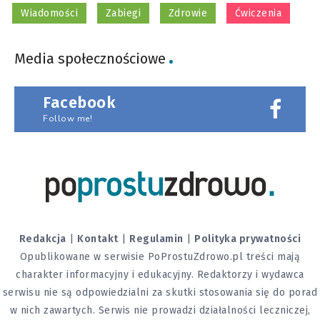
Wiadomości
Zabiegi
Zdrowie
Ćwiczenia
Media społecznościowe
Facebook
Follow me!
Redakcja
|
Kontakt
|
Regulamin
|
Polityka prywatności
Opublikowane w serwisie PoProstuZdrowo.pl treści mają
charakter informacyjny i edukacyjny. Redaktorzy i wydawca
serwisu nie są odpowiedzialni za skutki stosowania się do porad
w nich zawartych. Serwis nie prowadzi działalności leczniczej,