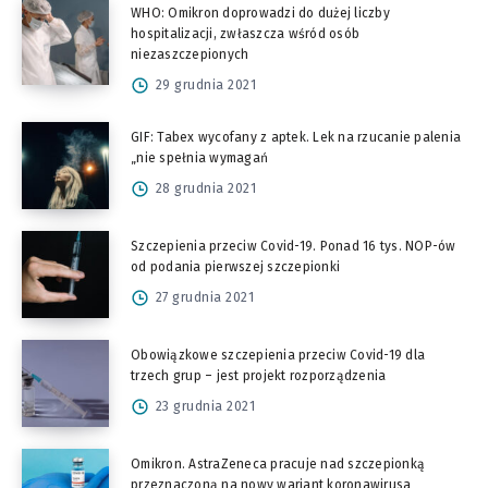
WHO: Omikron doprowadzi do dużej liczby
hospitalizacji, zwłaszcza wśród osób
niezaszczepionych
29 grudnia 2021
GIF: Tabex wycofany z aptek. Lek na rzucanie palenia
„nie spełnia wymagań
28 grudnia 2021
Szczepienia przeciw Covid-19. Ponad 16 tys. NOP-ów
od podania pierwszej szczepionki
27 grudnia 2021
Obowiązkowe szczepienia przeciw Covid-19 dla
trzech grup – jest projekt rozporządzenia
23 grudnia 2021
Omikron. AstraZeneca pracuje nad szczepionką
przeznaczoną na nowy wariant koronawirusa