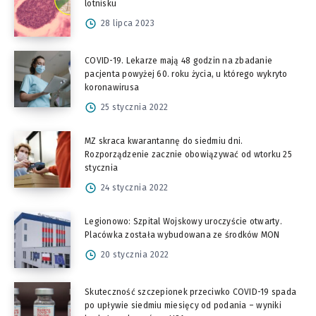
lotnisku
28 lipca 2023
COVID-19. Lekarze mają 48 godzin na zbadanie
pacjenta powyżej 60. roku życia, u którego wykryto
koronawirusa
25 stycznia 2022
MZ skraca kwarantannę do siedmiu dni.
Rozporządzenie zacznie obowiązywać od wtorku 25
stycznia
24 stycznia 2022
Legionowo: Szpital Wojskowy uroczyście otwarty.
Placówka została wybudowana ze środków MON
20 stycznia 2022
Skuteczność szczepionek przeciwko COVID-19 spada
po upływie siedmiu miesięcy od podania – wyniki