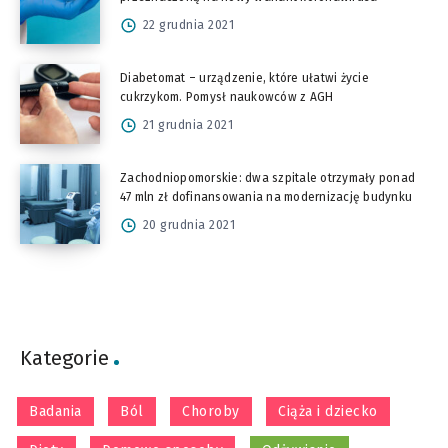
22 grudnia 2021
Diabetomat – urządzenie, które ułatwi życie
cukrzykom. Pomysł naukowców z AGH
21 grudnia 2021
Zachodniopomorskie: dwa szpitale otrzymały ponad
47 mln zł dofinansowania na modernizację budynku
20 grudnia 2021
Kategorie
Badania
Ból
Choroby
Ciąża i dziecko