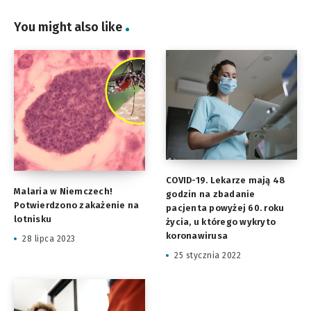
You might also like
COVID-19. Lekarze mają 48
Malaria w Niemczech!
godzin na zbadanie
Potwierdzono zakażenie na
pacjenta powyżej 60. roku
lotnisku
życia, u którego wykryto
koronawirusa
28 lipca 2023
25 stycznia 2022