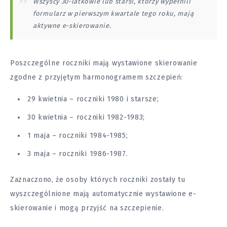
Wszyscy 30-latkowie lub starsi, którzy wypełnili
formularz w pierwszym kwartale tego roku, mają
aktywne e-skierowanie.
Poszczególne roczniki mają wystawione skierowanie
zgodne z przyjętym harmonogramem szczepień:
29 kwietnia – roczniki 1980 i starsze;
30 kwietnia – roczniki 1982-1983;
1 maja – roczniki 1984-1985;
3 maja – roczniki 1986-1987.
Zaznaczono, że osoby których roczniki zostały tu
wyszczególnione mają automatycznie wystawione e-
skierowanie i mogą przyjść na szczepienie.