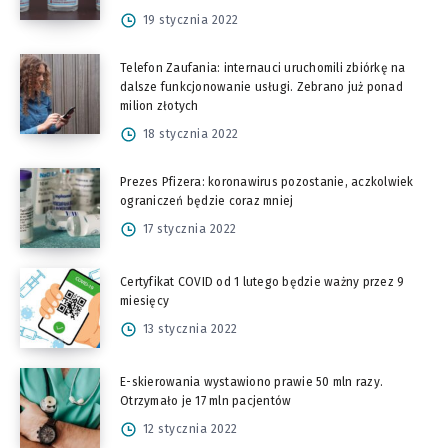
19 stycznia 2022
Telefon Zaufania: internauci uruchomili zbiórkę na
dalsze funkcjonowanie usługi. Zebrano już ponad
milion złotych
18 stycznia 2022
Prezes Pfizera: koronawirus pozostanie, aczkolwiek
ograniczeń będzie coraz mniej
17 stycznia 2022
Certyfikat COVID od 1 lutego będzie ważny przez 9
miesięcy
13 stycznia 2022
E-skierowania wystawiono prawie 50 mln razy.
Otrzymało je 17 mln pacjentów
12 stycznia 2022