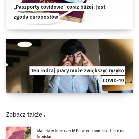
„Paszporty covidowe” coraz bliżej. Jest
zgoda europosłów
Ten rodzaj pracy może zwiększyć ryzyko
COVID-19
Zobacz także
Malaria w Niemczech! Potwierdzono zakażenie na
lotnisku