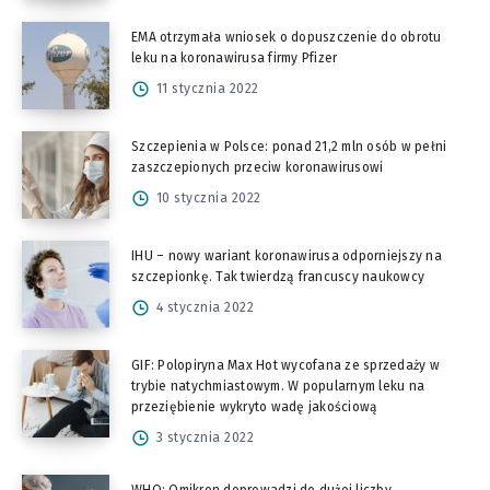
EMA otrzymała wniosek o dopuszczenie do obrotu
leku na koronawirusa firmy Pfizer
11 stycznia 2022
Szczepienia w Polsce: ponad 21,2 mln osób w pełni
zaszczepionych przeciw koronawirusowi
10 stycznia 2022
IHU – nowy wariant koronawirusa odporniejszy na
szczepionkę. Tak twierdzą francuscy naukowcy
4 stycznia 2022
GIF: Polopiryna Max Hot wycofana ze sprzedaży w
trybie natychmiastowym. W popularnym leku na
przeziębienie wykryto wadę jakościową
3 stycznia 2022