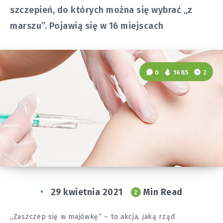
szczepień, do których można się wybrać „z
marszu”. Pojawią się w 16 miejscach
0
1685
2
29 kwietnia 2021
Min Read
2
„Zaszczep się w majówkę” – to akcja, jaką rząd