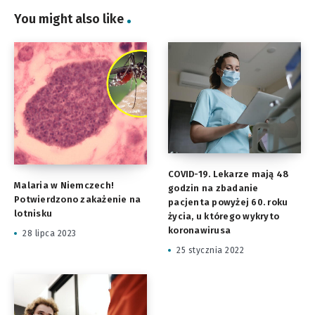
You might also like
COVID-19. Lekarze mają 48
Malaria w Niemczech!
godzin na zbadanie
Potwierdzono zakażenie na
pacjenta powyżej 60. roku
lotnisku
życia, u którego wykryto
koronawirusa
28 lipca 2023
25 stycznia 2022