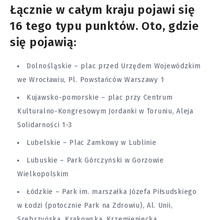
Łącznie w całym kraju pojawi się
16 tego typu punktów. Oto, gdzie
się pojawią:
Dolnośląskie – plac przed Urzędem Wojewódzkim
we Wrocławiu, Pl. Powstańców Warszawy 1
Kujawsko-pomorskie – plac przy Centrum
Kulturalno-Kongresowym Jordanki w Toruniu, Aleja
Solidarności 1-3
Lubelskie – Plac Zamkowy w Lublinie
Lubuskie – Park Górczyński w Gorzowie
Wielkopolskim
Łódzkie – Park im. marszałka Józefa Piłsudskiego
w Łodzi (potocznie Park na
Zdrowiu
), Al. Unii,
Srebrzyńska, Krakowska, Krzemieniecka,