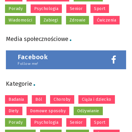
Porady
Psychologia
Senior
Sport
Wiadomości
Zabiegi
Zdrowie
Ćwiczenia
Media społecznościowe
Facebook
Follow me!
Kategorie
Badania
Ból
Choroby
Ciąża i dziecko
Diety
Domowe sposoby
Odżywianie
Porady
Psychologia
Senior
Sport