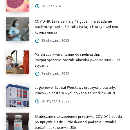
28 lipca 2023
COVID-19. Lekarze mają 48 godzin na zbadanie
pacjenta powyżej 60. roku życia, u którego wykryto
koronawirusa
25 stycznia 2022
MZ skraca kwarantannę do siedmiu dni.
Rozporządzenie zacznie obowiązywać od wtorku 25
stycznia
24 stycznia 2022
Legionowo: Szpital Wojskowy uroczyście otwarty.
Placówka została wybudowana ze środków MON
20 stycznia 2022
Skuteczność szczepionek przeciwko COVID-19 spada
po upływie siedmiu miesięcy od podania – wyniki
badań naukowców z USA