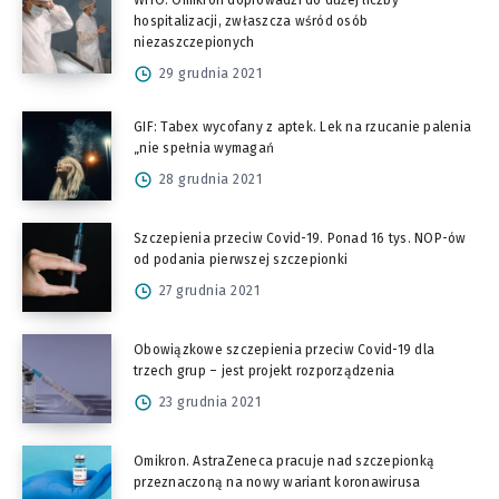
WHO: Omikron doprowadzi do dużej liczby
hospitalizacji, zwłaszcza wśród osób
niezaszczepionych
29 grudnia 2021
GIF: Tabex wycofany z aptek. Lek na rzucanie palenia
„nie spełnia wymagań
28 grudnia 2021
Szczepienia przeciw Covid-19. Ponad 16 tys. NOP-ów
od podania pierwszej szczepionki
27 grudnia 2021
Obowiązkowe szczepienia przeciw Covid-19 dla
trzech grup – jest projekt rozporządzenia
23 grudnia 2021
Omikron. AstraZeneca pracuje nad szczepionką
przeznaczoną na nowy wariant koronawirusa