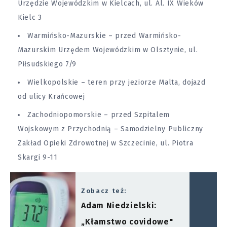
Urzędzie Wojewódzkim w Kielcach, ul. Al. IX Wieków
Kielc 3
Warmińsko-Mazurskie – przed Warmińsko-
Mazurskim Urzędem Wojewódzkim w Olsztynie, ul.
Piłsudskiego 7/9
Wielkopolskie – teren przy jeziorze Malta, dojazd
od ulicy Krańcowej
Zachodniopomorskie – przed Szpitalem
Wojskowym z Przychodnią – Samodzielny Publiczny
Zakład Opieki Zdrowotnej w Szczecinie, ul. Piotra
Skargi 9-11
Zobacz też:
Adam Niedzielski:
„Kłamstwo covidowe"