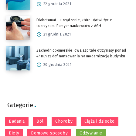
22 grudnia 2021
Diabetomat – urządzenie, które ułatwi życie
cukrzykom. Pomysł naukowców z AGH
21 grudnia 2021
Zachodniopomorskie: dwa szpitale otrzymały ponad
47 mln zł dofinansowania na modernizację budynku
20 grudnia 2021
Kategorie
Badania
Ból
Choroby
Ciąża i dziecko
Diety
Domowe sposoby
Odżywianie