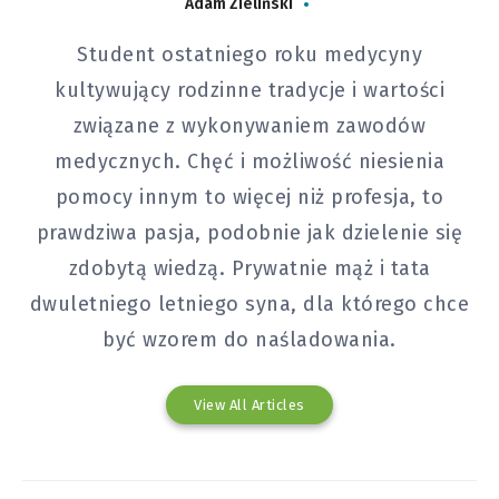
Adam Zieliński
Student ostatniego roku medycyny
kultywujący rodzinne tradycje i wartości
związane z wykonywaniem zawodów
medycznych. Chęć i możliwość niesienia
pomocy innym to więcej niż profesja, to
prawdziwa pasja, podobnie jak dzielenie się
zdobytą wiedzą. Prywatnie mąż i tata
dwuletniego letniego syna, dla którego chce
być wzorem do naśladowania.
View All Articles