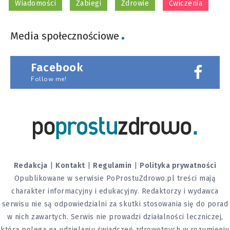
Wiadomości
Zabiegi
Zdrowie
Ćwiczenia
Media społecznościowe
Facebook
Follow me!
Redakcja
|
Kontakt
|
Regulamin
|
Polityka prywatności
Opublikowane w serwisie PoProstuZdrowo.pl treści mają
charakter informacyjny i edukacyjny. Redaktorzy i wydawca
serwisu nie są odpowiedzialni za skutki stosowania się do porad
w nich zawartych. Serwis nie prowadzi działalności leczniczej,
która polega na udzielaniu świadczeń zdrowotnych w rozumieniu