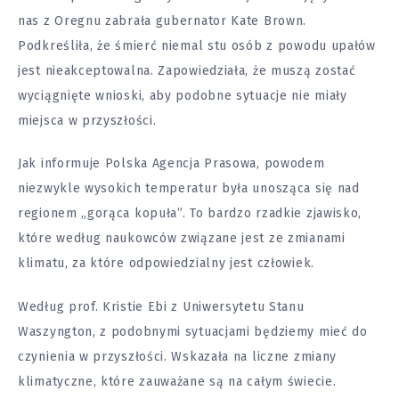
nas z Oregnu zabrała gubernator Kate Brown.
Podkreśliła, że śmierć niemal stu osób z powodu upałów
jest nieakceptowalna. Zapowiedziała, że muszą zostać
wyciągnięte wnioski, aby podobne sytuacje nie miały
miejsca w przyszłości.
Jak informuje Polska Agencja Prasowa, powodem
niezwykle wysokich temperatur była unosząca się nad
regionem „gorąca kopuła”. To bardzo rzadkie zjawisko,
które według naukowców związane jest ze zmianami
klimatu, za które odpowiedzialny jest człowiek.
Według prof. Kristie Ebi z Uniwersytetu Stanu
Waszyngton, z podobnymi sytuacjami będziemy mieć do
czynienia w przyszłości. Wskazała na liczne zmiany
klimatyczne, które zauważane są na całym świecie.