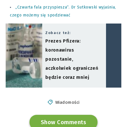
„Czwarta fala przyspiesza”. Dr Sutkowski wyjaśnia,
czego możemy się spodziewać
Zobacz też:
Prezes Pfizera:
koronawirus
pozostanie,
aczkolwiek ograniczeń
będzie coraz mniej
Wiadomości
Show Comments