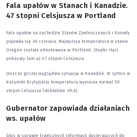
Fala upałów w Stanach i Kanadzie.
47 stopni Celsjusza w Portland
Fala upałów na zachodzie Stanów Zjednoczonych i Kanady
pojawiła się 26 czerwca. Najwyższa temperatura w stanie
Oregon została odnotowana w Portland. Słupki rtęci
pokazały tam aż 47 stopni Celsjusza.
Jeszcze gorzej wyglądała sytuacja w Kanadzie. W Lytton w
Kolumbii Brytyjskiej temperatura wyniosła niemal 50
stopni Celsjusza (dokładnie 49,6).
Gubernator zapowiada działaniach
ws. upałów
Głos w sprawie tragicznych informacji docierających do