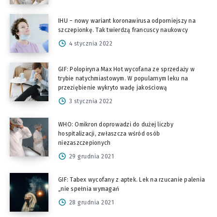
IHU – nowy wariant koronawirusa odporniejszy na
szczepionkę. Tak twierdzą francuscy naukowcy
4 stycznia 2022
GIF: Polopiryna Max Hot wycofana ze sprzedaży w
trybie natychmiastowym. W popularnym leku na
przeziębienie wykryto wadę jakościową
3 stycznia 2022
WHO: Omikron doprowadzi do dużej liczby
hospitalizacji, zwłaszcza wśród osób
niezaszczepionych
29 grudnia 2021
GIF: Tabex wycofany z aptek. Lek na rzucanie palenia
„nie spełnia wymagań
28 grudnia 2021