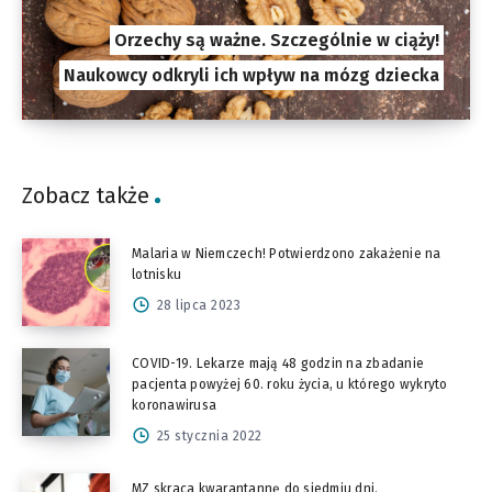
Orzechy są ważne. Szczególnie w ciąży!
Naukowcy odkryli ich wpływ na mózg dziecka
Zobacz także
Malaria w Niemczech! Potwierdzono zakażenie na
lotnisku
28 lipca 2023
COVID-19. Lekarze mają 48 godzin na zbadanie
pacjenta powyżej 60. roku życia, u którego wykryto
koronawirusa
25 stycznia 2022
MZ skraca kwarantannę do siedmiu dni.