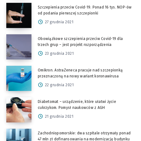
Szczepienia przeciw Covid-19. Ponad 16 tys. NOP-ów
od podania pierwszej szczepionki
27 grudnia 2021
Obowiązkowe szczepienia przeciw Covid-19 dla
trzech grup – jest projekt rozporządzenia
23 grudnia 2021
Omikron. AstraZeneca pracuje nad szczepionką
przeznaczoną na nowy wariant koronawirusa
22 grudnia 2021
Diabetomat – urządzenie, które ułatwi życie
cukrzykom. Pomysł naukowców z AGH
21 grudnia 2021
Zachodniopomorskie: dwa szpitale otrzymały ponad
47 mln zł dofinansowania na modernizację budynku