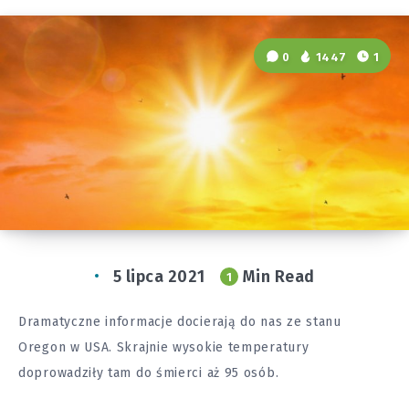
0
1447
1
5 lipca 2021
Min Read
1
Dramatyczne informacje docierają do nas ze stanu
Oregon w USA. Skrajnie wysokie temperatury
doprowadziły tam do śmierci aż 95 osób.