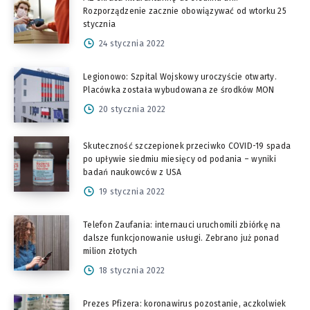
Rozporządzenie zacznie obowiązywać od wtorku 25
stycznia
24 stycznia 2022
Legionowo: Szpital Wojskowy uroczyście otwarty.
Placówka została wybudowana ze środków MON
20 stycznia 2022
Skuteczność szczepionek przeciwko COVID-19 spada
po upływie siedmiu miesięcy od podania – wyniki
badań naukowców z USA
19 stycznia 2022
Telefon Zaufania: internauci uruchomili zbiórkę na
dalsze funkcjonowanie usługi. Zebrano już ponad
milion złotych
18 stycznia 2022
Prezes Pfizera: koronawirus pozostanie, aczkolwiek