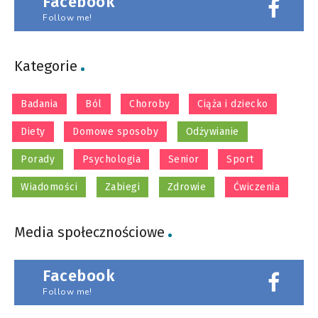
Facebook
Follow me!
Kategorie
Badania
Ból
Choroby
Ciąża i dziecko
Diety
Domowe sposoby
Odżywianie
Porady
Psychologia
Senior
Sport
Wiadomości
Zabiegi
Zdrowie
Ćwiczenia
Media społecznościowe
Facebook
Follow me!