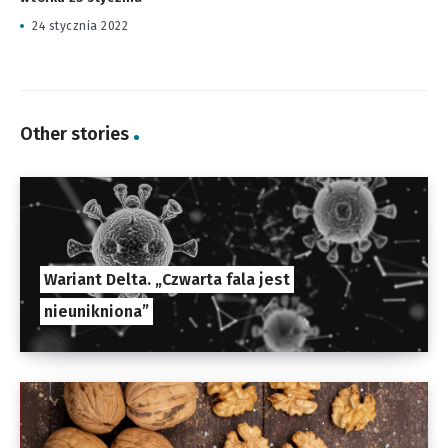
24 stycznia 2022
Other stories
Wariant Delta. „Czwarta fala jest
nieunikniona”