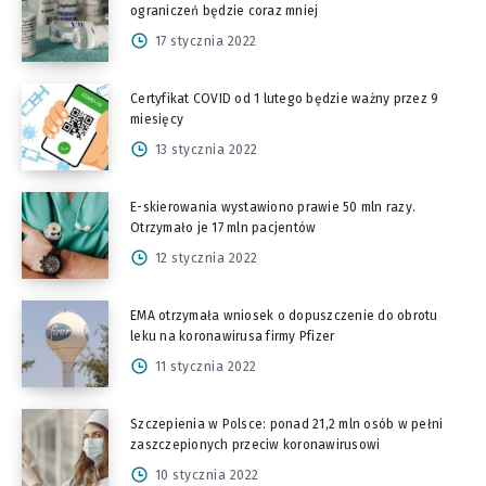
ograniczeń będzie coraz mniej
17 stycznia 2022
Certyfikat COVID od 1 lutego będzie ważny przez 9
miesięcy
13 stycznia 2022
E-skierowania wystawiono prawie 50 mln razy.
Otrzymało je 17 mln pacjentów
12 stycznia 2022
EMA otrzymała wniosek o dopuszczenie do obrotu
leku na koronawirusa firmy Pfizer
11 stycznia 2022
Szczepienia w Polsce: ponad 21,2 mln osób w pełni
zaszczepionych przeciw koronawirusowi
10 stycznia 2022