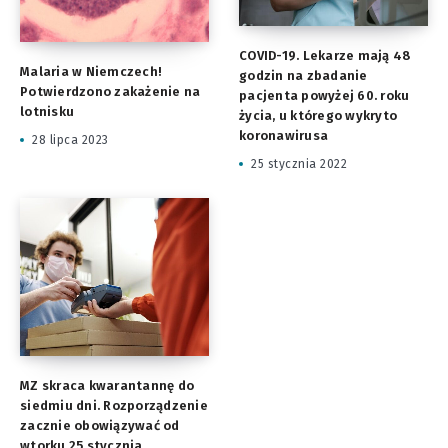
COVID-19. Lekarze mają 48
Malaria w Niemczech!
godzin na zbadanie
Potwierdzono zakażenie na
pacjenta powyżej 60. roku
lotnisku
życia, u którego wykryto
koronawirusa
28 lipca 2023
25 stycznia 2022
MZ skraca kwarantannę do
siedmiu dni. Rozporządzenie
zacznie obowiązywać od
wtorku 25 stycznia