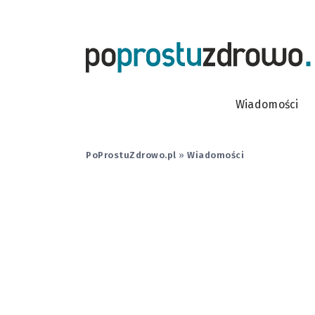
Wiadomości
PoProstuZdrowo.pl
»
Wiadomości