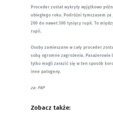
Proceder został wykryty wyjątkowo późno
ubiegłego roku. Podróżni tymczasem za 
200 do nawet 300 tysięcy rupii. To międz
rupii.
Osoby zamieszane w cały proceder zosta
sobą ogromne zagrożenia. Pasażerowie li
tylko mogli zarazić się w ten sposób ko
inne patogeny.
za: PAP
Zobacz także: