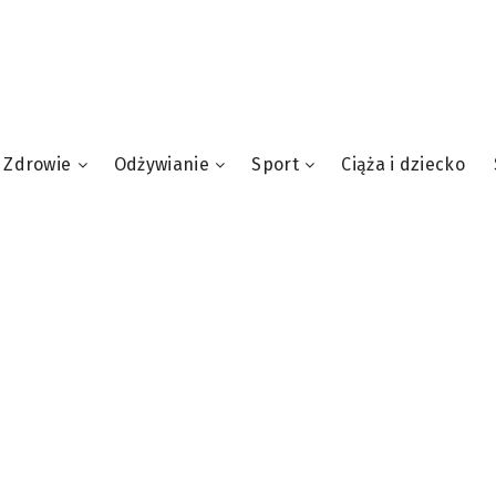
Zdrowie
Odżywianie
Sport
Ciąża i dziecko