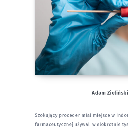
Adam Zielińsk
Szokujący proceder miał miejsce w Indo
farmaceutycznej używali wielokrotnie ty