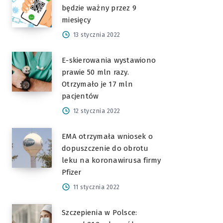
będzie ważny przez 9
miesięcy
13 stycznia 2022
E-skierowania wystawiono
prawie 50 mln razy.
Otrzymało je 17 mln
pacjentów
12 stycznia 2022
EMA otrzymała wniosek o
dopuszczenie do obrotu
leku na koronawirusa firmy
Pfizer
11 stycznia 2022
Szczepienia w Polsce: