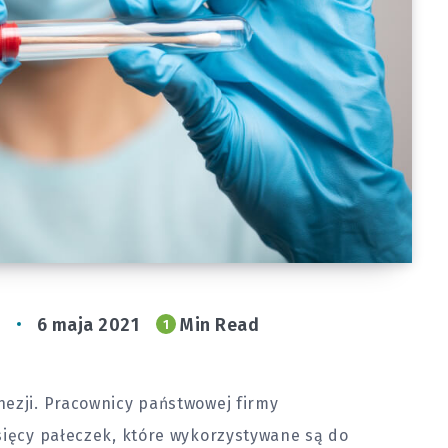
i
6 maja 2021
Min Read
1
nezji. Pracownicy państwowej firmy
sięcy pałeczek, które wykorzystywane są do