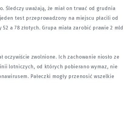
. Śledczy uważają, że miał on trwać od grudnia
jeden test przeprowadzony na miejscu płacili od
y 52 a 78 złotych. Grupa miała zarobić prawie 2 mld
ł oczywiście zwolnione. Ich zachowanie niosło ze
nii lotniczych, od których pobierano wymaz, nie
ronawirusem. Pałeczki mogły przenosić wszelkie