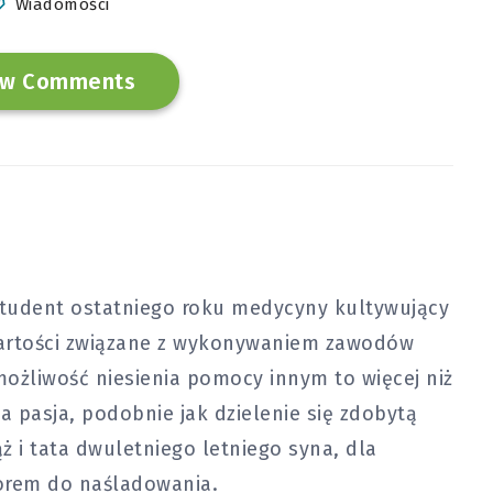
Wiadomości
w Comments
tudent ostatniego roku medycyny kultywujący
 wartości związane z wykonywaniem zawodów
ożliwość niesienia pomocy innym to więcej niż
a pasja, podobnie jak dzielenie się zdobytą
ż i tata dwuletniego letniego syna, dla
orem do naśladowania.