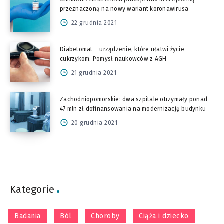
przeznaczoną na nowy wariant koronawirusa
22 grudnia 2021
Diabetomat – urządzenie, które ułatwi życie
cukrzykom. Pomysł naukowców z AGH
21 grudnia 2021
Zachodniopomorskie: dwa szpitale otrzymały ponad
47 mln zł dofinansowania na modernizację budynku
20 grudnia 2021
Kategorie
Badania
Ból
Choroby
Ciąża i dziecko