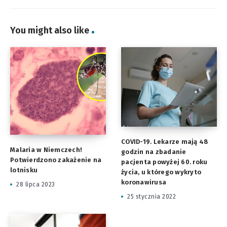
You might also like
COVID-19. Lekarze mają 48
Malaria w Niemczech!
godzin na zbadanie
Potwierdzono zakażenie na
pacjenta powyżej 60. roku
lotnisku
życia, u którego wykryto
koronawirusa
28 lipca 2023
25 stycznia 2022