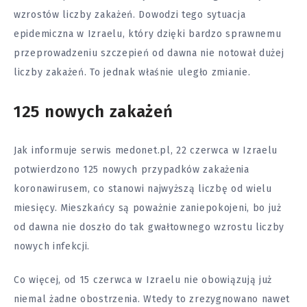
wzrostów liczby zakażeń. Dowodzi tego sytuacja
epidemiczna w Izraelu, który dzięki bardzo sprawnemu
przeprowadzeniu szczepień od dawna nie notował dużej
liczby zakażeń. To jednak właśnie uległo zmianie.
125 nowych zakażeń
Jak informuje serwis medonet.pl, 22 czerwca w Izraelu
potwierdzono 125 nowych przypadków zakażenia
koronawirusem, co stanowi najwyższą liczbę od wielu
miesięcy. Mieszkańcy są poważnie zaniepokojeni, bo już
od dawna nie doszło do tak gwałtownego wzrostu liczby
nowych infekcji.
Co więcej, od 15 czerwca w Izraelu nie obowiązują już
niemal żadne obostrzenia. Wtedy to zrezygnowano nawet