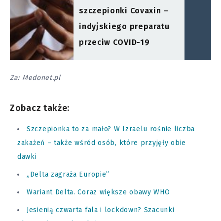
szczepionki Covaxin –
indyjskiego preparatu
przeciw COVID-19
Za: Medonet.pl
Zobacz także:
Szczepionka to za mało? W Izraelu rośnie liczba
zakażeń – także wśród osób, które przyjęły obie
dawki
„Delta zagraża Europie”
Wariant Delta. Coraz większe obawy WHO
Jesienią czwarta fala i lockdown? Szacunki