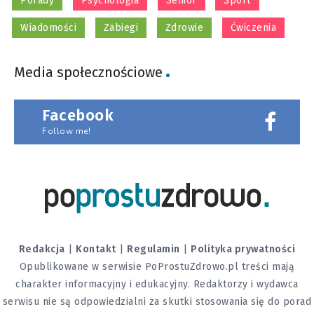
Porady
Psychologia
Senior
Sport
Wiadomości
Zabiegi
Zdrowie
Ćwiczenia
Media społecznościowe
Facebook
Follow me!
Redakcja
|
Kontakt
|
Regulamin
|
Polityka prywatności
Opublikowane w serwisie PoProstuZdrowo.pl treści mają
charakter informacyjny i edukacyjny. Redaktorzy i wydawca
serwisu nie są odpowiedzialni za skutki stosowania się do porad