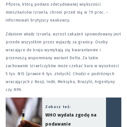
Pfizera, którą podano zdecydowanej większości
mieszkańców Izraela, chroni przed nią w 79 proc. –
informowali brytyjscy naukowcy.
Zdaniem władz Izraela, wzrost zakażeń spowodowany jest
przede wszystkim przez wyjazdy za granicę. Osoby
wracające do kraju wymykają się kwarantannie i
przenoszą wspomniany wariant Delta. Za takie
zachowanie Izraelczyków może czekać kara w wysokości
5 tys. NIS (prawie 6 tys. złotych). Chodzi o podróżnych
wracających z Rosji, Indii, Meksyku, Brazylii, Argentyny
czy RPA.
Zobacz też:
WHO wydała zgodę na
podawanie