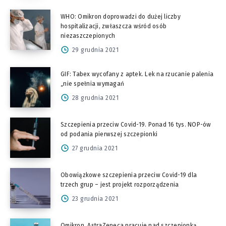
WHO: Omikron doprowadzi do dużej liczby
hospitalizacji, zwłaszcza wśród osób
niezaszczepionych
29 grudnia 2021
GIF: Tabex wycofany z aptek. Lek na rzucanie palenia
„nie spełnia wymagań
28 grudnia 2021
Szczepienia przeciw Covid-19. Ponad 16 tys. NOP-ów
od podania pierwszej szczepionki
27 grudnia 2021
Obowiązkowe szczepienia przeciw Covid-19 dla
trzech grup – jest projekt rozporządzenia
23 grudnia 2021
Omikron. AstraZeneca pracuje nad szczepionką