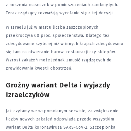
z noszenia maseczek w pomieszczeniach zamkniętych.
Teraz rządzący rozważają wycofanie się z tej decyzji.
W Izraelu już w marcu liczba zaszczepionych
przekroczyła 60 proc. społeczeństwa. Dlatego też
zdecydowanie szybciej niż w innych krajach zdecydowano
się tam na otwieranie barów, restauracji czy sklepów.
Wzrost zakażeń może jednak zmusić rządzących do
zrewidowania kwestii obostrzeń.
Groźny wariant Delta i wyjazdy
Izraelczyków
Jak czytamy we wspomnianym serwisie, za zwiększenie
liczby nowych zakażeń odpowiada przede wszystkim
wariant Delta koronawirusa SARS-CoV-2. Szczepionka