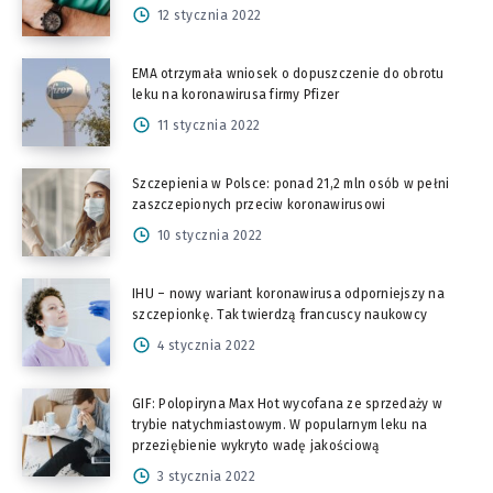
12 stycznia 2022
EMA otrzymała wniosek o dopuszczenie do obrotu
leku na koronawirusa firmy Pfizer
11 stycznia 2022
Szczepienia w Polsce: ponad 21,2 mln osób w pełni
zaszczepionych przeciw koronawirusowi
10 stycznia 2022
IHU – nowy wariant koronawirusa odporniejszy na
szczepionkę. Tak twierdzą francuscy naukowcy
4 stycznia 2022
GIF: Polopiryna Max Hot wycofana ze sprzedaży w
trybie natychmiastowym. W popularnym leku na
przeziębienie wykryto wadę jakościową
3 stycznia 2022