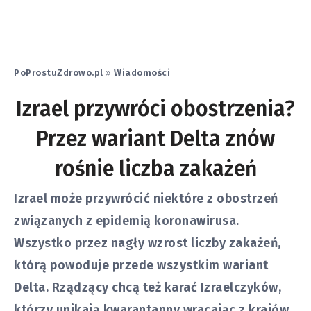
PoProstuZdrowo.pl
»
Wiadomości
Izrael przywróci obostrzenia?
Przez wariant Delta znów
rośnie liczba zakażeń
Izrael może przywrócić niektóre z obostrzeń
związanych z epidemią koronawirusa.
Wszystko przez nagły wzrost liczby zakażeń,
którą powoduje przede wszystkim wariant
Delta. Rządzący chcą też karać Izraelczyków,
którzy unikają kwarantanny wracając z krajów