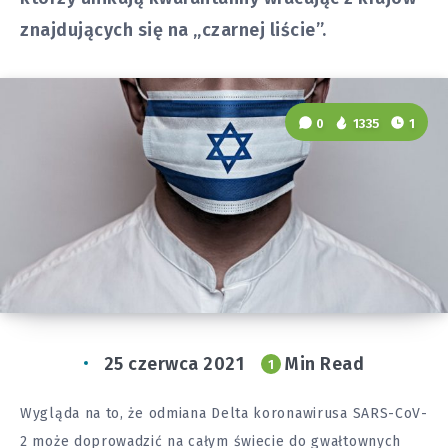
znajdujących się na „czarnej liście”.
0
1335
1
25 czerwca 2021
Min Read
1
Wygląda na to, że odmiana Delta koronawirusa SARS-CoV-
2 może doprowadzić na całym świecie do gwałtownych