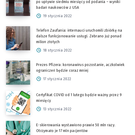
po upływie siedmiu miesięcy od podania – wyniki
badań naukowców z USA
19 stycznia 2022
Telefon Zaufania: internauci uruchomili zbiórkę na
dalsze funkcjonowanie usługi. Zebrano już ponad
milion złotych
18 stycznia 2022
Prezes Pfizera: koronawirus pozostanie, aczkolwiek
ograniczeń będzie coraz mniej
17 stycznia 2022
Certyfikat COVID od 1 lutego będzie ważny przez 9
miesięcy
13 stycznia 2022
E-skierowania wystawiono prawie 50 mln razy.
Otrzymało je 17 mln pacjentów