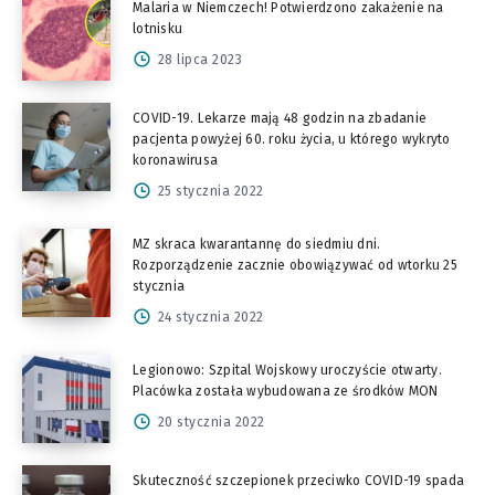
Malaria w Niemczech! Potwierdzono zakażenie na
lotnisku
28 lipca 2023
COVID-19. Lekarze mają 48 godzin na zbadanie
pacjenta powyżej 60. roku życia, u którego wykryto
koronawirusa
25 stycznia 2022
MZ skraca kwarantannę do siedmiu dni.
Rozporządzenie zacznie obowiązywać od wtorku 25
stycznia
24 stycznia 2022
Legionowo: Szpital Wojskowy uroczyście otwarty.
Placówka została wybudowana ze środków MON
20 stycznia 2022
Skuteczność szczepionek przeciwko COVID-19 spada