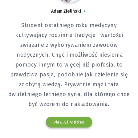
Adam Zieliński
Student ostatniego roku medycyny
kultywujący rodzinne tradycje i wartości
związane z wykonywaniem zawodów
medycznych. Chęć i możliwość niesienia
pomocy innym to więcej niż profesja, to
prawdziwa pasja, podobnie jak dzielenie się
zdobytą wiedzą. Prywatnie mąż i tata
dwuletniego letniego syna, dla którego chce
być wzorem do naśladowania.
View All Articles