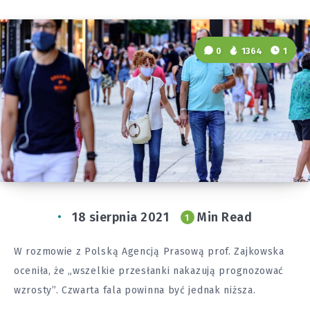
0
1364
1
18 sierpnia 2021
Min Read
1
W rozmowie z Polską Agencją Prasową prof. Zajkowska
oceniła, że „wszelkie przesłanki nakazują prognozować
wzrosty”. Czwarta fala powinna być jednak niższa.