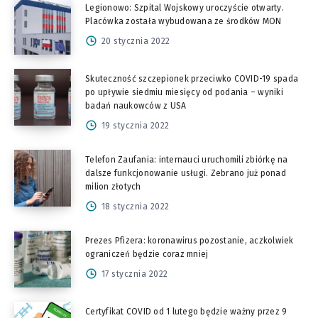
Legionowo: Szpital Wojskowy uroczyście otwarty.
Placówka została wybudowana ze środków MON
20 stycznia 2022
Skuteczność szczepionek przeciwko COVID-19 spada
po upływie siedmiu miesięcy od podania – wyniki
badań naukowców z USA
19 stycznia 2022
Telefon Zaufania: internauci uruchomili zbiórkę na
dalsze funkcjonowanie usługi. Zebrano już ponad
milion złotych
18 stycznia 2022
Prezes Pfizera: koronawirus pozostanie, aczkolwiek
ograniczeń będzie coraz mniej
17 stycznia 2022
Certyfikat COVID od 1 lutego będzie ważny przez 9