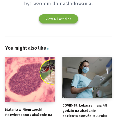
być wzorem do naśladowania.
View All Articles
You might also like
COVID-19. Lekarze mają 48
Malaria w Niemczech!
godzin na zbadanie
Potwierdzono zakażenie na
pacjenta powyżej 60. roku