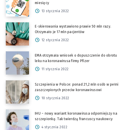
miesięcy
13 stycznia 2022
E-skierowania wystawiono prawie 50 mln razy.
Otrzymało je 17 mln pacjentów
12 stycznia 2022
EMA otrzymała wniosek o dopuszczenie do obrotu
leku na koronawirusa firmy Pfizer
11 stycznia 2022
Szczepienia w Polsce: ponad 21,2 mln osób w pełni
zaszczepionych przeciw koronawirusowi
10 stycznia 2022
IHU – nowy wariant koronawirusa odporniejszy na
szczepionkę. Tak twierdzą francuscy naukowcy
4 stycznia 2022