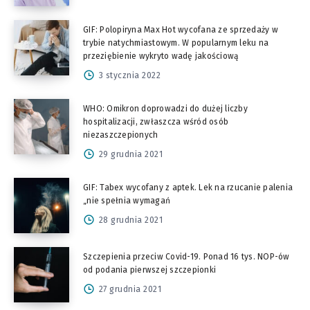
GIF: Polopiryna Max Hot wycofana ze sprzedaży w
trybie natychmiastowym. W popularnym leku na
przeziębienie wykryto wadę jakościową
3 stycznia 2022
WHO: Omikron doprowadzi do dużej liczby
hospitalizacji, zwłaszcza wśród osób
niezaszczepionych
29 grudnia 2021
GIF: Tabex wycofany z aptek. Lek na rzucanie palenia
„nie spełnia wymagań
28 grudnia 2021
Szczepienia przeciw Covid-19. Ponad 16 tys. NOP-ów
od podania pierwszej szczepionki
27 grudnia 2021