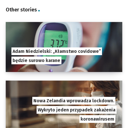
Other stories
Adam Niedzielski: „Kłamstwo covidowe”
będzie surowo karane
Nowa Zelandia wprowadza lockdown.
Wykryto jeden przypadek zakażenia
koronawirusem