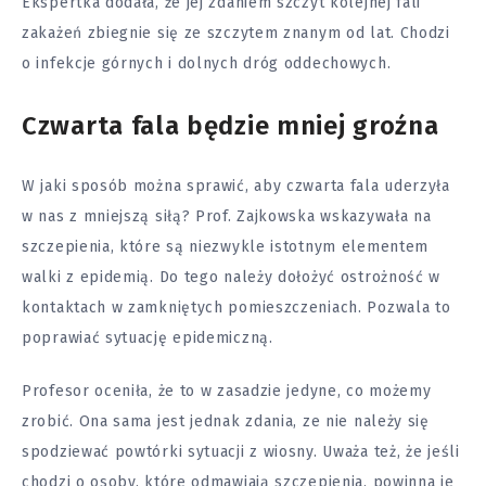
Ekspertka dodała, że jej zdaniem szczyt kolejnej fali
zakażeń zbiegnie się ze szczytem znanym od lat. Chodzi
o infekcje górnych i dolnych dróg oddechowych.
Czwarta fala będzie mniej groźna
W jaki sposób można sprawić, aby czwarta fala uderzyła
w nas z mniejszą siłą? Prof. Zajkowska wskazywała na
szczepienia, które są niezwykle istotnym elementem
walki z epidemią. Do tego należy dołożyć ostrożność w
kontaktach w zamkniętych pomieszczeniach. Pozwala to
poprawiać sytuację epidemiczną.
Profesor oceniła, że to w zasadzie jedyne, co możemy
zrobić. Ona sama jest jednak zdania, ze nie należy się
spodziewać powtórki sytuacji z wiosny. Uważa też, że jeśli
chodzi o osoby, które odmawiają szczepienia, powinna je