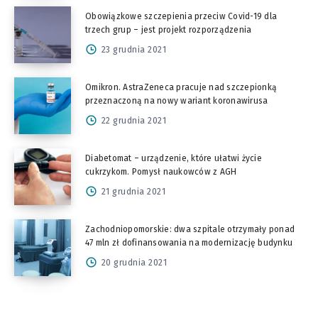
Obowiązkowe szczepienia przeciw Covid-19 dla
trzech grup – jest projekt rozporządzenia
23 grudnia 2021
Omikron. AstraZeneca pracuje nad szczepionką
przeznaczoną na nowy wariant koronawirusa
22 grudnia 2021
Diabetomat – urządzenie, które ułatwi życie
cukrzykom. Pomysł naukowców z AGH
21 grudnia 2021
Zachodniopomorskie: dwa szpitale otrzymały ponad
47 mln zł dofinansowania na modernizację budynku
20 grudnia 2021