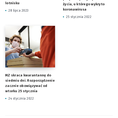
lotnisku
życia, u którego wykryto
koronawirusa
28 lipca 2023
25 stycznia 2022
MZ skraca kwarantannę do
siedmiu dni. Rozporządzenie
zacznie obowiązywać od
wtorku 25 stycznia
24 stycznia 2022