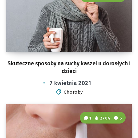
Skuteczne sposoby na suchy kaszel u dorosłych i
dzieci
7 kwietnia 2021
Choroby
1
2704
5