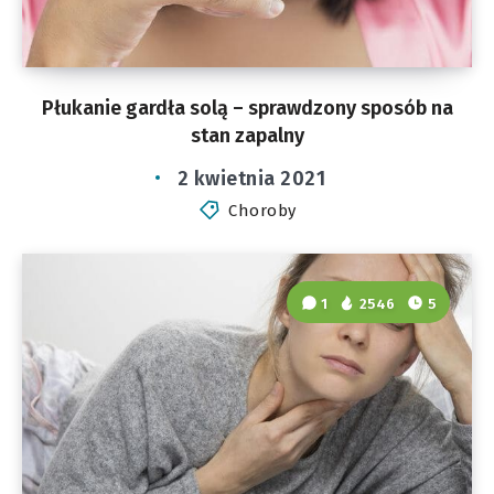
Płukanie gardła solą – sprawdzony sposób na
stan zapalny
2 kwietnia 2021
Choroby
1
2546
5