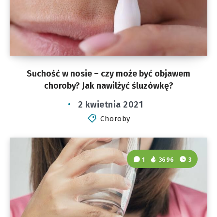
Suchość w nosie – czy może być objawem
choroby? Jak nawilżyć śluzówkę?
2 kwietnia 2021
Choroby
1
3696
3