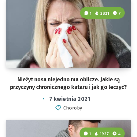
1
2821
7
Nieżyt nosa niejedno ma oblicze. Jakie są
przyczyny chronicznego kataru i jak go leczyć?
7 kwietnia 2021
Choroby
1
1927
4