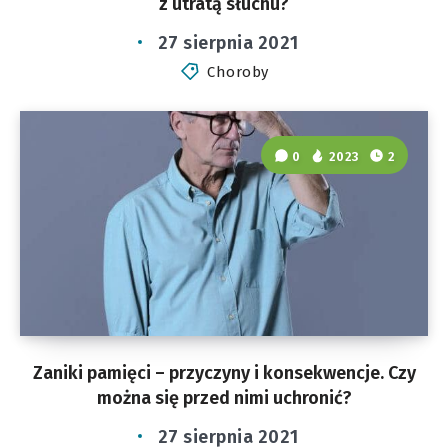
z utratą słuchu?
27 sierpnia 2021
Choroby
0
2023
2
Zaniki pamięci – przyczyny i konsekwencje. Czy
można się przed nimi uchronić?
27 sierpnia 2021