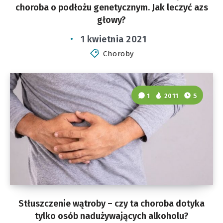
choroba o podłożu genetycznym. Jak leczyć azs
głowy?
1 kwietnia 2021
Choroby
1
2011
5
Stłuszczenie wątroby – czy ta choroba dotyka
tylko osób nadużywających alkoholu?