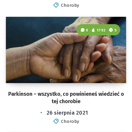
Choroby
0
1792
5
Parkinson – wszystko, co powinieneś wiedzieć o
tej chorobie
26 sierpnia 2021
Choroby