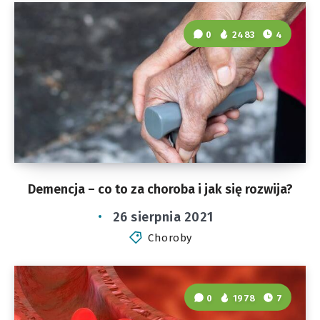
0
2483
4
Demencja – co to za choroba i jak się rozwija?
26 sierpnia 2021
Choroby
0
1978
7