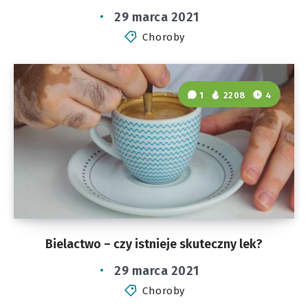
29 marca 2021
Choroby
1
2208
4
Bielactwo – czy istnieje skuteczny lek?
29 marca 2021
Choroby