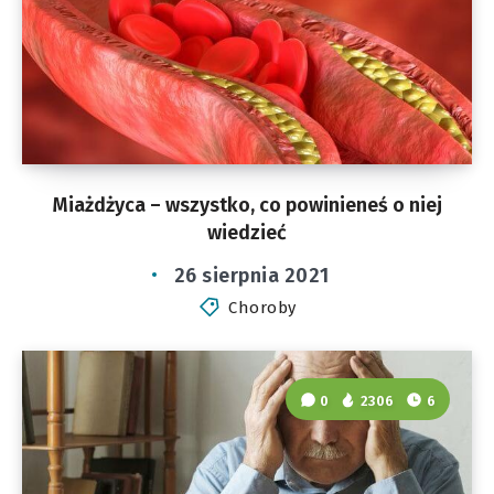
Miażdżyca – wszystko, co powinieneś o niej
wiedzieć
26 sierpnia 2021
Choroby
0
2306
6