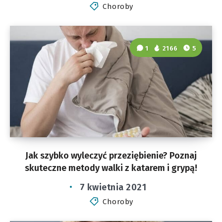
Choroby
1
2166
5
Jak szybko wyleczyć przeziębienie? Poznaj
skuteczne metody walki z katarem i grypą!
7 kwietnia 2021
Choroby