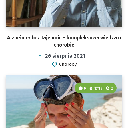
Alzheimer bez tajemnic – kompleksowa wiedza o
chorobie
26 sierpnia 2021
Choroby
0
1385
2