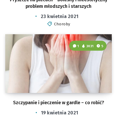
problem młodszych i starszych
23 kwietnia 2021
Choroby
1
3031
5
Szczypanie i pieczenie w gardle – co robić?
19 kwietnia 2021