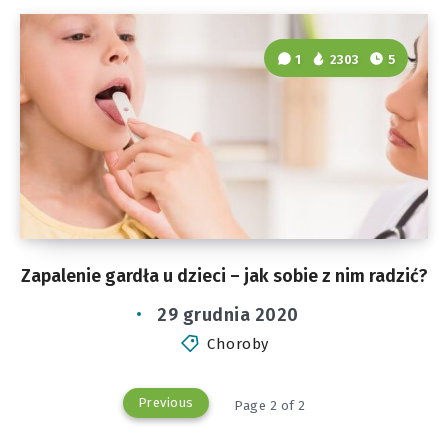
1
2303
5
Zapalenie gardła u dzieci – jak sobie z nim radzić?
29 grudnia 2020
Choroby
Previous
Page 2 of 2