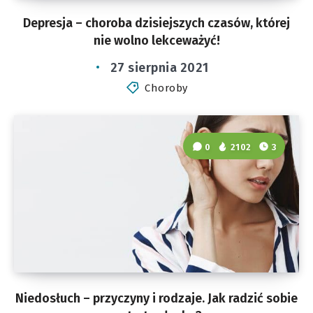
Depresja – choroba dzisiejszych czasów, której
nie wolno lekceważyć!
27 sierpnia 2021
Choroby
0
2102
3
Niedosłuch – przyczyny i rodzaje. Jak radzić sobie