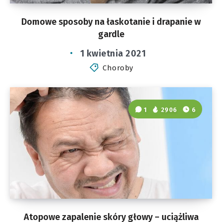
Domowe sposoby na łaskotanie i drapanie w
gardle
1 kwietnia 2021
Choroby
1
2906
6
Atopowe zapalenie skóry głowy – uciążliwa