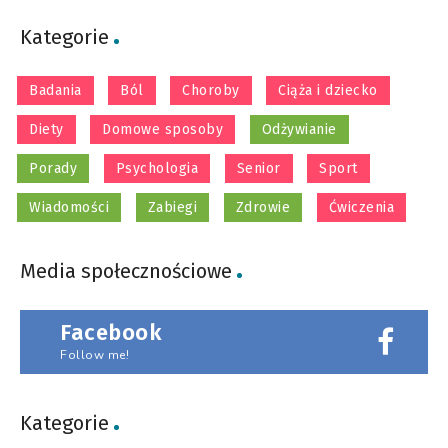
Kategorie
Badania
Ból
Choroby
Ciąża i dziecko
Diety
Domowe sposoby
Odżywianie
Porady
Psychologia
Senior
Sport
Wiadomości
Zabiegi
Zdrowie
Ćwiczenia
Media społecznościowe
Facebook
Follow me!
Kategorie