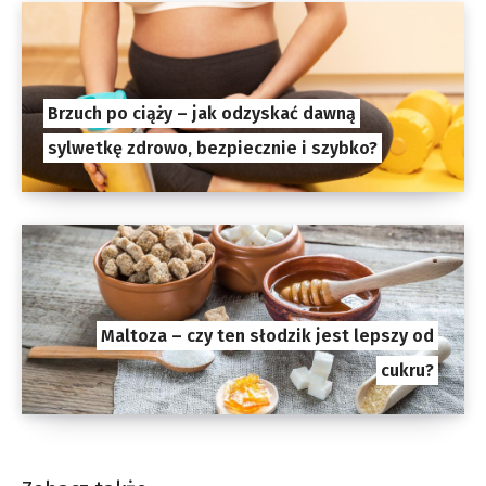
Brzuch po ciąży – jak odzyskać dawną
sylwetkę zdrowo, bezpiecznie i szybko?
Maltoza – czy ten słodzik jest lepszy od
cukru?