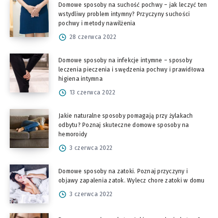
Domowe sposoby na suchość pochwy – jak leczyć ten
wstydliwy problem intymny? Przyczyny suchości
pochwy i metody nawilżenia
28 czerwca 2022
Domowe sposoby na infekcje intymne – sposoby
leczenia pieczenia i swędzenia pochwy i prawidłowa
higiena intymna
13 czerwca 2022
Jakie naturalne sposoby pomagają przy żylakach
odbytu? Poznaj skuteczne domowe sposoby na
hemoroidy
3 czerwca 2022
Domowe sposoby na zatoki. Poznaj przyczyny i
objawy zapalenia zatok. Wylecz chore zatoki w domu
3 czerwca 2022