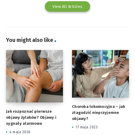
View All Articles
You might also like
Choroba lokomocyjna – jak
Jak rozpoznać pierwsze
złagodzić nieprzyjemne
objawy żylaków? Objawy i
objawy?
sygnały alarmowe
17 maja 2023
4 maja 2026