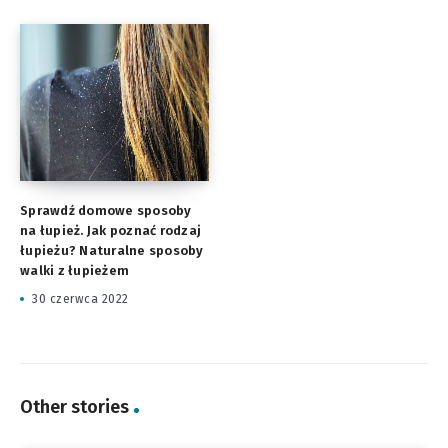
Sprawdź domowe sposoby
na łupież. Jak poznać rodzaj
łupieżu? Naturalne sposoby
walki z łupieżem
30 czerwca 2022
Other stories