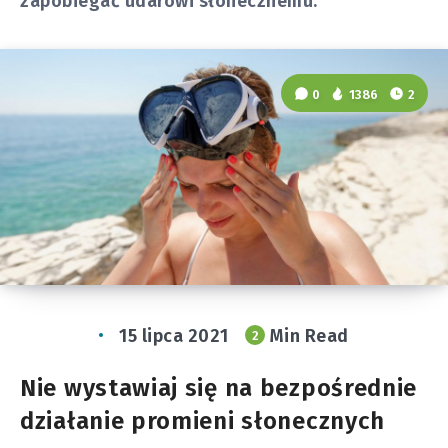
zapobiegać udarowi słonecznemu.
0
1386
2
15 lipca 2021
Min Read
2
Nie wystawiaj się na bezpośrednie
działanie promieni słonecznych