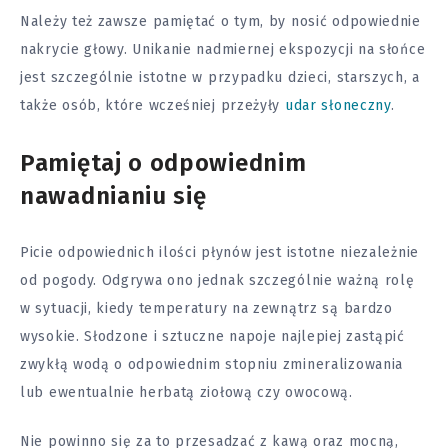
Należy też zawsze pamiętać o tym, by nosić odpowiednie
nakrycie głowy. Unikanie nadmiernej ekspozycji na słońce
jest szczególnie istotne w przypadku dzieci, starszych, a
także osób, które wcześniej przeżyły
udar słoneczny
.
Pamiętaj o odpowiednim
nawadnianiu się
Picie odpowiednich ilości płynów jest istotne niezależnie
od pogody. Odgrywa ono jednak szczególnie ważną rolę
w sytuacji, kiedy temperatury na zewnątrz są bardzo
wysokie. Słodzone i sztuczne napoje najlepiej zastąpić
zwykłą wodą o odpowiednim stopniu zmineralizowania
lub ewentualnie herbatą ziołową czy owocową.
Nie powinno się za to przesadzać z kawą oraz mocną,