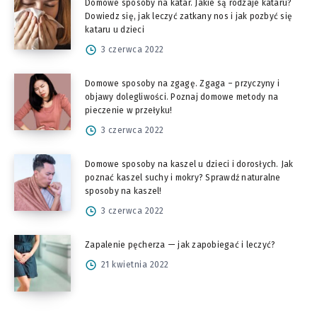
Domowe sposoby na katar. Jakie są rodzaje kataru?
Dowiedz się, jak leczyć zatkany nos i jak pozbyć się
kataru u dzieci
3 czerwca 2022
Domowe sposoby na zgagę. Zgaga – przyczyny i
objawy dolegliwości. Poznaj domowe metody na
pieczenie w przełyku!
3 czerwca 2022
Domowe sposoby na kaszel u dzieci i dorosłych. Jak
poznać kaszel suchy i mokry? Sprawdź naturalne
sposoby na kaszel!
3 czerwca 2022
Zapalenie pęcherza — jak zapobiegać i leczyć?
21 kwietnia 2022