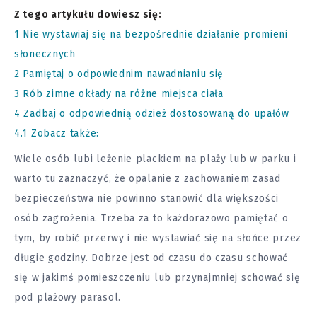
Z tego artykułu dowiesz się:
1
Nie wystawiaj się na bezpośrednie działanie promieni
słonecznych
2
Pamiętaj o odpowiednim nawadnianiu się
3
Rób zimne okłady na różne miejsca ciała
4
Zadbaj o odpowiednią odzież dostosowaną do upałów
4.1
Zobacz także:
Wiele osób lubi leżenie plackiem na plaży lub w parku i
warto tu zaznaczyć, że opalanie z zachowaniem zasad
bezpieczeństwa nie powinno stanowić dla większości
osób zagrożenia. Trzeba za to każdorazowo pamiętać o
tym, by robić przerwy i nie wystawiać się na słońce przez
długie godziny. Dobrze jest od czasu do czasu schować
się w jakimś pomieszczeniu lub przynajmniej schować się
pod plażowy parasol.