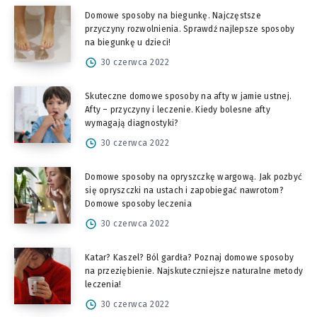
Domowe sposoby na biegunkę. Najczęstsze
przyczyny rozwolnienia. Sprawdź najlepsze sposoby
na biegunkę u dzieci!
30 czerwca 2022
Skuteczne domowe sposoby na afty w jamie ustnej.
Afty – przyczyny i leczenie. Kiedy bolesne afty
wymagają diagnostyki?
30 czerwca 2022
Domowe sposoby na opryszczkę wargową. Jak pozbyć
się opryszczki na ustach i zapobiegać nawrotom?
Domowe sposoby leczenia
30 czerwca 2022
Katar? Kaszel? Ból gardła? Poznaj domowe sposoby
na przeziębienie. Najskuteczniejsze naturalne metody
leczenia!
30 czerwca 2022