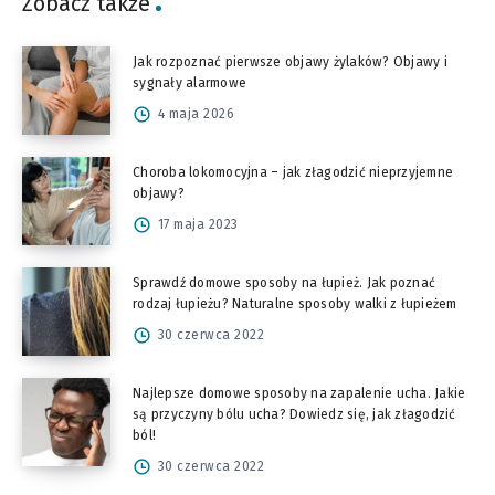
Zobacz także
Jak rozpoznać pierwsze objawy żylaków? Objawy i
sygnały alarmowe
4 maja 2026
Choroba lokomocyjna – jak złagodzić nieprzyjemne
objawy?
17 maja 2023
Sprawdź domowe sposoby na łupież. Jak poznać
rodzaj łupieżu? Naturalne sposoby walki z łupieżem
30 czerwca 2022
Najlepsze domowe sposoby na zapalenie ucha. Jakie
są przyczyny bólu ucha? Dowiedz się, jak złagodzić
ból!
30 czerwca 2022