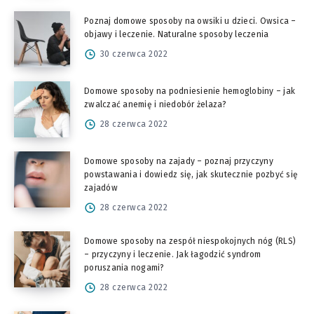
Poznaj domowe sposoby na owsiki u dzieci. Owsica –
objawy i leczenie. Naturalne sposoby leczenia
30 czerwca 2022
Domowe sposoby na podniesienie hemoglobiny – jak
zwalczać anemię i niedobór żelaza?
28 czerwca 2022
Domowe sposoby na zajady – poznaj przyczyny
powstawania i dowiedz się, jak skutecznie pozbyć się
zajadów
28 czerwca 2022
Domowe sposoby na zespół niespokojnych nóg (RLS)
– przyczyny i leczenie. Jak łagodzić syndrom
poruszania nogami?
28 czerwca 2022