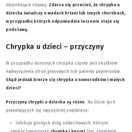
niepokojące objawy.
Zdarza się przecież, że chrypka u
dziecka świadczy o wadach krtani lub innych chorobach,
w przypadku których odpowiednie leczenie staje się
podstawą.
Chrypka u dzieci – przyczyny
W przypadku dorosłych chrypka często jest skutkiem
nadwyrężenia strun głosowych lub palenia papierosów.
Skąd jednak bierze się chrypka u noworodków i małych
dzieci?
Przyczyny chrypki u dziecka są różne
. Na liście tych
pojawiających się najczęściej znajdziesz:
infekcje górnych dróg oddechowych, którym
zwykle towarzyszy
chrypka i kaszel
(np. zapalenie