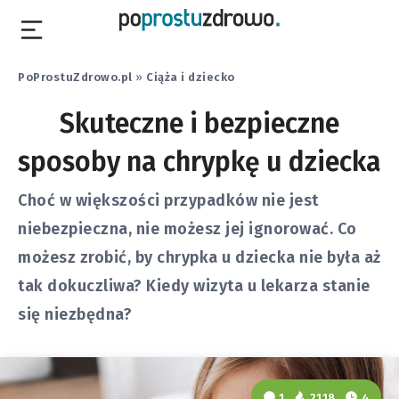
PoProstuZdrowo.pl
»
Ciąża i dziecko
Skuteczne i bezpieczne
sposoby na chrypkę u dziecka
Choć w większości przypadków nie jest
niebezpieczna, nie możesz jej ignorować. Co
możesz zrobić, by chrypka u dziecka nie była aż
tak dokuczliwa? Kiedy wizyta u lekarza stanie
się niezbędna?
1
2118
4