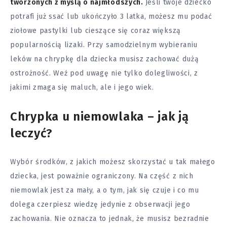
tworzonych z myślą o najmłodszych.
Jeśli twoje
dziecko
potrafi już ssać lub ukończyło 3 latka, możesz mu podać
ziołowe pastylki lub cieszące się coraz większą
popularnością lizaki. Przy samodzielnym wybieraniu
leków na chrypkę dla dziecka musisz zachować dużą
ostrożność. Weź pod uwagę nie tylko dolegliwości, z
jakimi zmaga się maluch, ale i jego wiek.
Chrypka u niemowlaka – jak ją
leczyć?
Wybór środków, z jakich możesz skorzystać u tak małego
dziecka, jest poważnie ograniczony. Na część z nich
niemowlak jest za mały, a o tym, jak się czuje i co mu
dolega czerpiesz wiedzę jedynie z obserwacji jego
zachowania. Nie oznacza to jednak, że musisz bezradnie