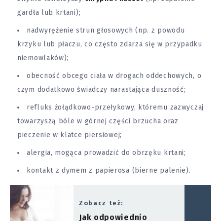
gardła lub krtani);
nadwyrężenie strun głosowych (np. z powodu
krzyku lub płaczu, co często zdarza się w przypadku
niemowlaków);
obecność obcego ciała w drogach oddechowych, o
czym dodatkowo świadczy narastająca duszność;
refluks żołądkowo-przełykowy, któremu zazwyczaj
towarzyszą bóle w górnej części brzucha oraz
pieczenie w klatce piersiowej;
alergia, mogąca prowadzić do obrzęku krtani;
kontakt z dymem z papierosa (bierne palenie).
Zobacz też:
Jak odpowiednio