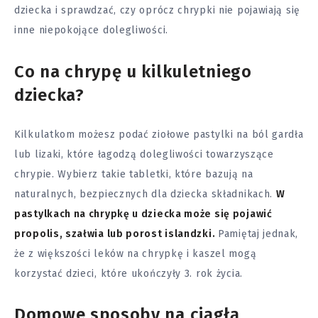
dziecka i sprawdzać, czy oprócz chrypki nie pojawiają się
inne niepokojące dolegliwości.
Co na chrypę u kilkuletniego
dziecka?
Kilkulatkom możesz podać ziołowe pastylki na
ból
gardła
lub lizaki, które łagodzą dolegliwości towarzyszące
chrypie. Wybierz takie tabletki, które bazują na
naturalnych, bezpiecznych dla dziecka składnikach.
W
pastylkach na chrypkę u dziecka może się pojawić
propolis, szałwia lub porost islandzki.
Pamiętaj jednak,
że z większości leków na chrypkę i kaszel mogą
korzystać dzieci, które ukończyły 3. rok życia.
Domowe sposoby na ciągłą