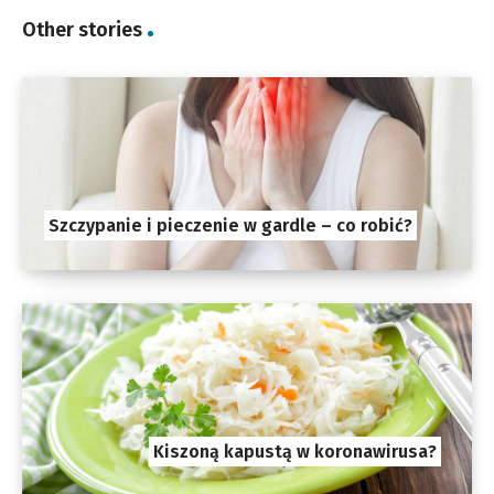
Other stories
Szczypanie i pieczenie w gardle – co robić?
Kiszoną kapustą w koronawirusa?