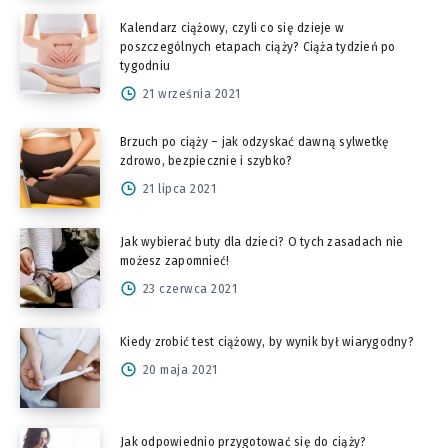
Kalendarz ciążowy, czyli co się dzieje w
poszczególnych etapach ciąży? Ciąża tydzień po
tygodniu
21 września 2021
Brzuch po ciąży – jak odzyskać dawną sylwetkę
zdrowo, bezpiecznie i szybko?
21 lipca 2021
Jak wybierać buty dla dzieci? O tych zasadach nie
możesz zapomnieć!
23 czerwca 2021
Kiedy zrobić test ciążowy, by wynik był wiarygodny?
20 maja 2021
Jak odpowiednio przygotować się do ciąży?