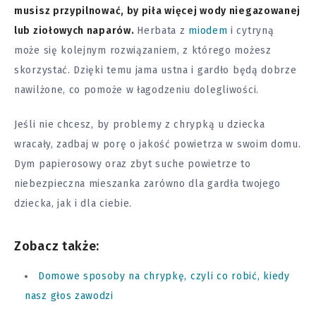
musisz przypilnować, by piła więcej wody niegazowanej
lub ziołowych naparów.
Herbata z
miodem
i cytryną
może się kolejnym rozwiązaniem, z którego możesz
skorzystać. Dzięki temu jama ustna i gardło będą dobrze
nawilżone, co pomoże w łagodzeniu dolegliwości.
Jeśli nie chcesz, by problemy z chrypką u dziecka
wracały, zadbaj w porę o jakość powietrza w swoim domu.
Dym papierosowy oraz zbyt suche powietrze to
niebezpieczna mieszanka zarówno dla gardła twojego
dziecka, jak i dla ciebie.
Zobacz także:
Domowe sposoby na chrypkę, czyli co robić, kiedy
nasz głos zawodzi