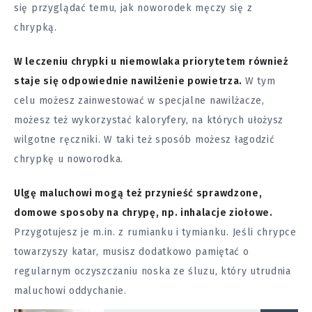
się przyglądać temu, jak noworodek męczy się z
chrypką.
W leczeniu chrypki u niemowlaka priorytetem również
staje się odpowiednie nawilżenie powietrza.
W tym
celu możesz zainwestować w specjalne nawilżacze,
możesz też wykorzystać kaloryfery, na których ułożysz
wilgotne ręczniki. W taki też sposób możesz łagodzić
chrypkę u noworodka.
Ulgę maluchowi mogą też przynieść sprawdzone,
domowe sposoby na chrypę, np. inhalacje ziołowe.
Przygotujesz je m.in. z rumianku i tymianku. Jeśli chrypce
towarzyszy katar, musisz dodatkowo pamiętać o
regularnym oczyszczaniu noska ze śluzu, który utrudnia
maluchowi oddychanie.