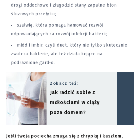
drogi oddechowe i złagodzić stany zapalne błon
śluzowych przełyku;
szałwię, która pomaga hamować rozwój
odpowiadających za rozwój infekcji bakterii;
miód i imbir, czyli duet, który nie tylko skutecznie
zwalcza bakterie, ale też działa kojąco na
podrażnione gardło.
Zobacz też:
Jak radzić sobie z
mdłościami w ciąży
poza domem?
Jeśli twoja pociecha zmaga się z chrypką i kaszlem,