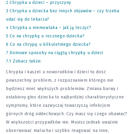
2
Chrypka u dzieci – przyczyny
3
Chrypka u dziecka bez innych objawów – czy trzeba
udać się do lekarza?
4
Chrypka u niemowlaka – jak ją leczyć?
5
Co na chrypkę u rocznego dziecka?
6
Co na chrypę u kilkuletniego dziecka?
7
Domowe sposoby na ciągłą chrypkę u dzieci
7.1
Zobacz także:
Chrypka i kaszel u noworodków i dzieci to dość
powszechny problem, z rozpoznaniem którego nie
będziesz mieć większych problemów. Zmiana barwy i
osłabiony głos dziecka to najbardziej charakterystyczne
symptomy, które zazwyczaj towarzyszą infekcjom
górnych dróg oddechowych. Czy masz się czego obawiać?
W większości przypadków nie. Musisz jednak uważnie
obserwować malucha i szybko reagować na inne,