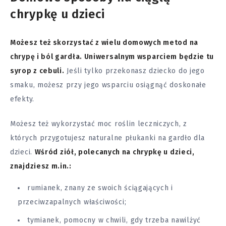
chrypkę u dzieci
Możesz też skorzystać z wielu domowych metod na
chrypę i ból gardła. Uniwersalnym wsparciem będzie tu
syrop z cebuli.
Jeśli tylko przekonasz dziecko do jego
smaku, możesz przy jego wsparciu osiągnąć doskonałe
efekty.
Możesz też wykorzystać moc roślin leczniczych, z
których przygotujesz naturalne płukanki na gardło dla
dzieci.
Wśród ziół, polecanych na chrypkę u dzieci,
znajdziesz m.in.:
rumianek, znany ze swoich ściągających i
przeciwzapalnych właściwości;
tymianek, pomocny w chwili, gdy trzeba nawilżyć