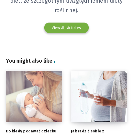
diet, ze szczególnym uwzględnieniem diety
roślinnej.
View All Articles
You might also like
Do kiedy podawać dziecku
Jak radzić sobie z