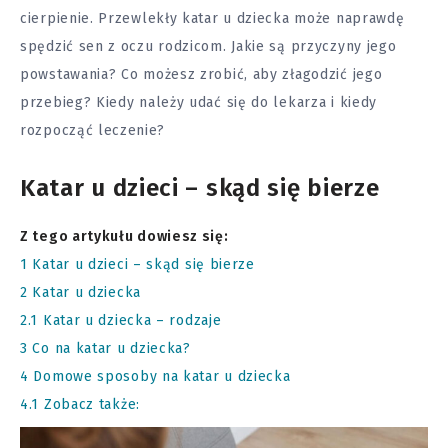
cierpienie. Przewlekły katar u dziecka może naprawdę
spędzić sen z oczu rodzicom. Jakie są przyczyny jego
powstawania? Co możesz zrobić, aby złagodzić jego
przebieg? Kiedy należy udać się do lekarza i kiedy
rozpocząć leczenie?
Katar u dzieci – skąd się bierze
Z tego artykułu dowiesz się:
1
Katar u dzieci – skąd się bierze
2
Katar u dziecka
2.1
Katar u dziecka – rodzaje
3
Co na katar u dziecka?
4
Domowe sposoby na katar u dziecka
4.1
Zobacz także: