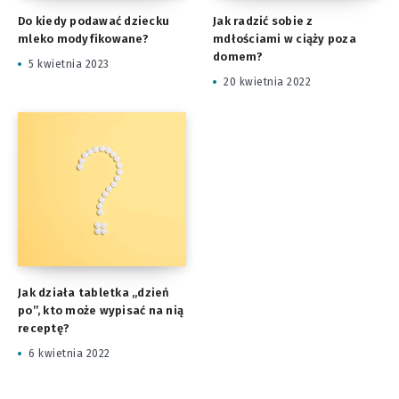
Do kiedy podawać dziecku
Jak radzić sobie z
mleko modyfikowane?
mdłościami w ciąży poza
domem?
5 kwietnia 2023
20 kwietnia 2022
Jak działa tabletka „dzień
po”, kto może wypisać na nią
receptę?
6 kwietnia 2022