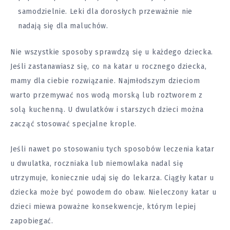
samodzielnie. Leki dla dorosłych przeważnie nie
nadają się dla maluchów.
Nie wszystkie sposoby sprawdzą się u każdego dziecka.
Jeśli zastanawiasz się, co na katar u rocznego dziecka,
mamy dla ciebie rozwiązanie. Najmłodszym dzieciom
warto przemywać nos wodą morską lub roztworem z
solą kuchenną. U dwulatków i starszych dzieci można
zacząć stosować specjalne krople.
Jeśli nawet po stosowaniu tych sposobów leczenia katar
u dwulatka, roczniaka lub niemowlaka nadal się
utrzymuje, koniecznie udaj się do lekarza. Ciągły katar u
dziecka może być powodem do obaw. Nieleczony katar u
dzieci miewa poważne konsekwencje, którym lepiej
zapobiegać.