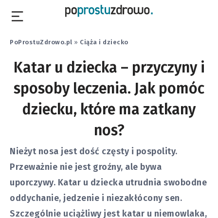
PoProstuZdrowo.pl
»
Ciąża i dziecko
Katar u dziecka – przyczyny i
sposoby leczenia. Jak pomóc
dziecku, które ma zatkany
nos?
Nieżyt nosa jest dość częsty i pospolity.
Przeważnie nie jest groźny, ale bywa
uporczywy. Katar u dziecka utrudnia swobodne
oddychanie, jedzenie i niezakłócony sen.
Szczególnie uciążliwy jest katar u niemowlaka,