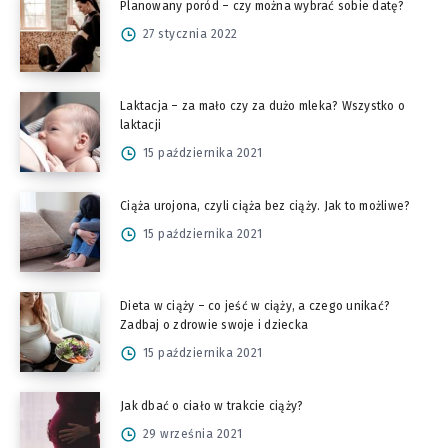
Planowany poród – czy można wybrać sobie datę?
27 stycznia 2022
Laktacja – za mało czy za dużo mleka? Wszystko o
laktacji
15 października 2021
Ciąża urojona, czyli ciąża bez ciąży. Jak to możliwe?
15 października 2021
Dieta w ciąży – co jeść w ciąży, a czego unikać?
Zadbaj o zdrowie swoje i dziecka
15 października 2021
Jak dbać o ciało w trakcie ciąży?
29 września 2021