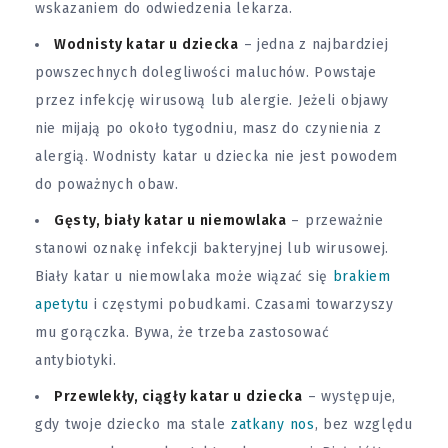
wskazaniem do odwiedzenia lekarza.
Wodnisty katar u dziecka
– jedna z najbardziej
powszechnych dolegliwości maluchów. Powstaje
przez infekcję wirusową lub alergie. Jeżeli objawy
nie mijają po około tygodniu, masz do czynienia z
alergią. Wodnisty katar u dziecka nie jest powodem
do poważnych obaw.
Gęsty, biały katar u niemowlaka
– przeważnie
stanowi oznakę infekcji bakteryjnej lub wirusowej.
Biały katar u niemowlaka może wiązać się
brakiem
apetytu
i częstymi pobudkami. Czasami towarzyszy
mu gorączka. Bywa, że trzeba zastosować
antybiotyki.
Przewlekły, ciągły katar u dziecka
– występuje,
gdy twoje dziecko ma stale
zatkany nos
, bez względu