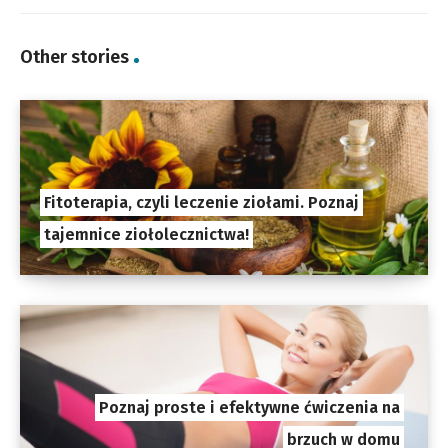
Other stories
Fitoterapia, czyli leczenie ziołami. Poznaj
tajemnice ziołolecznictwa!
Poznaj proste i efektywne ćwiczenia na
brzuch w domu