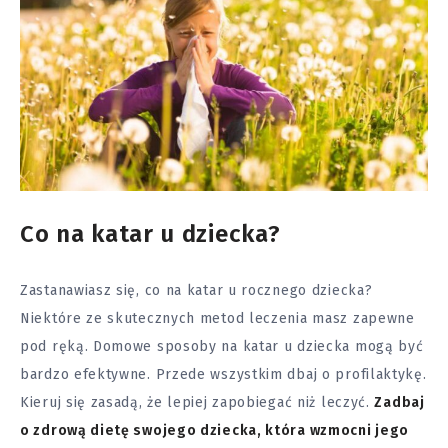
Co na katar u dziecka?
Zastanawiasz się, co na katar u rocznego dziecka?
Niektóre ze skutecznych metod leczenia masz zapewne
pod ręką. Domowe sposoby na katar u dziecka mogą być
bardzo efektywne. Przede wszystkim dbaj o profilaktykę.
Kieruj się zasadą, że lepiej zapobiegać niż leczyć.
Zadbaj
o zdrową dietę swojego dziecka, która wzmocni jego