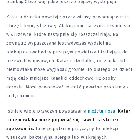
panikuj. Obserwuj, jakie jeszcze objawy występują.
Katar u dziecka powstaje przez wirusy powodujące m.in.
obrzęk błony śluzowej. Atakują one naczynia krwionośne
w śluzówce, które następnie się rozszczelniają. Na
zewnątrz wypuszczana jest wówczas wydzielina
blokująca swobodny przepływ powietrza i trafiająca do
przewodów nosowych. Katar u dwulatka, roczniaka lub
niemowlaka może wyglądać groźnie. To dlatego, że dzieci
mają dużo mniejsze kanaliki oddechowe niż osoby
dorosłe. Może powodować to dość poważne problemy z
oddychaniem.
Istnieje wiele przyczyn powstawania
nieżytu nosa
.
Katar
u niemowlaka może pojawiać się nawet na skutek
ząbkowania.
Inne popularne przyczyny to infekcja
wirusowa, bakteryjna, alergia lub w skrajnych