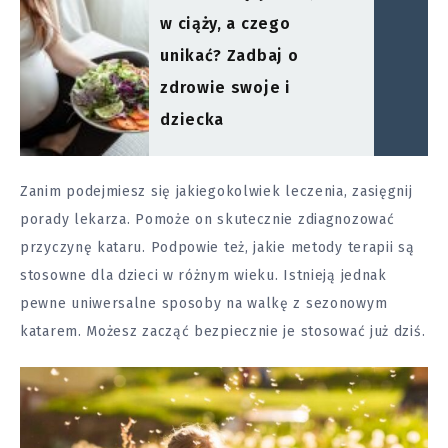
w ciąży, a czego
unikać? Zadbaj o
zdrowie swoje i
dziecka
Zanim podejmiesz się jakiegokolwiek leczenia, zasięgnij
porady lekarza. Pomoże on skutecznie zdiagnozować
przyczynę kataru. Podpowie też, jakie metody terapii są
stosowne dla dzieci w różnym wieku. Istnieją jednak
pewne uniwersalne sposoby na walkę z sezonowym
katarem. Możesz zacząć bezpiecznie je stosować już dziś.