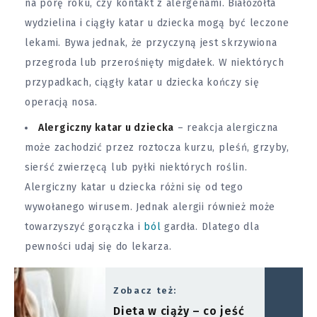
na porę roku, czy kontakt z alergenami. Białożółta
wydzielina i ciągły katar u dziecka mogą być leczone
lekami. Bywa jednak, że przyczyną jest skrzywiona
przegroda lub przerośnięty migdałek. W niektórych
przypadkach, ciągły katar u dziecka kończy się
operacją nosa.
Alergiczny katar u dziecka
– reakcja alergiczna
może zachodzić przez roztocza kurzu, pleśń, grzyby,
sierść zwierzęcą lub pyłki niektórych roślin.
Alergiczny katar u dziecka różni się od tego
wywołanego wirusem. Jednak alergii również może
towarzyszyć gorączka i
ból
gardła. Dlatego dla
pewności udaj się do lekarza.
Zobacz też:
Dieta w ciąży – co jeść