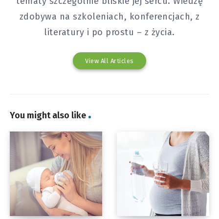
tematy szczególnie bliskie jej sercu. Wiedzę
zdobywa na szkoleniach, konferencjach, z
literatury i po prostu – z życia.
View All Articles
You might also like