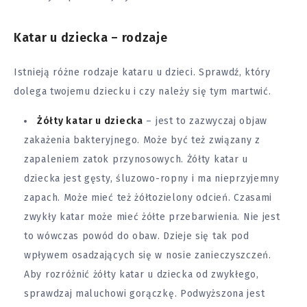
Katar u dziecka – rodzaje
Istnieją różne rodzaje kataru u dzieci. Sprawdź, który
dolega twojemu dziecku i czy należy się tym martwić.
Żółty katar u dziecka
– jest to zazwyczaj objaw
zakażenia bakteryjnego. Może być też związany z
zapaleniem zatok przynosowych. Żółty katar u
dziecka jest gęsty, śluzowo-ropny i ma nieprzyjemny
zapach. Może mieć też żółtozielony odcień. Czasami
zwykły katar może mieć żółte przebarwienia. Nie jest
to wówczas powód do obaw. Dzieje się tak pod
wpływem osadzających się w nosie zanieczyszczeń.
Aby rozróżnić żółty katar u dziecka od zwykłego,
sprawdzaj maluchowi gorączkę. Podwyższona jest