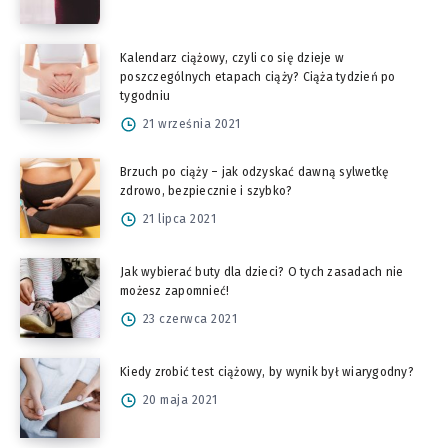
Kalendarz ciążowy, czyli co się dzieje w
poszczególnych etapach ciąży? Ciąża tydzień po
tygodniu
21 września 2021
Brzuch po ciąży – jak odzyskać dawną sylwetkę
zdrowo, bezpiecznie i szybko?
21 lipca 2021
Jak wybierać buty dla dzieci? O tych zasadach nie
możesz zapomnieć!
23 czerwca 2021
Kiedy zrobić test ciążowy, by wynik był wiarygodny?
20 maja 2021