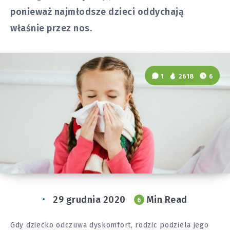
ponieważ najmłodsze dzieci oddychają
właśnie przez nos.
1
2618
6
29 grudnia 2020
Min Read
6
Gdy dziecko odczuwa dyskomfort, rodzic podziela jego