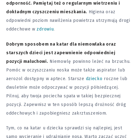
odporność. Pamiętaj też o regularnym wietrzeniu i
dokładnym czyszczeniu mieszkania.
Higiena oraz
odpowiedni poziom nawilżenia powietrza utrzymują drogi
oddechowe w
zdrowiu
.
Dobrym sposobem na katar dla niemowlaka oraz
starszych dzieci jest zapewnienie odpowiedniej
pozycji maluchowi.
Niemowlę powinno leżeć na brzuchu.
Pomóc w oczyszczaniu noska może także aspirator lub
aerozol dostępny w aptece. Starsze
dziecko
roczne lub
dwuletnie może odpoczywać w pozycji półsiedzącej.
Pilnuj, aby twoja pociecha spała w takiej bezpiecznej
pozycji. Zapewnisz w ten sposób lepszą drożność dróg
oddechowych i zapobiegniesz zakrztuszeniom.
Tym, co na katar u dziecka sprawdzi się najlepiej, jest
samo wycieranie i udrażnianie nosa. Warto zacząć uczyć