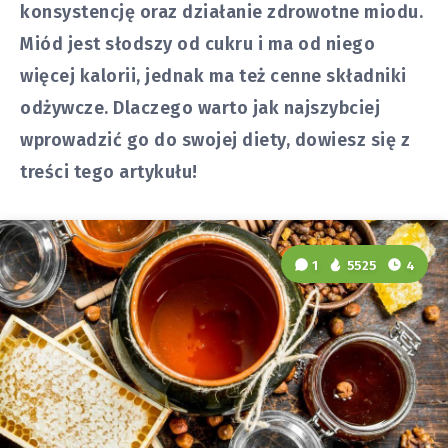
konsystencję oraz działanie zdrowotne miodu.
Miód jest słodszy od cukru i ma od niego
więcej kalorii, jednak ma też cenne składniki
odżywcze. Dlaczego warto jak najszybciej
wprowadzić go do swojej diety, dowiesz się z
treści tego artykułu!
1
5525
4