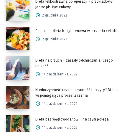
Dieta lekkostrawna po operacji – przykładowy
jadłospis żywieniowy
2 grudnia 2022
Celiakia – dieta bezglutenowa w leczeniu celiakii
2 grudnia 2022
Dieta na brzuch – zasady odchudzania. Czego
unikać?
14 października 2022
Niedoczynność czy nadczynność tarczycy? Dieta
wspomagająca proces leczenia
14 października 2022
Dieta bez węglowodanów – na czym polega
14 października 2022