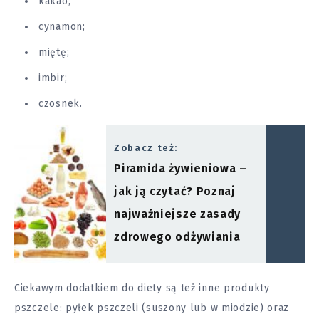
kakao;
cynamon;
miętę;
imbir;
czosnek.
Zobacz też:
Piramida żywieniowa –
jak ją czytać? Poznaj
najważniejsze zasady
zdrowego odżywiania
Ciekawym dodatkiem do diety są też inne produkty
pszczele: pyłek pszczeli (suszony lub w miodzie) oraz