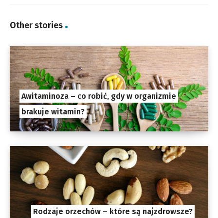
Other stories
Awitaminoza – co robić, gdy w organizmie
brakuje witamin?
Rodzaje orzechów – które są najzdrowsze?