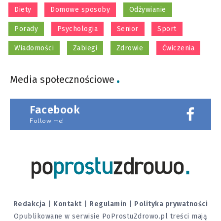
Diety
Domowe sposoby
Odżywianie
Porady
Psychologia
Senior
Sport
Wiadomości
Zabiegi
Zdrowie
Ćwiczenia
Media społecznościowe
Facebook
Follow me!
Redakcja
|
Kontakt
|
Regulamin
|
Polityka prywatności
Opublikowane w serwisie PoProstuZdrowo.pl treści mają