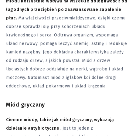
miodu korzystnie wpływa na wszelkie dolegliwości: od
łagodnych przeziębień po zaawansowane zapalenie
płuc.
Ma właściwości przeciwmiażdżycowe, dzięki czemu
dobrze sprawdzi się przy schorzeniach układu
krwionośnego i serca. Odtruwa organizm, wspomaga
układ nerwowy, pomaga leczyć anemię, astmę i redukuje
kamień nazębny. Jego dokładna charakterystyka zależy
od rodzaju drzew, z jakich powstał. Miód z drzew
liściastych dobrze oddziałuje na nerki, wątrobę i układ
moczowy. Natomiast miód z iglaków koi dolne drogi
oddechowe, układ pokarmowy i układ krążenia.
Miód gryczany
Ciemne miody, takie jak miód gryczany, wykazują
działanie antybiotyczne.
Jest to jeden z