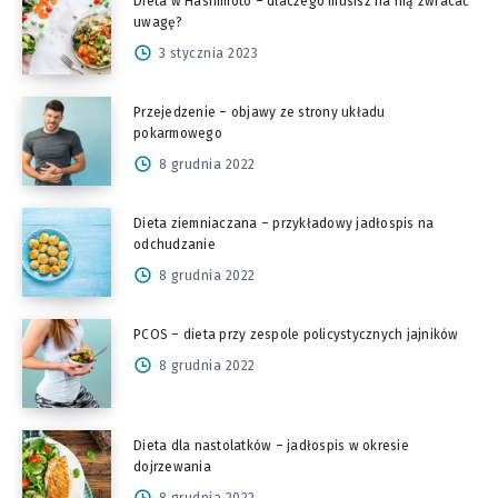
Dieta w Hashimoto – dlaczego musisz na nią zwracać
uwagę?
3 stycznia 2023
Przejedzenie – objawy ze strony układu
pokarmowego
8 grudnia 2022
Dieta ziemniaczana – przykładowy jadłospis na
odchudzanie
8 grudnia 2022
PCOS – dieta przy zespole policystycznych jajników
8 grudnia 2022
Dieta dla nastolatków – jadłospis w okresie
dojrzewania
8 grudnia 2022