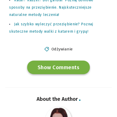
Katar? Kaszel? Ból gardła? Poznaj domowe
sposoby na przeziębienie. Najskuteczniejsze
naturalne metody leczenia!
Jak szybko wyleczyć przeziębienie? Poznaj
skuteczne metody walki z katarem i grypą!
Odżywianie
Show Comments
About the Author