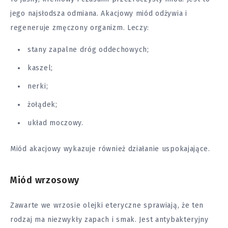
jego najsłodsza odmiana. Akacjowy miód odżywia i
regeneruje zmęczony organizm. Leczy:
stany zapalne dróg oddechowych;
kaszel;
nerki;
żołądek;
układ moczowy.
Miód akacjowy wykazuje również działanie uspokajające.
Miód wrzosowy
Zawarte we wrzosie olejki eteryczne sprawiają, że ten
rodzaj ma niezwykły zapach i smak. Jest antybakteryjny