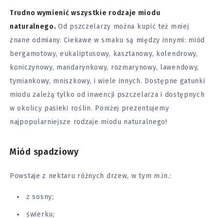
Trudno wymienić wszystkie rodzaje miodu
naturalnego.
Od pszczelarzy można kupić też mniej
znane odmiany. Ciekawe w smaku są między innymi: miód
bergamotowy, eukaliptusowy, kasztanowy, kolendrowy,
koniczynowy, mandarynkowy, rozmarynowy, lawendowy,
tymiankowy, mniszkowy, i wiele innych. Dostępne gatunki
miodu zależą tylko od inwencji pszczelarza i dostępnych
w okolicy pasieki roślin. Poniżej prezentujemy
najpopularniejsze rodzaje miodu naturalnego!
Miód spadziowy
Powstaje z nektaru różnych drzew, w tym m.in.:
z sosny;
świerku;