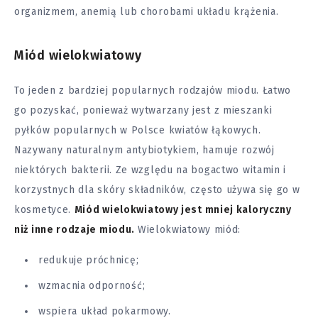
organizmem, anemią lub chorobami układu krążenia.
Miód wielokwiatowy
To jeden z bardziej popularnych rodzajów miodu. Łatwo
go pozyskać, ponieważ wytwarzany jest z mieszanki
pyłków popularnych w Polsce kwiatów łąkowych.
Nazywany naturalnym antybiotykiem, hamuje rozwój
niektórych bakterii. Ze względu na bogactwo witamin i
korzystnych dla skóry składników, często używa się go w
kosmetyce.
Miód wielokwiatowy jest mniej kaloryczny
niż inne rodzaje miodu.
Wielokwiatowy miód:
redukuje próchnicę;
wzmacnia odporność;
wspiera układ pokarmowy.