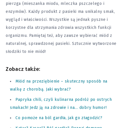
pierzga (mieszanka miodu, mleczka pszczelego i
enzymów). Każdy produkt z pasieki ma unikalny smak,
wygląd i właściwości. Wszystkie są jednak pyszne i
korzystne dla utrzymania zdrowia wszystkich funkcji
organizmu. Pamiętaj też, aby zawsze wybierać miód z
naturalnej, sprawdzonej pasieki. Sztucznie wytworzone
słodziki to nie miód!
Zobacz także:
Miód na przeziębienie – skuteczny sposób na
walkę z chorobą. Jaki wybrać?
Papryka chili, czyli kulinarna podróż po ostrych
smakach! Jedz ją na zdrowie i na… dobry humor!
Co pomoże na ból gardła, jak go złagodzić?