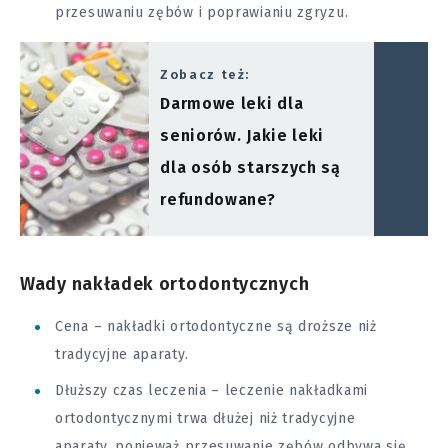
przesuwaniu zębów i poprawianiu zgryzu.
Zobacz też:
Darmowe leki dla
seniorów. Jakie leki
dla osób starszych są
refundowane?
Wady nakładek ortodontycznych
Cena – nakładki ortodontyczne są droższe niż
tradycyjne aparaty.
Dłuższy czas leczenia – leczenie nakładkami
ortodontycznymi trwa dłużej niż tradycyjne
aparaty, ponieważ przesuwanie zębów odbywa się