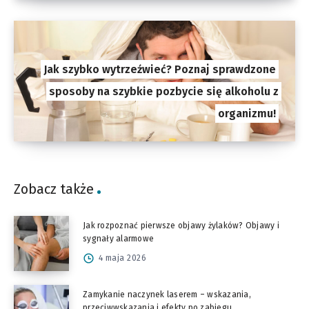
Jak szybko wytrzeźwieć? Poznaj sprawdzone
sposoby na szybkie pozbycie się alkoholu z
organizmu!
Zobacz także
Jak rozpoznać pierwsze objawy żylaków? Objawy i
sygnały alarmowe
4 maja 2026
Zamykanie naczynek laserem – wskazania,
przeciwwskazania i efekty po zabiegu