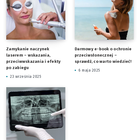
Zamykanie naczynek
Darmowy e-book o ochronie
laserem – wskazania,
przeciwsłonecznej –
przeciwwskazania i efekty
sprawdź, co warto wiedzieć!
po zabiegu
6 maja 2025
23 września 2025