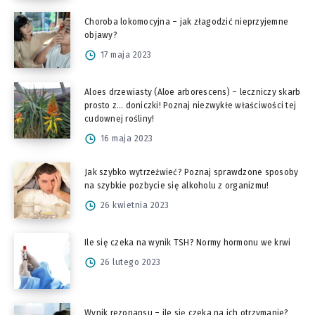
Choroba lokomocyjna – jak złagodzić nieprzyjemne
objawy?
17 maja 2023
Aloes drzewiasty (Aloe arborescens) – leczniczy skarb
prosto z… doniczki! Poznaj niezwykłe właściwości tej
cudownej rośliny!
16 maja 2023
Jak szybko wytrzeźwieć? Poznaj sprawdzone sposoby
na szybkie pozbycie się alkoholu z organizmu!
26 kwietnia 2023
Ile się czeka na wynik TSH? Normy hormonu we krwi
26 lutego 2023
Wynik rezonansu – ile się czeka na ich otrzymanie?