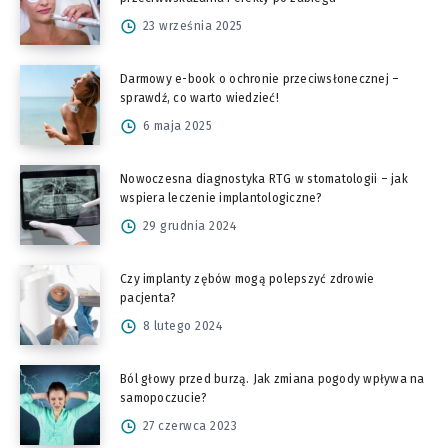
23 września 2025
Darmowy e-book o ochronie przeciwsłonecznej –
sprawdź, co warto wiedzieć!
6 maja 2025
Nowoczesna diagnostyka RTG w stomatologii – jak
wspiera leczenie implantologiczne?
29 grudnia 2024
Czy implanty zębów mogą polepszyć zdrowie
pacjenta?
8 lutego 2024
Ból głowy przed burzą. Jak zmiana pogody wpływa na
samopoczucie?
27 czerwca 2023