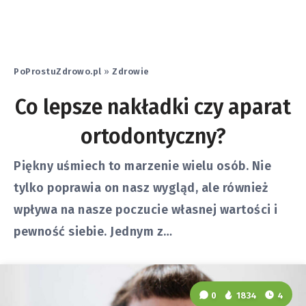
PoProstuZdrowo.pl
»
Zdrowie
Co lepsze nakładki czy aparat
ortodontyczny?
Piękny uśmiech to marzenie wielu osób. Nie
tylko poprawia on nasz wygląd, ale również
wpływa na nasze poczucie własnej wartości i
pewność siebie. Jednym z…
0
1834
4