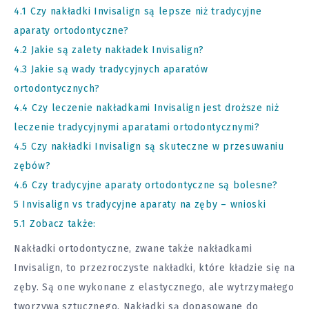
4.1
Czy nakładki Invisalign są lepsze niż tradycyjne
aparaty ortodontyczne?
4.2
Jakie są zalety nakładek Invisalign?
4.3
Jakie są wady tradycyjnych aparatów
ortodontycznych?
4.4
Czy leczenie nakładkami Invisalign jest droższe niż
leczenie tradycyjnymi aparatami ortodontycznymi?
4.5
Czy nakładki Invisalign są skuteczne w przesuwaniu
zębów?
4.6
Czy tradycyjne aparaty ortodontyczne są bolesne?
5
Invisalign vs tradycyjne aparaty na zęby – wnioski
5.1
Zobacz także:
Nakładki ortodontyczne, zwane także nakładkami
Invisalign, to przezroczyste nakładki, które kładzie się na
zęby. Są one wykonane z elastycznego, ale wytrzymałego
tworzywa sztucznego. Nakładki są dopasowane do