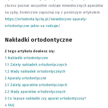
chcesz poznać wszystkie rodzaje niewidocznych aparatów
na zęby, koniecznie zapoznaj się z poniższym artykułem
https://ortodonta.tychy.pl/niewidoczne-aparaty-
ortodontyczne-jakie-sa-rodzaje/
Nakładki ortodontyczne
Z tego artykułu dowiesz się:
1
Nakładki ortodontyczne
1.1
Zalety nakładek ortodontycznych
1.2
Wady nakładek ortodontycznych
2
Aparaty ortodontyczne
2.1
Zalety aparatów ortodontycznych
2.2
Wady aparatów ortodontycznych
3
Co lepsze nakładki czy aparat ortodontyczny?
4
FAQ