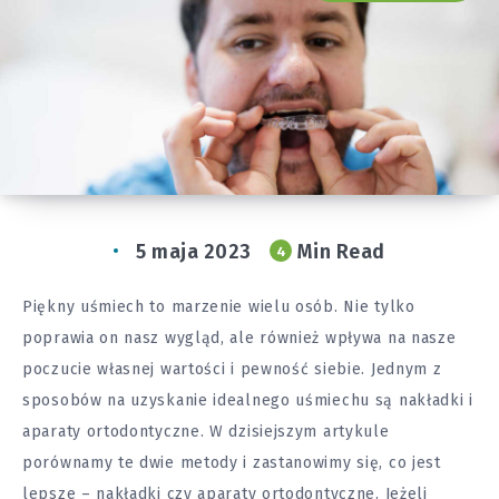
5 maja 2023
Min Read
4
Piękny uśmiech to marzenie wielu osób. Nie tylko
poprawia on nasz wygląd, ale również wpływa na nasze
poczucie własnej wartości i pewność siebie. Jednym z
sposobów na uzyskanie idealnego uśmiechu są nakładki i
aparaty ortodontyczne. W dzisiejszym artykule
porównamy te dwie metody i zastanowimy się, co jest
lepsze – nakładki czy aparaty ortodontyczne. Jeżeli