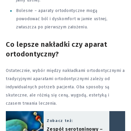
jamy ustnej.
Bolesne – aparaty ortodontyczne mogą
powodować
ból
i dyskomfort w jamie ustnej,
zwłaszcza po pierwszym założeniu.
Co lepsze nakładki czy aparat
ortodontyczny?
Ostatecznie, wybór między nakładkami ortodontycznymi a
tradycyjnymi aparatami ortodontycznymi zależy od
indywidualnych potrzeb pacjenta. Oba sposoby są
skuteczne, ale różnią się ceną, wygodą, estetyką i
czasem trwania leczenia.
Zobacz też:
Zespół serotoninowy –