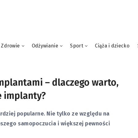
Zdrowie
Odżywianie
Sport
Ciąża i dziecko
implantami – dlaczego warto,
e implanty?
ardziej popularne. Nie tylko ze względu na
epszego samopoczucia i większej pewności