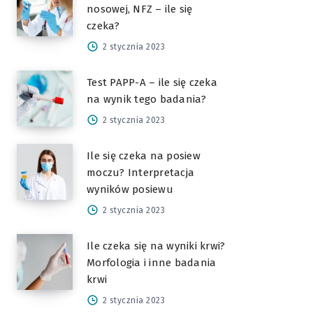
nosowej, NFZ – ile się
czeka?
2 stycznia 2023
Test PAPP-A – ile się czeka
na wynik tego badania?
2 stycznia 2023
Ile się czeka na posiew
moczu? Interpretacja
wyników posiewu
2 stycznia 2023
Ile czeka się na wyniki krwi?
Morfologia i inne badania
krwi
2 stycznia 2023