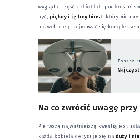
wyglądu, część kobiet lubi podkreślać 
być,
piękny i jędrny biust
, który nie mu
pozwoli nie przejmować się kompleksem 
Zobacz t
Najczęst
Na co zwrócić uwagę prz
Pierwszą najważniejszą kwestią jest ust
każda kobieta decyduje się na
duży i ni