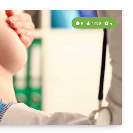
0
1780
4