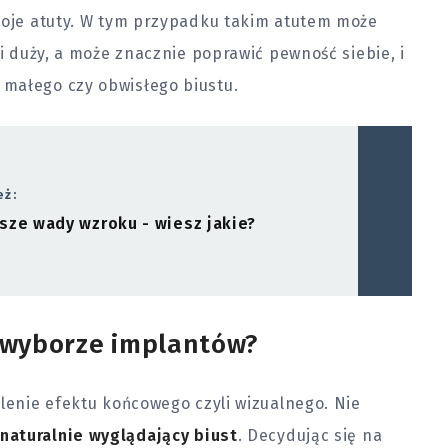
swoje atuty. W tym przypadku takim atutem może
si duży, a może znacznie poprawić pewność siebie, i
małego czy obwisłego biustu.
eż:
sze wady wzroku - wiesz jakie?
y wyborze implantów?
alenie efektu końcowego czyli wizualnego. Nie
enaturalnie wyglądający biust
. Decydując się na