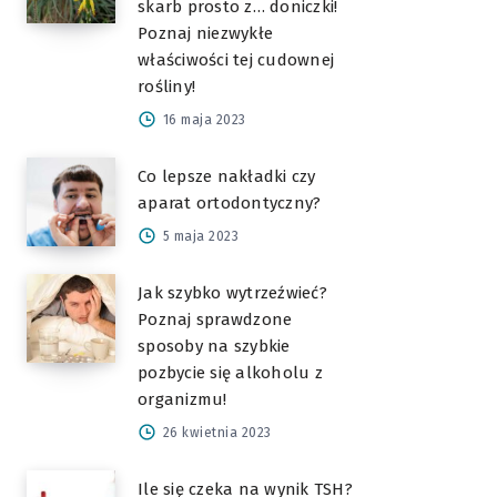
skarb prosto z… doniczki!
Poznaj niezwykłe
właściwości tej cudownej
rośliny!
16 maja 2023
Co lepsze nakładki czy
aparat ortodontyczny?
5 maja 2023
Jak szybko wytrzeźwieć?
Poznaj sprawdzone
sposoby na szybkie
pozbycie się alkoholu z
organizmu!
26 kwietnia 2023
Ile się czeka na wynik TSH?