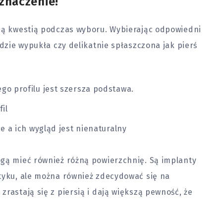
znaczenie!
żną kwestią podczas wyboru. Wybierając odpowiedni
ędzie wypukła czy delikatnie spłaszczona jak pierś
go profilu jest szersza podstawa.
il
te a ich wygląd jest nienaturalny
ogą mieć również różną powierzchnię. Są implanty
otyku, ale można również zdecydować się na
rastają się z piersią i dają większą pewność, że