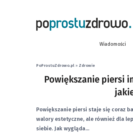
Wiadomości
PoProstuZdrowo.pl
»
Zdrowie
Powiększanie piersi 
jaki
Powiększanie piersi staje się coraz b
walory estetyczne, ale również dla l
siebie. Jak wygląda…