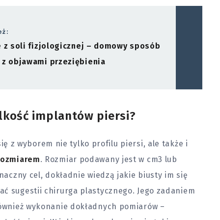
eż:
e z soli fizjologicznej – domowy sposób
 z objawami przeziębienia
lkość implantów piersi?
ię z wyborem nie tylko profilu piersi, ale także i
 rozmiarem
. Rozmiar podawany jest w cm3 lub
znaczny cel, dokładnie wiedzą jakie biusty im się
ać sugestii chirurga plastycznego. Jego zadaniem
 również wykonanie dokładnych pomiarów –