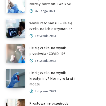
Normy hormonu we krwi
26 lutego 2023
Wynik rezonansu – ile się
czeka na ich otrzymanie?
3 stycznia 2023
Ile się czeka na wynik
przeciwciał COVID-19?
3 stycznia 2023
Ile się czeka na wynik
kreatyniny? Normy w krwi i
moczu
3 stycznia 2023
Prostowanie przegrody