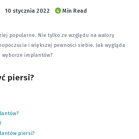
10 stycznia 2022
Min Read
4
ziej popularne. Nie tylko ze względu na walory
mopoczucia i większej pewności siebie. Jak wygląda
zy wyborze implantów?
ć piersi?
lantów?
!
lantów piersi?