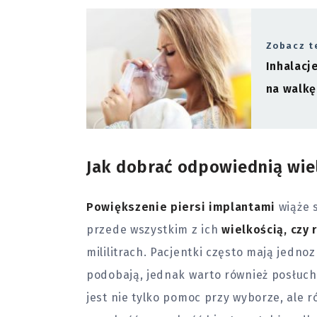
Zobacz t
Inhalacj
na walkę
Jak dobrać odpowiednią wie
Powiększenie piersi implantami
wiąże s
przede wszystkim z ich
wielkością, czy
mililitrach. Pacjentki często mają jedno
podobają, jednak warto również posłuch
jest nie tylko pomoc przy wyborze, ale