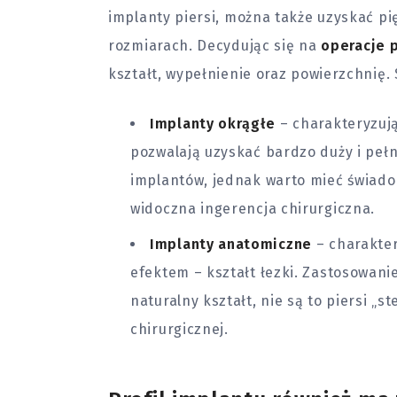
implanty piersi, można także uzyskać pi
rozmiarach. Decydując się na
operacje 
kształt, wypełnienie oraz powierzchnię.
Implanty okrągłe
– charakteryzują
pozwalają uzyskać bardzo duży i pełny
implantów, jednak warto mieć świadom
widoczna ingerencja chirurgiczna.
Implanty anatomiczne
– charakter
efektem – kształt łezki. Zastosowan
naturalny kształt, nie są to piersi „s
chirurgicznej.