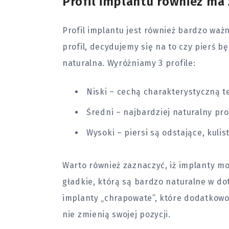
Profil implantu również ma 
Profil implantu jest również bardzo wa
profil, decydujemy się na to czy pierś b
naturalna. Wyróżniamy 3 profile:
Niski – cechą charakterystyczną te
Średni – najbardziej naturalny prof
Wysoki – piersi są odstające, kulis
Warto również zaznaczyć, iż implanty m
gładkie, którą są bardzo naturalne w d
implanty „chrapowate”, które dodatkowo z
nie zmienią swojej pozycji.