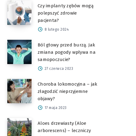
Czy implanty zębów mogą
polepszyć zdrowie
pacjenta?
8 lutego 2024
Ból głowy przed burzą. Jak
zmiana pogody wpływa na
samopoczucie?
27 czerwca 2023
Choroba lokomocyjna – jak
złagodzić nieprzyjemne
objawy?
17 maja 2023
Aloes drzewiasty (Aloe
arborescens) – leczniczy