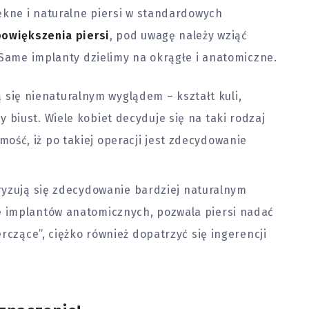
ękne i naturalne piersi w standardowych
powiększenia piersi
, pod uwagę należy wziąć
 Same implanty dzielimy na okrągłe i anatomiczne.
 się nienaturalnym wyglądem – kształt kuli,
 biust. Wiele kobiet decyduje się na taki rodzaj
ość, iż po takiej operacji jest zdecydowanie
yzują się zdecydowanie bardziej naturalnym
ie implantów anatomicznych, pozwala piersi nadać
terczące”, ciężko również dopatrzyć się ingerencji