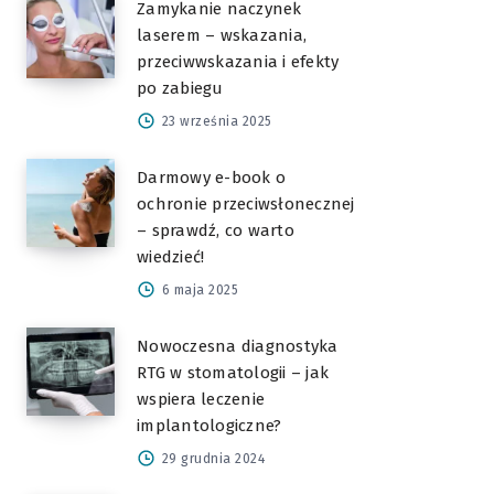
Zamykanie naczynek
laserem – wskazania,
przeciwwskazania i efekty
po zabiegu
23 września 2025
Darmowy e-book o
ochronie przeciwsłonecznej
– sprawdź, co warto
wiedzieć!
6 maja 2025
Nowoczesna diagnostyka
RTG w stomatologii – jak
wspiera leczenie
implantologiczne?
29 grudnia 2024