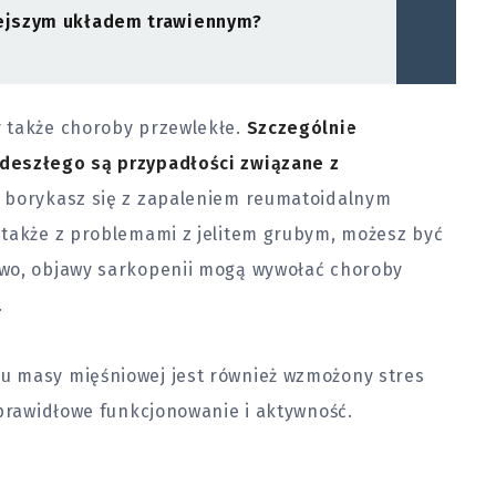
iejszym układem trawiennym?
 także choroby przewlekłe.
Szczególnie
deszłego są przypadłości związane z
m borykasz się z zapaleniem reumatoidalnym
 także z problemami z jelitem grubym, możesz być
owo, objawy sarkopenii mogą wywołać choroby
.
u masy mięśniowej jest również wzmożony stres
 prawidłowe funkcjonowanie i aktywność.