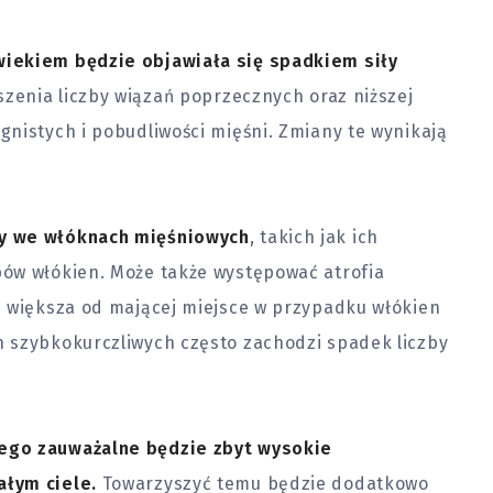
wiekiem będzie objawiała się spadkiem siły
szenia liczby wiązań poprzecznych oraz niższej
nistych i pobudliwości mięśni. Zmiany te wynikają
ny we włóknach mięśniowych
, takich jak ich
ów włókien. Może także występować atrofia
e większa od mającej miejsce w przypadku włókien
 szybkokurczliwych często zachodzi spadek liczby
ego zauważalne będzie zbyt wysokie
łym ciele.
Towarzyszyć temu będzie dodatkowo