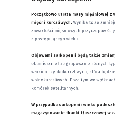
Początkowo utrata masy mięśniowej z 
mięśni kurczliwych.
Wynika to ze zmniej
zawartości mięśniowych przyczepów ścięg
z postępującego wieku.
Objawami sarkopenii będą także zmia
obumieranie lub grupowanie różnych typ
włókien szybkokurczliwych, która będzi
wolnokurczliwych. Poza tym we włóknach
komórek satelitarnych.
W przypadku sarkopenii wieku podeszł
magazynowanie tkanki tłuszczowej w ca