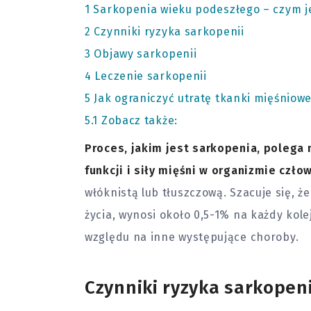
1
Sarkopenia wieku podeszłego – czym j
2
Czynniki ryzyka sarkopenii
3
Objawy sarkopenii
4
Leczenie sarkopenii
5
Jak ograniczyć utratę tkanki mięśniowe
5.1
Zobacz także:
Proces, jakim jest sarkopenia, polega
funkcji i siły mięśni w organizmie czło
włóknistą lub tłuszczową. Szacuje się, ż
życia, wynosi około 0,5-1% na każdy ko
względu na inne występujące choroby.
Czynniki ryzyka sarkopeni