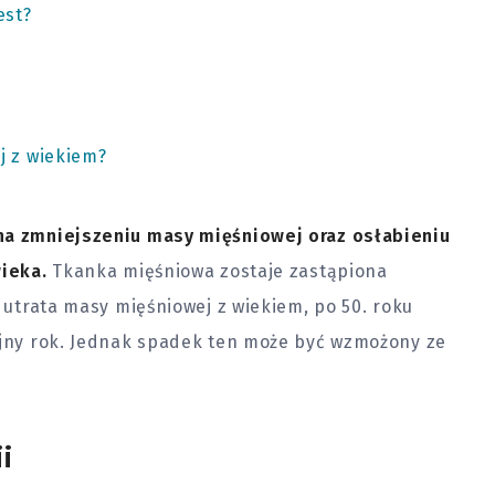
est?
j z wiekiem?
 na zmniejszeniu masy mięśniowej oraz osłabieniu
wieka.
Tkanka mięśniowa zostaje zastąpiona
e utrata masy mięśniowej z wiekiem, po 50. roku
lejny rok. Jednak spadek ten może być wzmożony ze
i