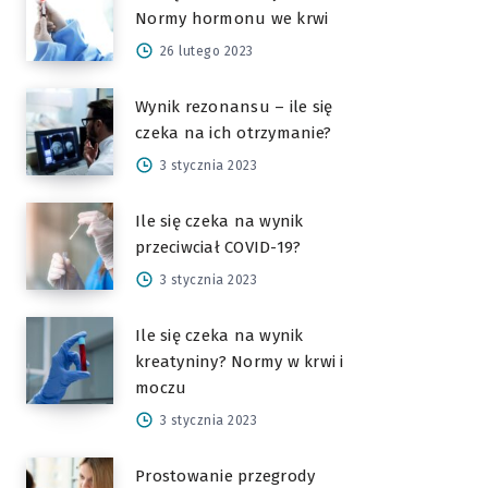
Normy hormonu we krwi
26 lutego 2023
Wynik rezonansu – ile się
czeka na ich otrzymanie?
3 stycznia 2023
Ile się czeka na wynik
przeciwciał COVID-19?
3 stycznia 2023
Ile się czeka na wynik
kreatyniny? Normy w krwi i
moczu
3 stycznia 2023
Prostowanie przegrody