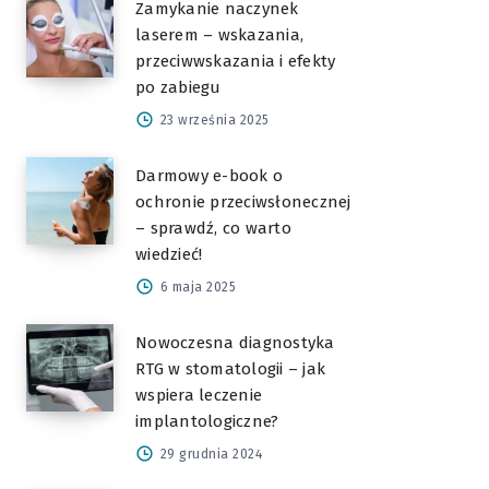
Zamykanie naczynek
laserem – wskazania,
przeciwwskazania i efekty
po zabiegu
23 września 2025
Darmowy e-book o
ochronie przeciwsłonecznej
– sprawdź, co warto
wiedzieć!
6 maja 2025
Nowoczesna diagnostyka
RTG w stomatologii – jak
wspiera leczenie
implantologiczne?
29 grudnia 2024