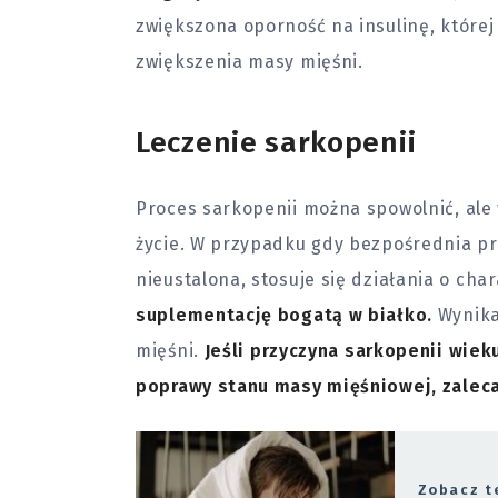
zwiększona oporność na insulinę, której
zwiększenia masy mięśni.
Leczenie sarkopenii
Proces sarkopenii można spowolnić, al
życie. W przypadku gdy bezpośrednia pr
nieustalona, stosuje się działania o ch
suplementację bogatą w białko.
Wynika
mięśni.
Jeśli przyczyna sarkopenii wie
poprawy stanu masy mięśniowej, zaleca
Zobacz t