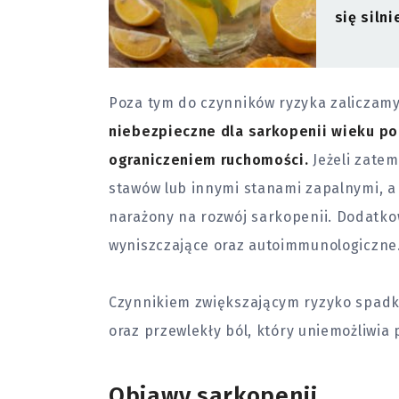
się siln
Poza tym do czynników ryzyka zaliczamy
niebezpieczne dla sarkopenii wieku po
ograniczeniem ruchomości.
Jeżeli zate
stawów lub innymi stanami zapalnymi, a
narażony na rozwój sarkopenii. Dodatk
wyniszczające oraz autoimmunologiczne
Czynnikiem zwiększającym ryzyko spadk
oraz przewlekły
ból
, który uniemożliwia
Objawy sarkopenii