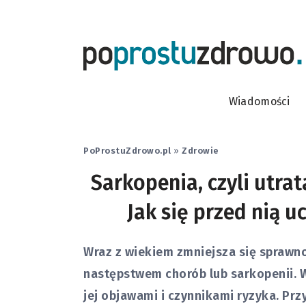
Wiadomości
PoProstuZdrowo.pl
»
Zdrowie
Sarkopenia, czyli utra
Jak się przed nią uc
Wraz z wiekiem zmniejsza się sprawno
następstwem chorób lub sarkopenii. W
jej objawami i czynnikami ryzyka. Prz