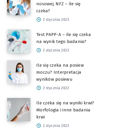
nosowej, NFZ – ile się
czeka?
2 stycznia 2023
Test PAPP-A – ile się czeka
na wynik tego badania?
2 stycznia 2023
Ile się czeka na posiew
moczu? Interpretacja
wyników posiewu
2 stycznia 2023
Ile czeka się na wyniki krwi?
Morfologia i inne badania
krwi
2 stycznia 2023