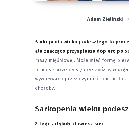
Adam Zieliński
Sarkopenia wieku podeszłego to proces,
ale znacząco przyspiesza dopiero po 50
masy mięśniowej. Może mieć formę pierw
proces starzenia się oraz zmiany w orga
wywoływana przez czynniki inne od bezp
choroby
.
Sarkopenia wieku podeszł
Z tego artykułu dowiesz się: