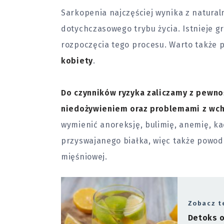
Sarkopenia najczęściej wynika z natura
dotychczasowego trybu życia. Istnieje g
rozpoczęcia tego procesu. Warto także 
kobiety
.
Do czynników ryzyka zaliczamy z pewnoś
niedożywieniem oraz problemami z wc
wymienić anoreksję, bulimię, anemię, k
przyswajanego białka, więc także powod
mięśniowej.
Zobacz t
Detoks o