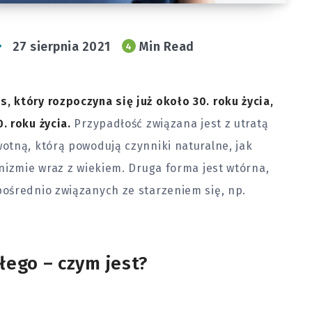
27 sierpnia 2021
Min Read
4
 który rozpoczyna się już około 30. roku życia,
. roku życia.
Przypadłość związana jest z utratą
otną, którą powodują czynniki naturalne, jak
nizmie wraz z wiekiem. Druga forma jest wtórna,
ośrednio związanych ze starzeniem się, np.
ego – czym jest?