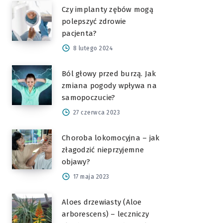
Czy implanty zębów mogą
polepszyć zdrowie
pacjenta?
8 lutego 2024
Ból głowy przed burzą. Jak
zmiana pogody wpływa na
samopoczucie?
27 czerwca 2023
Choroba lokomocyjna – jak
złagodzić nieprzyjemne
objawy?
17 maja 2023
Aloes drzewiasty (Aloe
arborescens) – leczniczy