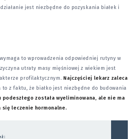
 działanie jest niezbędne do pozyskania białek i
e wymaga to wprowadzenia odpowiedniej rutyny w
zyczyna utraty masy mięśniowej z wiekiem jest
arakterze profilaktycznym.
Najczęściej lekarz zaleca
 to z faktu, że białko jest niezbędne do budowania
ku podeszłego została wyeliminowana, ale nie ma
 się leczenie hormonalne.
eż: