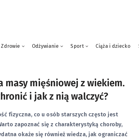
Zdrowie
Odżywianie
Sport
Ciąża i dziecko
ta masy mięśniowej z wiekiem.
hronić i jak z nią walczyć?
ść fizyczna, co u osób starszych często jest
arto zapoznać się z charakterystyką choroby,
ydatna okaże się również wiedza, jak ograniczać