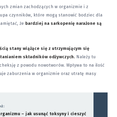
lnych zmian zachodzących w organizmie i z
rupa czynników, które mogą stanowić bodziec dla
pamiętać, że
bardziej na sarkopenię narażone są
cią stany wiążące się z utrzymującym się
hłanianiem składników odżywczych.
Należy tu
acheksję z powodu nowotworów. Wpływa to na ilość
uje zaburzenia w organizmie oraz utratę masy
eż:
rganizmu – jak usunąć toksyny i cieszyć