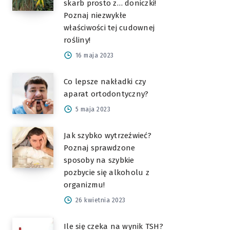
skarb prosto z… doniczki!
Poznaj niezwykłe
właściwości tej cudownej
rośliny!
16 maja 2023
Co lepsze nakładki czy
aparat ortodontyczny?
5 maja 2023
Jak szybko wytrzeźwieć?
Poznaj sprawdzone
sposoby na szybkie
pozbycie się alkoholu z
organizmu!
26 kwietnia 2023
Ile się czeka na wynik TSH?