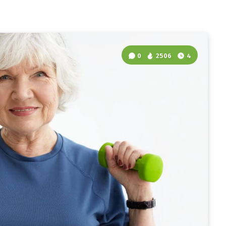
0
2506
4