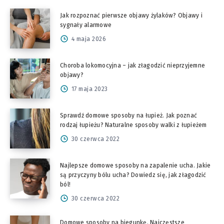
Jak rozpoznać pierwsze objawy żylaków? Objawy i
sygnały alarmowe
4 maja 2026
Choroba lokomocyjna – jak złagodzić nieprzyjemne
objawy?
17 maja 2023
Sprawdź domowe sposoby na łupież. Jak poznać
rodzaj łupieżu? Naturalne sposoby walki z łupieżem
30 czerwca 2022
Najlepsze domowe sposoby na zapalenie ucha. Jakie
są przyczyny bólu ucha? Dowiedz się, jak złagodzić
ból!
30 czerwca 2022
Domowe sposoby na biegunkę. Najczęstsze