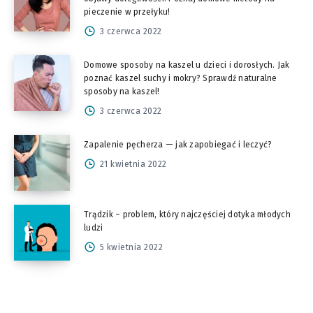
pieczenie w przełyku!
3 czerwca 2022
Domowe sposoby na kaszel u dzieci i dorosłych. Jak
poznać kaszel suchy i mokry? Sprawdź naturalne
sposoby na kaszel!
3 czerwca 2022
Zapalenie pęcherza — jak zapobiegać i leczyć?
21 kwietnia 2022
Trądzik – problem, który najczęściej dotyka młodych
ludzi
5 kwietnia 2022