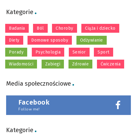
Kategorie
Badania
Ból
Choroby
Ciąża i dziecko
Diety
Domowe sposoby
Odżywianie
Porady
Psychologia
Senior
Sport
Wiadomości
Zabiegi
Zdrowie
Ćwiczenia
Media społecznościowe
Facebook
Follow me!
Kategorie