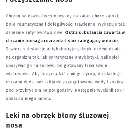
Chrzan od dawna był stosowany na katar, chore zatoki,
bóle reumatyczne i dolegliwości trawienne. Wykazuje też
działanie antynowotworowe.
Ostra substancja zawarta w
chrzanie pomaga rozrzedzić śluz zalegający w nosie
.
Zawiera substancje antybakteryjne, dzięki czemu działa
na organizm tak, jak syntetyczne antybiotyki. Najlepiej
spożywać go na surowo, bo gotowany traci swoje
właściwości. Aby przyrządzić z niego syrop, do startego
chrzanu dodaj pół szklanki przegotowanej wody i zostaw
pod przykryciem na pół godziny. Następnie wyciśnij sok i
dodaj do niego miodu.
Leki na obrzęk błony śluzowej
nosa