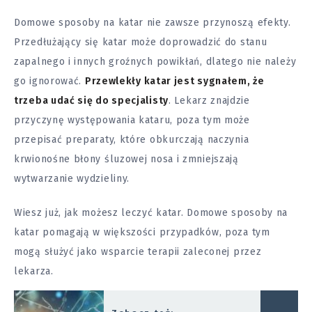
Domowe sposoby na katar nie zawsze przynoszą efekty.
Przedłużający się katar może doprowadzić do stanu
zapalnego i innych groźnych powikłań, dlatego nie należy
go ignorować.
Przewlekły katar jest sygnałem, że
trzeba udać się do specjalisty
. Lekarz znajdzie
przyczynę występowania kataru, poza tym może
przepisać preparaty, które obkurczają naczynia
krwionośne błony śluzowej nosa i zmniejszają
wytwarzanie wydzieliny.
Wiesz już, jak możesz leczyć katar. Domowe sposoby na
katar pomagają w większości przypadków, poza tym
mogą służyć jako wsparcie terapii zaleconej przez
lekarza.