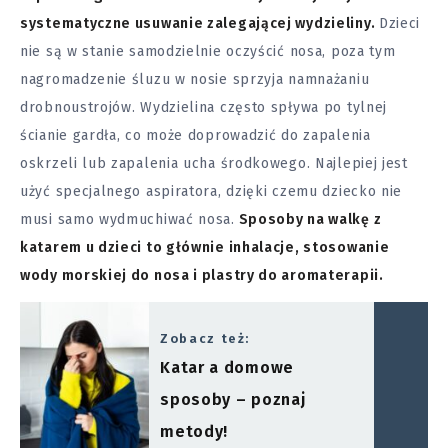
systematyczne usuwanie zalegającej wydzieliny.
Dzieci
nie są w stanie samodzielnie oczyścić nosa, poza tym
nagromadzenie śluzu w nosie sprzyja namnażaniu
drobnoustrojów. Wydzielina często spływa po tylnej
ścianie gardła, co może doprowadzić do zapalenia
oskrzeli lub zapalenia ucha środkowego. Najlepiej jest
użyć specjalnego aspiratora, dzięki czemu dziecko nie
musi samo wydmuchiwać nosa.
Sposoby na walkę z
katarem u dzieci to głównie inhalacje, stosowanie
wody morskiej do nosa i plastry do aromaterapii.
Zobacz też:
Katar a domowe
sposoby – poznaj
metody!