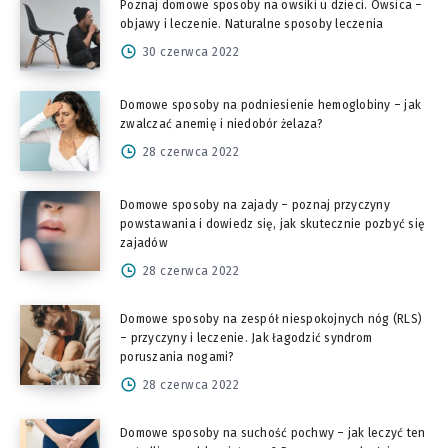
Poznaj domowe sposoby na owsiki u dzieci. Owsica –
objawy i leczenie. Naturalne sposoby leczenia
30 czerwca 2022
Domowe sposoby na podniesienie hemoglobiny – jak
zwalczać anemię i niedobór żelaza?
28 czerwca 2022
Domowe sposoby na zajady – poznaj przyczyny
powstawania i dowiedz się, jak skutecznie pozbyć się
zajadów
28 czerwca 2022
Domowe sposoby na zespół niespokojnych nóg (RLS)
– przyczyny i leczenie. Jak łagodzić syndrom
poruszania nogami?
28 czerwca 2022
Domowe sposoby na suchość pochwy – jak leczyć ten