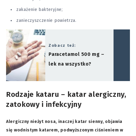
zakażenie bakteryjne;
zanieczyszczenie powietrza.
Zobacz też:
Paracetamol 500 mg –
lek na wszystko?
Rodzaje kataru – katar alergiczny,
zatokowy i infekcyjny
Alergiczny nieżyt nosa, inaczej katar sienny, objawia
się
wodnistym katarem, podwyższonym ciśnieniem w