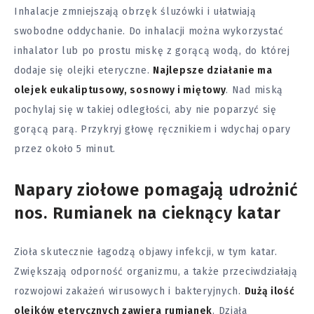
Inhalacje zmniejszają obrzęk śluzówki i ułatwiają
swobodne oddychanie. Do inhalacji można wykorzystać
inhalator lub po prostu miskę z gorącą wodą, do której
dodaje się olejki eteryczne.
Najlepsze działanie ma
olejek eukaliptusowy,
sosnowy i miętowy
. Nad miską
pochylaj się w takiej odległości, aby nie poparzyć się
gorącą parą. Przykryj głowę ręcznikiem i wdychaj opary
przez około 5 minut.
Napary ziołowe pomagają udrożnić
nos. Rumianek na cieknący katar
Zioła skutecznie łagodzą objawy infekcji, w tym katar.
Zwiększają odporność organizmu, a także przeciwdziałają
rozwojowi zakażeń wirusowych i bakteryjnych.
Dużą ilość
olejków eterycznych zawiera rumianek
. Działa