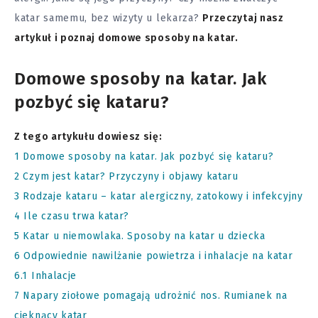
katar samemu, bez wizyty u lekarza?
Przeczytaj nasz
artykuł i poznaj domowe sposoby na katar.
Domowe sposoby na katar. Jak
pozbyć się kataru?
Z tego artykułu dowiesz się:
1
Domowe sposoby na katar. Jak pozbyć się kataru?
2
Czym jest katar? Przyczyny i objawy kataru
3
Rodzaje kataru – katar alergiczny, zatokowy i infekcyjny
4
Ile czasu trwa katar?
5
Katar u niemowlaka. Sposoby na katar u dziecka
6
Odpowiednie nawilżanie powietrza i inhalacje na katar
6.1
Inhalacje
7
Napary ziołowe pomagają udrożnić nos. Rumianek na
cieknący katar