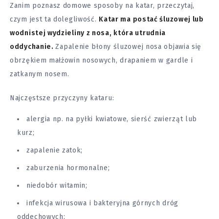
Zanim poznasz domowe sposoby na katar, przeczytaj,
czym jest ta dolegliwość.
Katar ma postać śluzowej lub
wodnistej wydzieliny z nosa, która utrudnia
oddychanie.
Zapalenie błony śluzowej nosa objawia się
obrzękiem małżowin nosowych, drapaniem w gardle i
zatkanym nosem.
Najczęstsze przyczyny kataru:
alergia np. na pyłki kwiatowe, sierść zwierząt lub
kurz;
zapalenie zatok;
zaburzenia hormonalne;
niedobór witamin;
infekcja wirusowa i bakteryjna górnych dróg
oddechowych;