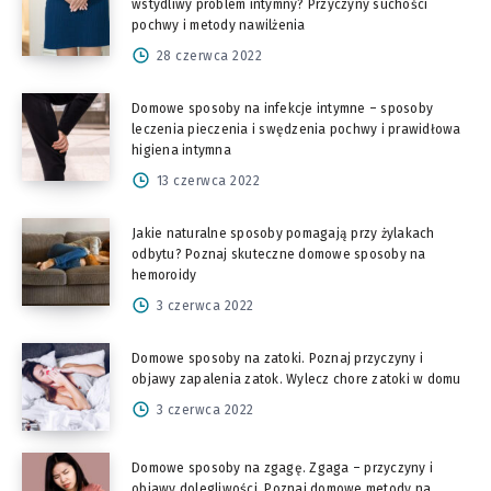
wstydliwy problem intymny? Przyczyny suchości
pochwy i metody nawilżenia
28 czerwca 2022
Domowe sposoby na infekcje intymne – sposoby
leczenia pieczenia i swędzenia pochwy i prawidłowa
higiena intymna
13 czerwca 2022
Jakie naturalne sposoby pomagają przy żylakach
odbytu? Poznaj skuteczne domowe sposoby na
hemoroidy
3 czerwca 2022
Domowe sposoby na zatoki. Poznaj przyczyny i
objawy zapalenia zatok. Wylecz chore zatoki w domu
3 czerwca 2022
Domowe sposoby na zgagę. Zgaga – przyczyny i
objawy dolegliwości. Poznaj domowe metody na