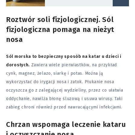
Roztwór soli fizjologicznej. Sól
fizjologiczna pomaga na nieżyt
nosa
Sól morska to bezpieczny sposób na katar u dzieci i
dorosłych.
Zawiera wiele pierwiastków, na przykład
cynk, magnez, żelazo, siarkę i potas. Można ją
wykorzystać do irygacji nosa i zatok. Płukanie nosa
oczyszcza go z zalegającej wydzieliny, przez co ułatwia
oddychanie, nawilża błonę śluzową i usuwa wirusy. Taki
zabieg chroni również przed nawracającymi infekcjami.
Chrzan wspomaga leczenie kataru
i oczyszczanie nosa