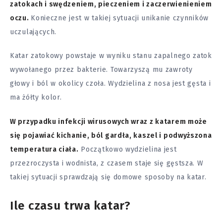
zatokach i swędzeniem, pieczeniem i zaczerwienieniem
oczu.
Konieczne jest w takiej sytuacji unikanie czynników
uczulających.
Katar zatokowy powstaje w wyniku stanu zapalnego zatok
wywołanego przez bakterie. Towarzyszą mu zawroty
głowy i ból w okolicy czoła. Wydzielina z nosa jest gęsta i
ma żółty kolor.
W przypadku infekcji wirusowych wraz z katarem może
się pojawiać kichanie, ból gardła, kaszel i podwyższona
temperatura ciała.
Początkowo wydzielina jest
przezroczysta i wodnista, z czasem staje się gęstsza. W
takiej sytuacji sprawdzają się domowe sposoby na katar.
Ile czasu trwa katar?