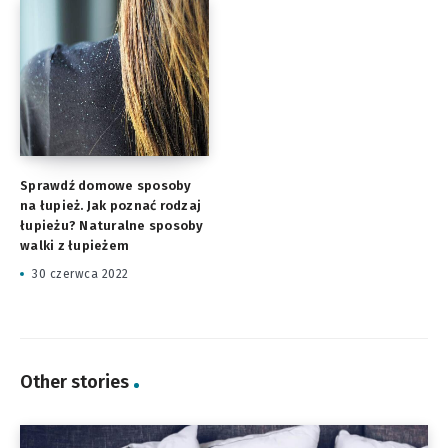
Sprawdź domowe sposoby
na łupież. Jak poznać rodzaj
łupieżu? Naturalne sposoby
walki z łupieżem
30 czerwca 2022
Other stories