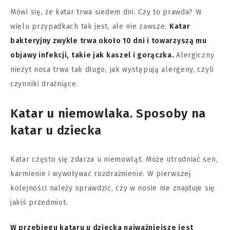
Mówi się, że katar trwa siedem dni. Czy to prawda? W
wielu przypadkach tak jest, ale nie zawsze.
Katar
bakteryjny zwykle trwa około 10 dni i towarzyszą mu
objawy infekcji, takie jak kaszel i gorączka.
Alergiczny
nieżyt nosa trwa tak długo, jak występują alergeny, czyli
czynniki drażniące.
Katar u niemowlaka. Sposoby na
katar u dziecka
Katar często się zdarza u niemowląt. Może utrudniać sen,
karmienie i wywoływać rozdrażnienie. W pierwszej
kolejności należy sprawdzić, czy w nosie nie znajduje się
jakiś przedmiot.
W przebiegu kataru u dziecka najważniejsze jest