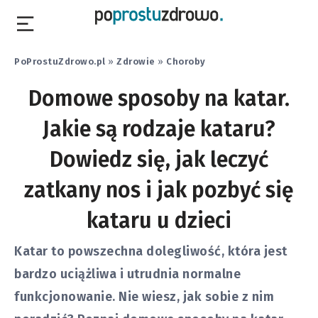
PoProstuZdrowo.pl
»
Zdrowie
»
Choroby
Domowe sposoby na katar.
Jakie są rodzaje kataru?
Dowiedz się, jak leczyć
zatkany nos i jak pozbyć się
kataru u dzieci
Katar to powszechna dolegliwość, która jest
bardzo uciążliwa i utrudnia normalne
funkcjonowanie. Nie wiesz, jak sobie z nim