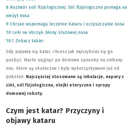
8
Roztwór soli fizjologicznej. Sól fizjologiczna pomaga na
nieżyt nosa
9
Chrzan wspomaga leczenie kataru i oczyszczanie nosa
10
Leki na obrzęk błony śluzowej nosa
10.1
Zobacz także:
Gdy pojawia się katar, chcesz jak najszybciej się go
pozbyć. Warto sięgnąć po domowe sposoby na zatkany
nos, które są skuteczne i były wykorzystywane już od
pokoleń.
Najczęściej stosowane są inhalacje, napary z
ziół, sól fizjologiczna, olejki eteryczne i syropy
domowej roboty.
Czym jest katar? Przyczyny i
objawy kataru