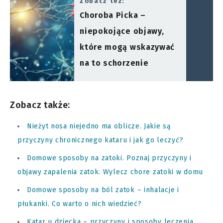
Zobacz też:
Choroba Picka –
niepokojące objawy,
które mogą wskazywać
na to schorzenie
Zobacz także:
Nieżyt nosa niejedno ma oblicze. Jakie są
przyczyny chronicznego kataru i jak go leczyć?
Domowe sposoby na zatoki. Poznaj przyczyny i
objawy zapalenia zatok. Wylecz chore zatoki w domu
Domowe sposoby na ból zatok – inhalacje i
płukanki. Co warto o nich wiedzieć?
Katar u dziecka – przyczyny i sposoby leczenia.