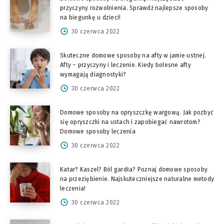
przyczyny rozwolnienia. Sprawdź najlepsze sposoby
na biegunkę u dzieci!
30 czerwca 2022
Skuteczne domowe sposoby na afty w jamie ustnej.
Afty – przyczyny i leczenie. Kiedy bolesne afty
wymagają diagnostyki?
30 czerwca 2022
Domowe sposoby na opryszczkę wargową. Jak pozbyć
się opryszczki na ustach i zapobiegać nawrotom?
Domowe sposoby leczenia
30 czerwca 2022
Katar? Kaszel? Ból gardła? Poznaj domowe sposoby
na przeziębienie. Najskuteczniejsze naturalne metody
leczenia!
30 czerwca 2022